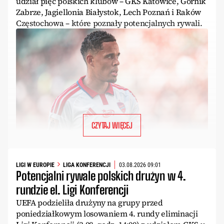
udział pięć polskich klubów – GKS Katowice, Górnik
Zabrze, Jagiellonia Białystok, Lech Poznań i Raków
Częstochowa – które poznały potencjalnych rywali.
CZYTAJ WIĘCEJ
LIGI W EUROPIE
LIGA KONFERENCJI
03.08.2026 09:01
Potencjalni rywale polskich drużyn w 4.
rundzie el. Ligi Konferencji
UEFA podzieliła drużyny na grupy przed
poniedziałkowym losowaniem 4. rundy eliminacji