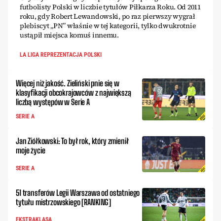
futbolisty Polski w liczbie tytułów Piłkarza Roku. Od 2011
roku, gdy Robert Lewandowski, po raz pierwszy wygrał
plebiscyt „PN” właśnie w tej kategorii, tylko dwukrotnie
ustąpił miejsca komuś innemu.
LA LIGA REPREZENTACJA POLSKI
Więcej niż jakość. Zieliński pnie się w
klasyfikacji obcokrajowców z największą
liczbą występów w Serie A
SERIE A
Jan Ziółkowski: To był rok, który zmienił
moje życie
SERIE A
51 transferów Legii Warszawa od ostatniego
tytułu mistrzowskiego [RANKING]
EKSTRAKLASA