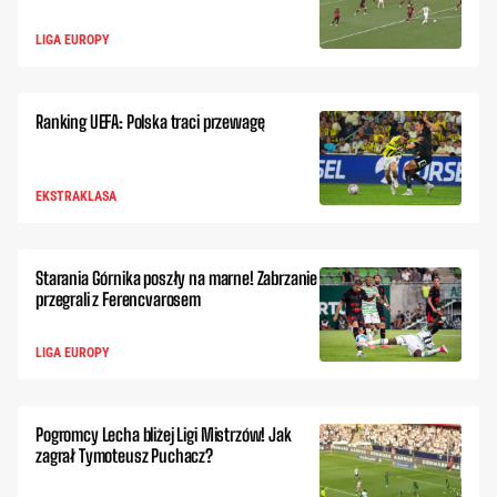
LIGA EUROPY
Ranking UEFA: Polska traci przewagę
EKSTRAKLASA
Starania Górnika poszły na marne! Zabrzanie
przegrali z Ferencvarosem
LIGA EUROPY
Pogromcy Lecha bliżej Ligi Mistrzów! Jak
zagrał Tymoteusz Puchacz?