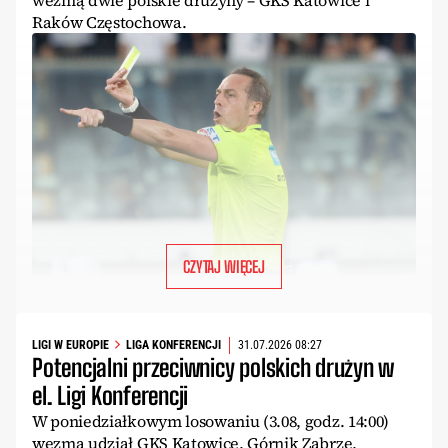
Raków Częstochowa.
CZYTAJ WIĘCEJ
LIGI W EUROPIE
LIGA KONFERENCJI
31.07.2026 08:27
Potencjalni przeciwnicy polskich drużyn w
el. Ligi Konferencji
W poniedziałkowym losowaniu (3.08, godz. 14:00)
wezmą udział GKS Katowice, Górnik Zabrze,