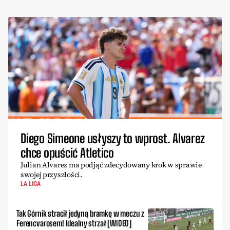
Diego Simeone usłyszy to wprost. Alvarez
chce opuścić Atletico
Julian Alvarez ma podjąć zdecydowany krok w sprawie
swojej przyszłości.
LA LIGA
Tak Górnik stracił jedyną bramkę w meczu z
Ferencvarosem! Idealny strzał [WIDEO]