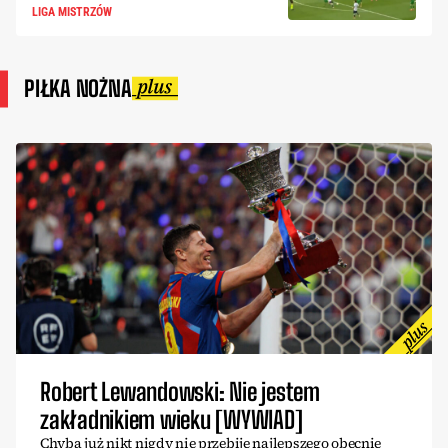
LIGA MISTRZÓW
PIŁKA NOŻNA
Robert Lewandowski: Nie jestem
zakładnikiem wieku [WYWIAD]
Chyba już nikt nigdy nie przebije najlepszego obecnie