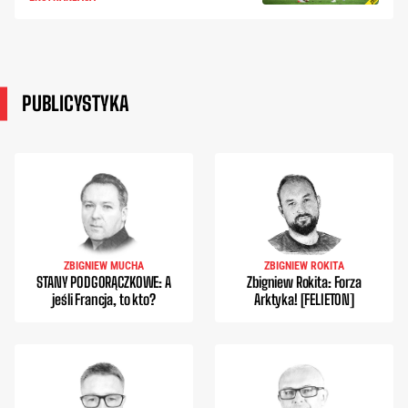
PUBLICYSTYKA
ZBIGNIEW MUCHA
ZBIGNIEW ROKITA
STANY PODGORĄCZKOWE: A
Zbigniew Rokita: Forza
jeśli Francja, to kto?
Arktyka! [FELIETON]