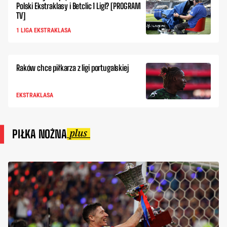
Polski Ekstraklasy i Betclic 1 Ligi? [PROGRAM
TV]
1 LIGA EKSTRAKLASA
Raków chce piłkarza z ligi portugalskiej
EKSTRAKLASA
PIŁKA NOŻNA