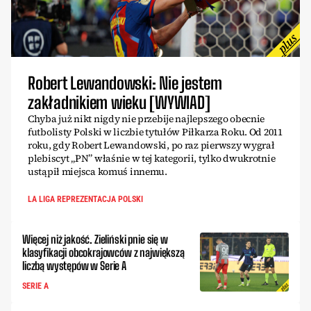
Robert Lewandowski: Nie jestem
zakładnikiem wieku [WYWIAD]
Chyba już nikt nigdy nie przebije najlepszego obecnie
futbolisty Polski w liczbie tytułów Piłkarza Roku. Od 2011
roku, gdy Robert Lewandowski, po raz pierwszy wygrał
plebiscyt „PN” właśnie w tej kategorii, tylko dwukrotnie
ustąpił miejsca komuś innemu.
LA LIGA REPREZENTACJA POLSKI
Więcej niż jakość. Zieliński pnie się w
klasyfikacji obcokrajowców z największą
liczbą występów w Serie A
SERIE A