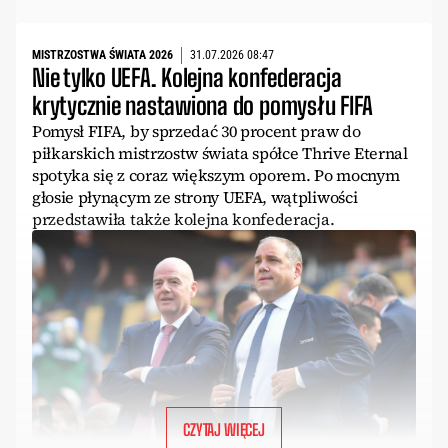
MISTRZOSTWA ŚWIATA 2026
31.07.2026 08:47
Nie tylko UEFA. Kolejna konfederacja
krytycznie nastawiona do pomysłu FIFA
Pomysł FIFA, by sprzedać 30 procent praw do
piłkarskich mistrzostw świata spółce Thrive Eternal
spotyka się z coraz większym oporem. Po mocnym
głosie płynącym ze strony UEFA, wątpliwości
przedstawiła także kolejna konfederacja.
CZYTAJ WIĘCEJ