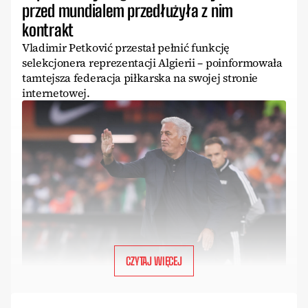
przed mundialem przedłużyła z nim
kontrakt
Vladimir Petković przestał pełnić funkcję
selekcjonera reprezentacji Algierii – poinformowała
tamtejsza federacja piłkarska na swojej stronie
internetowej.
CZYTAJ WIĘCEJ