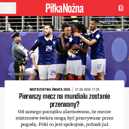
Przejdź do treści
FOT. PRESSFOCUS
MISTRZOSTWA ŚWIATA 2026
21.06.2026 17:29
Pierwszy mecz na mundialu zostanie
przerwany?
Od samego początku alarmowano, że mecze
mistrzostw świata mogą być przerywane przez
pogodę. Póki co jest spokojnie, jednak już