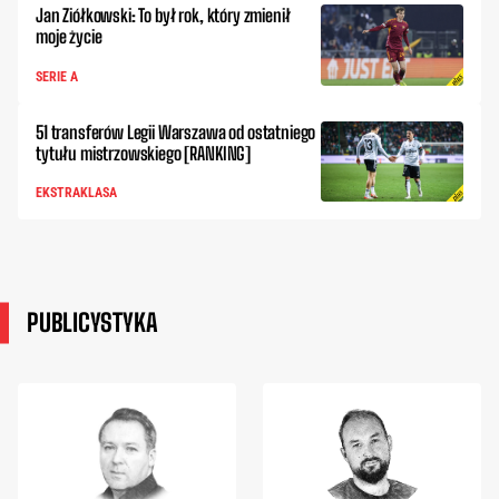
Jan Ziółkowski: To był rok, który zmienił
moje życie
SERIE A
51 transferów Legii Warszawa od ostatniego
tytułu mistrzowskiego [RANKING]
EKSTRAKLASA
PUBLICYSTYKA