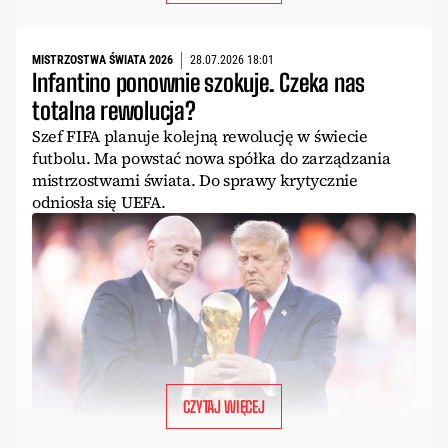
MISTRZOSTWA ŚWIATA 2026
28.07.2026 18:01
Infantino ponownie szokuje. Czeka nas
totalna rewolucja?
Szef FIFA planuje kolejną rewolucję w świecie
futbolu. Ma powstać nowa spółka do zarządzania
mistrzostwami świata. Do sprawy krytycznie
odniosła się UEFA.
CZYTAJ WIĘCEJ