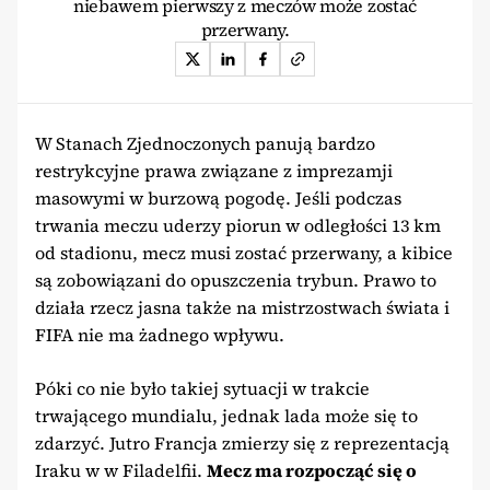
niebawem pierwszy z meczów może zostać
przerwany.
W Stanach Zjednoczonych panują bardzo
restrykcyjne prawa związane z imprezamji
masowymi w burzową pogodę. Jeśli podczas
trwania meczu uderzy piorun w odległości 13 km
od stadionu, mecz musi zostać przerwany, a kibice
są zobowiązani do opuszczenia trybun. Prawo to
działa rzecz jasna także na mistrzostwach świata i
FIFA nie ma żadnego wpływu.
Póki co nie było takiej sytuacji w trakcie
trwającego mundialu, jednak lada może się to
zdarzyć. Jutro Francja zmierzy się z reprezentacją
Iraku w w Filadelfii.
Mecz ma rozpocząć się o