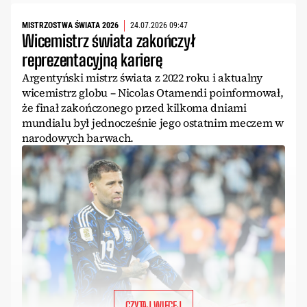
MISTRZOSTWA ŚWIATA 2026
24.07.2026 09:47
Wicemistrz świata zakończył
reprezentacyjną karierę
Argentyński mistrz świata z 2022 roku i aktualny
wicemistrz globu – Nicolas Otamendi poinformował,
że finał zakończonego przed kilkoma dniami
mundialu był jednocześnie jego ostatnim meczem w
narodowych barwach.
CZYTAJ WIĘCEJ