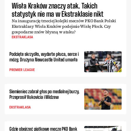
Wisła Kraków znaczy atak. Takich
statystyk nie ma w Ekstraklasie nikt
Na inaugurację trzeciej kolejki meczów PKO Bank Polski
Ekstraklasy Wisła Kraków podejmie Wisłę Płock. Czy
gospodarze znów błysną w ataku?
EKSTRAKLASA
Podcięte skrzydło, wydarte płuca, serce i
mózg. Drużyna Newcastle United umarła
PREMIER LEAGUE
Siemieniec zabrał głos po medialnej burzy.
Przeprosił Vukovicia i Widzew
EKSTRAKLASA
Gdzie obejrzeć piątkowe mecze PKO Bank