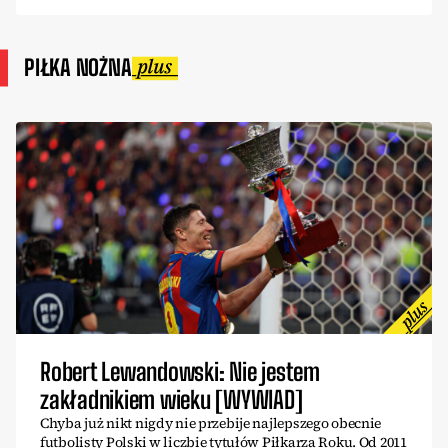
PIŁKA NOŻNA
Robert Lewandowski: Nie jestem
zakładnikiem wieku [WYWIAD]
Chyba już nikt nigdy nie przebije najlepszego obecnie
futbolisty Polski w liczbie tytułów Piłkarza Roku. Od 2011