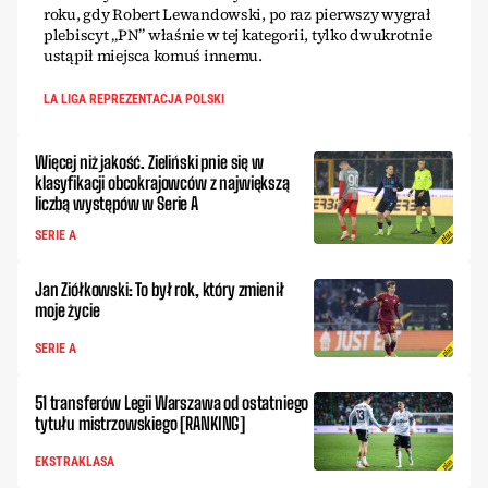
roku, gdy Robert Lewandowski, po raz pierwszy wygrał
plebiscyt „PN” właśnie w tej kategorii, tylko dwukrotnie
ustąpił miejsca komuś innemu.
LA LIGA REPREZENTACJA POLSKI
Więcej niż jakość. Zieliński pnie się w
klasyfikacji obcokrajowców z największą
liczbą występów w Serie A
SERIE A
Jan Ziółkowski: To był rok, który zmienił
moje życie
SERIE A
51 transferów Legii Warszawa od ostatniego
tytułu mistrzowskiego [RANKING]
EKSTRAKLASA