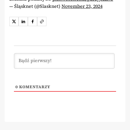
— Śląsknet (@Slasknet)
November 23, 2024
0
KOMENTARZY