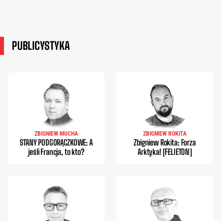
PUBLICYSTYKA
ZBIGNIEW MUCHA
ZBIGNIEW ROKITA
STANY PODGORĄCZKOWE: A
Zbigniew Rokita: Forza
jeśli Francja, to kto?
Arktyka! [FELIETON]