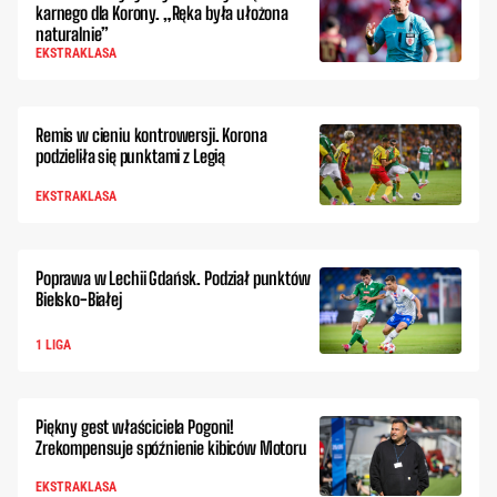
karnego dla Korony. „Ręka była ułożona
naturalnie”
EKSTRAKLASA
Remis w cieniu kontrowersji. Korona
podzieliła się punktami z Legią
EKSTRAKLASA
Poprawa w Lechii Gdańsk. Podział punktów
Bielsko-Białej
1 LIGA
Piękny gest właściciela Pogoni!
Zrekompensuje spóźnienie kibiców Motoru
EKSTRAKLASA