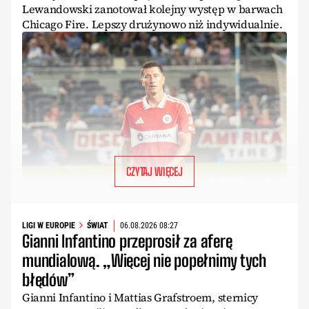
Lewandowski zanotował kolejny występ w barwach
Chicago Fire. Lepszy drużynowo niż indywidualnie.
CZYTAJ WIĘCEJ
LIGI W EUROPIE
ŚWIAT
06.08.2026 08:27
Gianni Infantino przeprosił za aferę
mundialową. „Więcej nie popełnimy tych
błędów”
Gianni Infantino i Mattias Grafstroem, sternicy