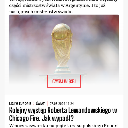
części mistrzostw świata w Argentynie. I to już
następnych mistrzostw świata.
CZYTAJ WIĘCEJ
LIGI W EUROPIE
ŚWIAT
07.08.2026 11:24
Kolejny występ Roberta Lewandowskiego w
Chicago Fire. Jak wypadł?
W nocy z czwartku na piątek czasu polskiego Robert