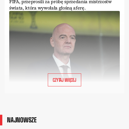
FIFA, przeprosili za próbę sprzedania mistrzostw
świata, która wywołała głośną aferę.
CZYTAJ WIĘCEJ
NAJNOWSZE