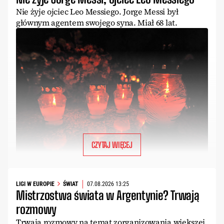
Nie żyje ojciec Leo Messiego. Jorge Messi był
głównym agentem swojego syna. Miał 68 lat.
CZYTAJ WIĘCEJ
LIGI W EUROPIE
ŚWIAT
07.08.2026 13:25
Mistrzostwa świata w Argentynie? Trwają
rozmowy
Trwają rozmowy na temat zorganizowania większej