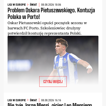
LIGI W EUROPIE
ŚWIAT
08.08.2026 18:06
Problem Oskara Pietuszewskiego. Kontuzja
Polaka w Porto!
Oskar Pietuszewski opuści początek sezonu w
barwach FC Porto. Szkoleniowiec drużyny
potwierdził kontuzję reprezentanta Polski.
CZYTAJ WIĘCEJ
LIGI W EUROPIE
ŚWIAT
08.08.2026 16:16
Nie żyje Jorge Messi, ojciec Leo Messiego