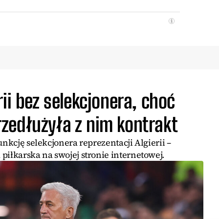
ii bez selekcjonera, choć
zedłużyła z nim kontrakt
unkcję selekcjonera reprezentacji Algierii –
piłkarska na swojej stronie internetowej.