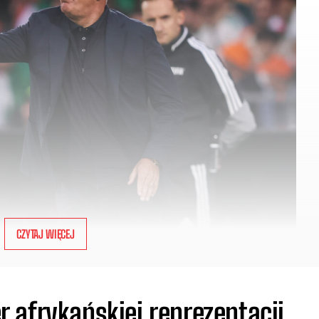
CZYTAJ WIĘCEJ
 afrykańskiej reprezentacji