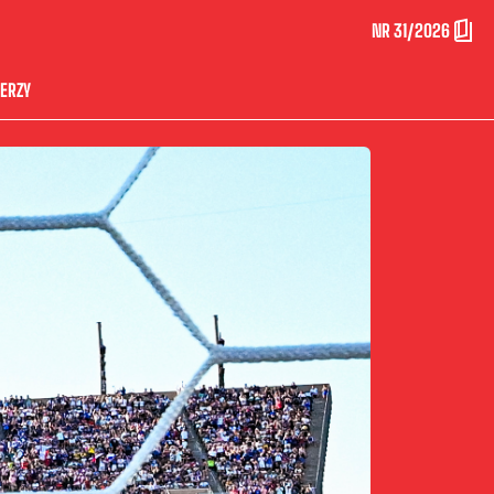
NR 31/2026
ERZY