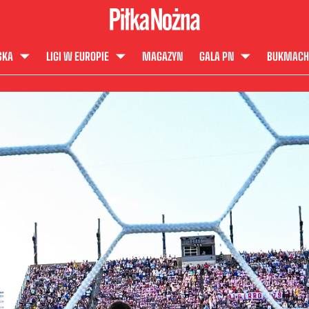
SKA
LIGI W EUROPIE
MAGAZYN
GALA PN
BUKMACH