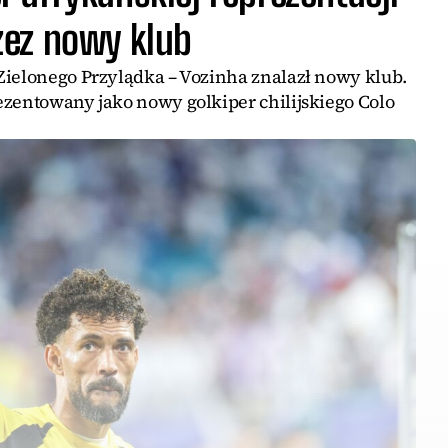
zez nowy klub
Zielonego Przylądka – Vozinha znalazł nowy klub.
ezentowany jako nowy golkiper chilijskiego Colo