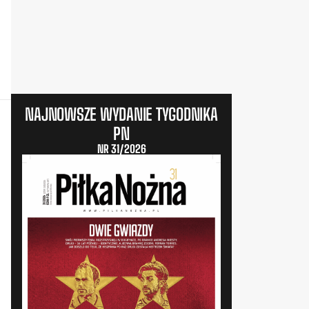
NAJNOWSZE WYDANIE TYGODNIKA
PN
NR 31/2026