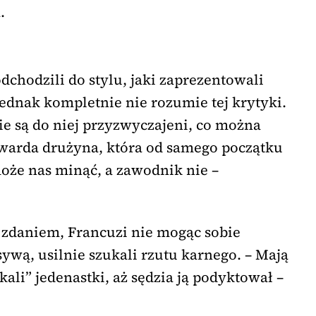
l
.
dchodzili do stylu, jaki zaprezentowali
 jednak kompletnie nie rozumie tej krytyki.
 nie są do niej przyzwyczajeni, co można
o twarda drużyna, która od samego początku
 może nas minąć, a zawodnik nie –
o zdaniem, Francuzi nie mogąc sobie
ywą, usilnie szukali rzutu karnego. – Mają
kali” jedenastki, aż sędzia ją podyktował –