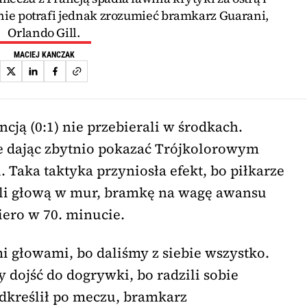
nie potrafi jednak zrozumieć bramkarz Guarani,
Orlando Gill.
MACIEJ KANCZAK
cją (0:1) nie przebierali w środkach.
nie dając zbytnio pokazać Trójkolorowym
 Taka taktyka przyniosła efekt, bo piłkarze
li głową w mur, bramkę na wagę awansu
iero w 70. minucie.
 głowami, bo daliśmy z siebie wszystko.
 dojść do dogrywki, bo radzili sobie
dkreślił po meczu, bramkarz