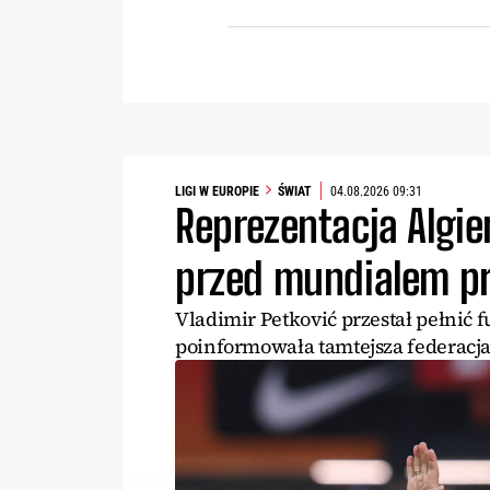
LIGI W EUROPIE
ŚWIAT
04.08.2026 09:31
Reprezentacja Algier
przed mundialem pr
Vladimir Petković przestał pełnić f
poinformowała tamtejsza federacja 