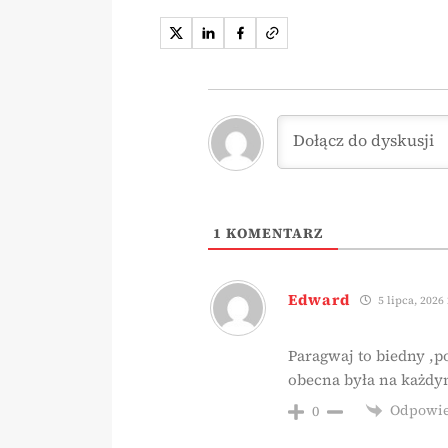
1
KOMENTARZ
Edward
5 lipca, 2026
Paragwaj to biedny ,p
obecna była na każdy
Odpowi
0