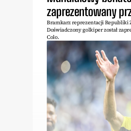
zaprezentowany pr
Bramkarz reprezentacji Republiki 
Doświadczony golkiper został zapr
Colo.