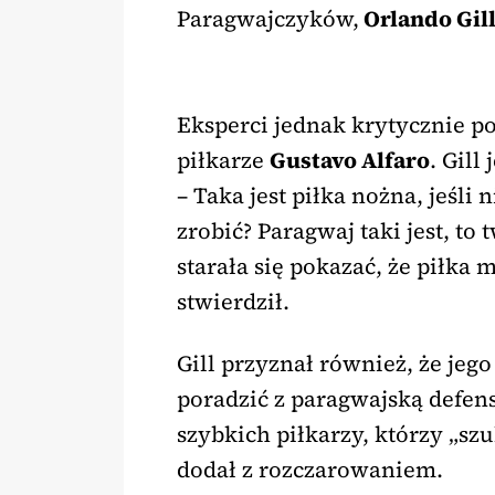
Paragwajczyków,
Orlando Gil
Eksperci jednak krytycznie po
piłkarze
Gustavo Alfaro
. Gill
– Taka jest piłka nożna, jeśli
zrobić? Paragwaj taki jest, t
starała się pokazać, że piłka
stwierdził.
Gill przyznał również, że jeg
poradzić z paragwajską defens
szybkich piłkarzy, którzy „szu
dodał z rozczarowaniem.