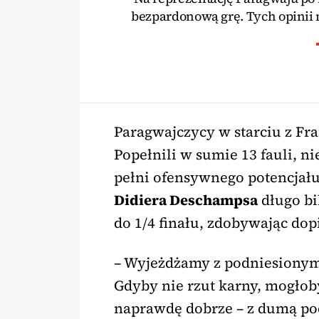
bezpardonową grę. Tych opinii 
Paragwajczycy w starciu z Fran
Popełnili w sumie 13 fauli, 
pełni ofensywnego potencjału.
Didiera Deschampsa
długo bi
do 1/4 finału, zdobywając dop
– Wyjeżdżamy z podniesionymi
Gdyby nie rzut karny, mogłoby
naprawdę dobrze – z dumą po