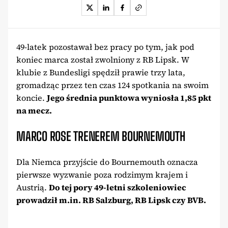
49-latek pozostawał bez pracy po tym, jak pod
koniec marca został zwolniony z RB Lipsk. W
klubie z Bundesligi spędził prawie trzy lata,
gromadząc przez ten czas 124 spotkania na swoim
koncie.
Jego średnia punktowa wyniosła 1,85 pkt
na mecz.
MARCO ROSE TRENEREM BOURNEMOUTH
Dla Niemca przyjście do Bournemouth oznacza
pierwsze wyzwanie poza rodzimym krajem i
Austrią.
Do tej pory 49-letni szkoleniowiec
prowadził m.in. RB Salzburg, RB Lipsk czy BVB.