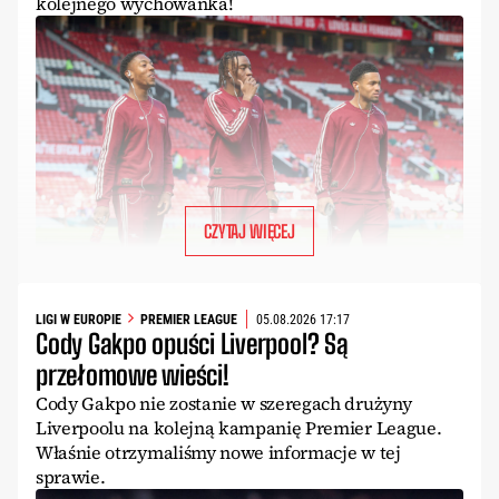
kolejnego wychowanka!
CZYTAJ WIĘCEJ
LIGI W EUROPIE
PREMIER LEAGUE
05.08.2026 17:17
Cody Gakpo opuści Liverpool? Są
przełomowe wieści!
Cody Gakpo nie zostanie w szeregach drużyny
Liverpoolu na kolejną kampanię Premier League.
Właśnie otrzymaliśmy nowe informacje w tej
sprawie.