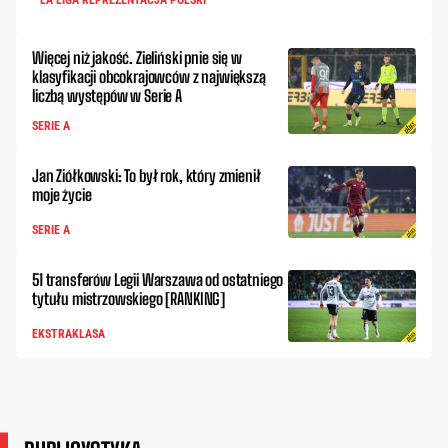
LA LIGA REPREZENTACJA POLSKI
Więcej niż jakość. Zieliński pnie się w
klasyfikacji obcokrajowców z największą
liczbą występów w Serie A
SERIE A
Jan Ziółkowski: To był rok, który zmienił
moje życie
SERIE A
51 transferów Legii Warszawa od ostatniego
tytułu mistrzowskiego [RANKING]
EKSTRAKLASA