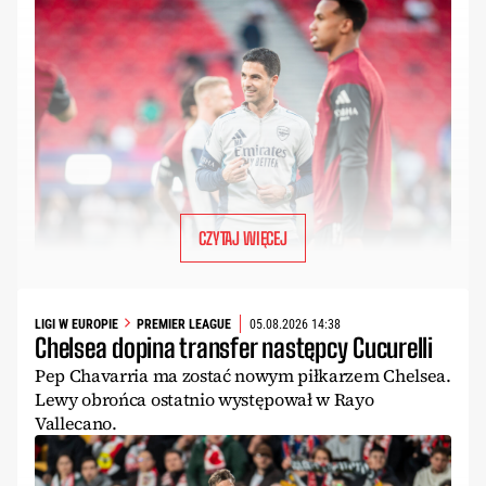
CZYTAJ WIĘCEJ
LIGI W EUROPIE
PREMIER LEAGUE
05.08.2026 14:38
Chelsea dopina transfer następcy Cucurelli
Pep Chavarria ma zostać nowym piłkarzem Chelsea.
Lewy obrońca ostatnio występował w Rayo
Vallecano.