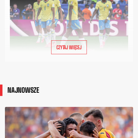
CZYTAJ WIĘCEJ
NAJNOWSZE