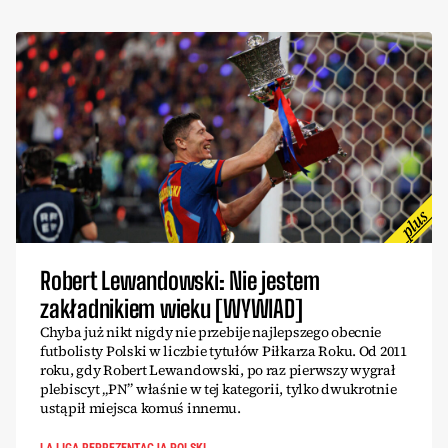
Robert Lewandowski: Nie jestem
zakładnikiem wieku [WYWIAD]
Chyba już nikt nigdy nie przebije najlepszego obecnie
futbolisty Polski w liczbie tytułów Piłkarza Roku. Od 2011
roku, gdy Robert Lewandowski, po raz pierwszy wygrał
plebiscyt „PN” właśnie w tej kategorii, tylko dwukrotnie
ustąpił miejsca komuś innemu.