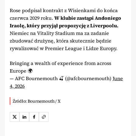
Rose podpisał kontrakt z Wisienkami do końca
czerwca 2029 roku.
W klubie zastąpi Andoniego
Iraolę, który przyjął propozycję z Liverpoolu.
Niemiec na Vitality Stadium ma za zadanie
zbudować drużynę, która skutecznie będzie
rywalizować w Premier League i Lidze Europy.
Bringing a wealth of experience from across
Europe 🌍
— AFC Bournemouth 🍒 (@afcbournemouth)
June
4, 2026
Źródło: Bournemouth / X