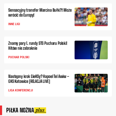
Sensacyjny transfer Marcina Bułki?! Może
wrócić do Europy!
INNE LIGI
Znamy pary 1. rundy STS Pucharu Polski!
Hitów nie zabraknie
PUCHAR POLSKI
Następny krok GieKSy? Hapoel Tel Awiw –
GKS Katowice [RELACJA LIVE]
LIGA KONFERENCJI
PIŁKA NOŻNA