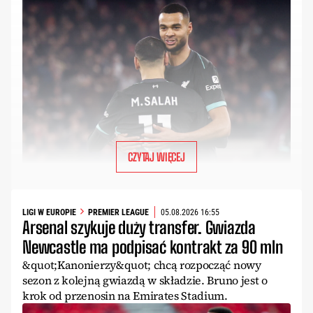
CZYTAJ WIĘCEJ
LIGI W EUROPIE
PREMIER LEAGUE
05.08.2026 16:55
Arsenal szykuje duży transfer. Gwiazda
Newcastle ma podpisać kontrakt za 90 mln
&quot;Kanonierzy&quot; chcą rozpocząć nowy
sezon z kolejną gwiazdą w składzie. Bruno jest o
krok od przenosin na Emirates Stadium.