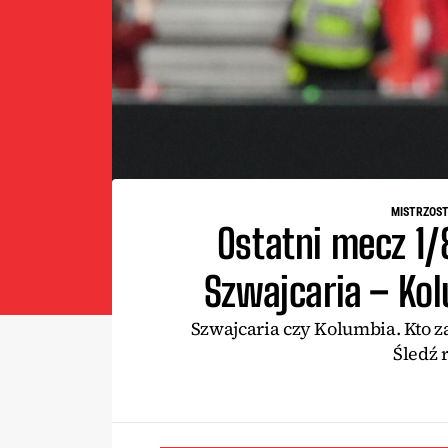
MISTRZOST
Ostatni mecz 1/
Szwajcaria – Ko
Szwajcaria czy Kolumbia. Kto z
Śledź 