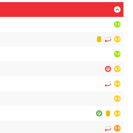
7.0
6.3
7.0
6.7
6.6
6.6
6.4
5.9