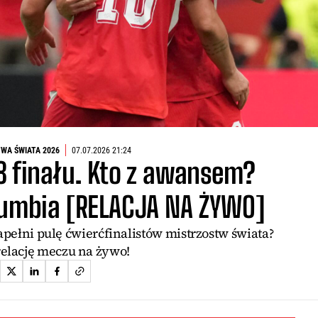
WA ŚWIATA 2026
07.07.2026 21:24
8 finału. Kto z awansem?
lumbia [RELACJA NA ŻYWO]
apełni pulę ćwierćfinalistów mistrzostw świata?
relację meczu na żywo!