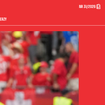
NR 31/2026
ERZY