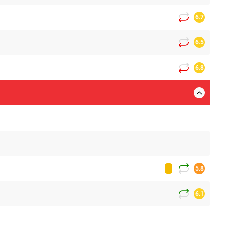
6.7
6.5
6.8
5.8
6.1