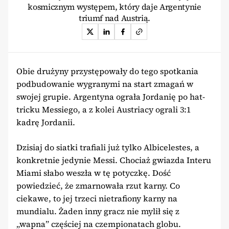
kosmicznym występem, który daje Argentynie
triumf nad Austrią.
Obie drużyny przystępowały do tego spotkania
podbudowanie wygranymi na start zmagań w
swojej grupie. Argentyna ograła Jordanię po hat-
tricku Messiego, a z kolei Austriacy ograli 3:1
kadrę Jordanii.
Dzisiaj do siatki trafiali już tylko Albicelestes, a
konkretnie jedynie Messi. Chociaż gwiazda Interu
Miami słabo weszła w tę potyczkę. Dość
powiedzieć, że zmarnowała rzut karny. Co
ciekawe, to jej trzeci nietrafiony karny na
mundialu. Żaden inny gracz nie mylił się z
„wapna” częściej na czempionatach globu.