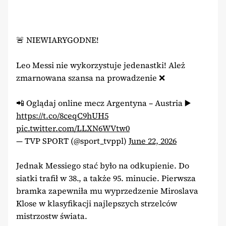
🚨 NIEWIARYGODNE!
Leo Messi nie wykorzystuje jedenastki! Ależ
zmarnowana szansa na prowadzenie ❌
📲 Oglądaj online mecz Argentyna – Austria ▶️
https://t.co/8ceqC9hUH5
pic.twitter.com/LLXN6WVtw0
— TVP SPORT (@sport_tvppl)
June 22, 2026
Jednak Messiego stać było na odkupienie. Do
siatki trafił w 38., a także 95. minucie. Pierwsza
bramka zapewniła mu wyprzedzenie Miroslava
Klose w klasyfikacji najlepszych strzelców
mistrzostw świata.