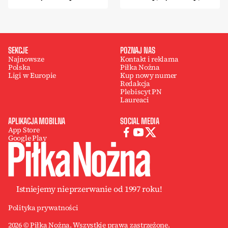
SEKCJE
POZNAJ NAS
Najnowsze
Kontakt i reklama
Polska
Piłka Nożna
Ligi w Europie
Kup nowy numer
Redakcja
Plebiscyt PN
Laureaci
APLIKACJA MOBILNA
SOCIAL MEDIA
App Store
Google Play
Istniejemy nieprzerwanie od 1997 roku!
Polityka prywatności
2026 © Piłka Nożna. Wszystkie prawa zastrzeżone.