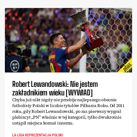
Robert Lewandowski: Nie jestem
zakładnikiem wieku [WYWIAD]
Chyba już nikt nigdy nie przebije najlepszego obecnie
futbolisty Polski w liczbie tytułów Piłkarza Roku. Od 2011
roku, gdy Robert Lewandowski, po raz pierwszy wygrał
plebiscyt „PN” właśnie w tej kategorii, tylko dwukrotnie
ustąpił miejsca komuś innemu.
LA LIGA REPREZENTACJA POLSKI