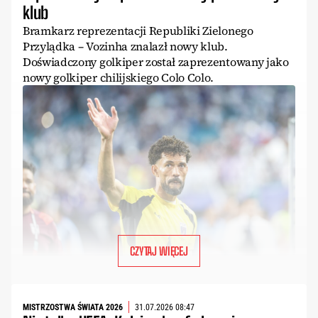
klub
Bramkarz reprezentacji Republiki Zielonego
Przylądka – Vozinha znalazł nowy klub.
Doświadczony golkiper został zaprezentowany jako
nowy golkiper chilijskiego Colo Colo.
CZYTAJ WIĘCEJ
MISTRZOSTWA ŚWIATA 2026
31.07.2026 08:47