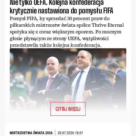
Nie tylko UEFA. Kolejna konfederacja
krytycznie nastawiona do pomysłu FIFA
Pomysł FIFA, by sprzedać 30 procent praw do
piłkarskich mistrzostw świata spółce Thrive Eternal
spotyka się z coraz większym oporem. Po mocnym
głosie płynącym ze strony UEFA, wątpliwości
przedstawiła także kolejna konfederacja.
CZYTAJ WIĘCEJ
MISTRZOSTWA ŚWIATA 2026
28.07.2026 18:01