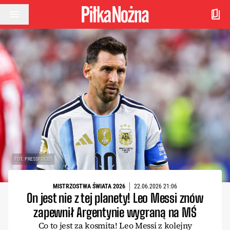
Przejdź do treści
FOT. PRESSFOCUS
MISTRZOSTWA ŚWIATA 2026
22.06.2026 21:06
On jest nie z tej planety! Leo Messi znów
zapewnił Argentynie wygraną na MŚ
Co to jest za kosmita! Leo Messi z kolejny