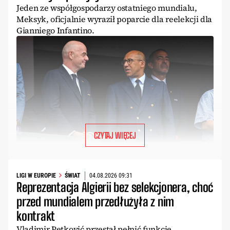
Jeden ze współgospodarzy ostatniego mundialu,
Meksyk, oficjalnie wyraził poparcie dla reelekcji dla
Gianniego Infantino.
CZYTAJ WIĘCEJ
LIGI W EUROPIE
ŚWIAT
04.08.2026 09:31
Reprezentacja Algierii bez selekcjonera, choć
przed mundialem przedłużyła z nim
kontrakt
Vladimir Petković przestał pełnić funkcję