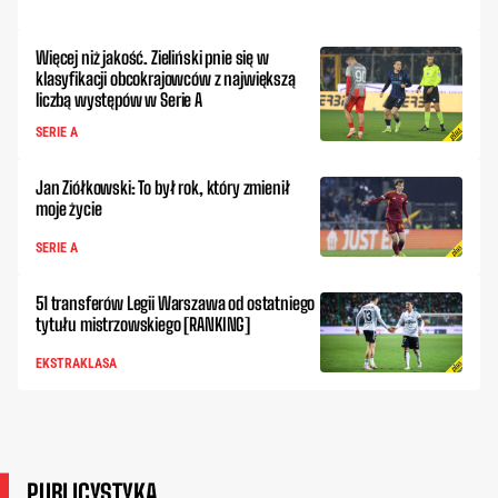
Więcej niż jakość. Zieliński pnie się w
klasyfikacji obcokrajowców z największą
liczbą występów w Serie A
SERIE A
Jan Ziółkowski: To był rok, który zmienił
moje życie
SERIE A
51 transferów Legii Warszawa od ostatniego
tytułu mistrzowskiego [RANKING]
EKSTRAKLASA
PUBLICYSTYKA