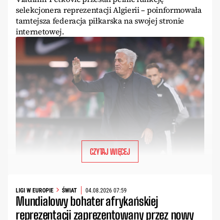
selekcjonera reprezentacji Algierii – poinformowała
tamtejsza federacja piłkarska na swojej stronie
internetowej.
CZYTAJ WIĘCEJ
LIGI W EUROPIE
ŚWIAT
04.08.2026 07:59
Mundialowy bohater afrykańskiej
reprezentacji zaprezentowany przez nowy