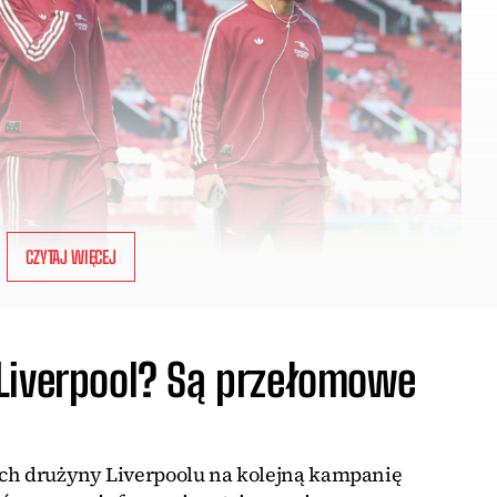
CZYTAJ WIĘCEJ
Liverpool? Są przełomowe
ach drużyny Liverpoolu na kolejną kampanię