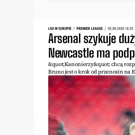
LIGI W EUROPIE
PREMIER LEAGUE
05.08.2026 16:55
Arsenal szykuje duż
Newcastle ma podpi
&quot;Kanonierzy&quot; chcą rozpo
Bruno jest o krok od przenosin na 