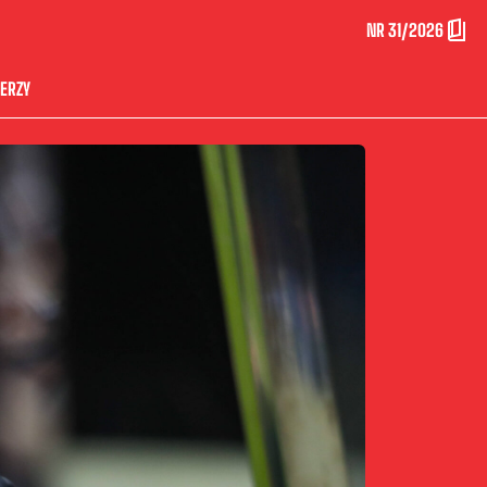
NR 31/2026
ERZY