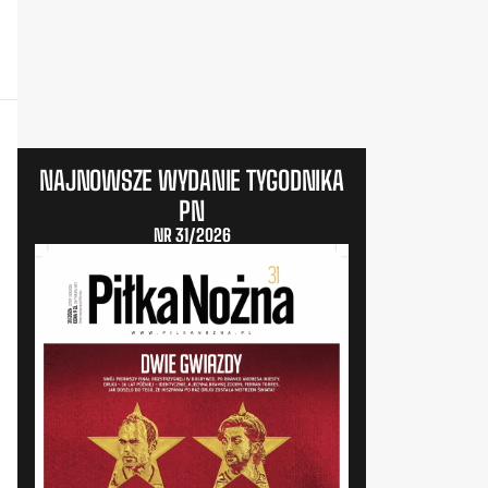
NAJNOWSZE WYDANIE TYGODNIKA
PN
NR 31/2026