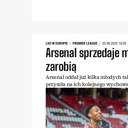
LIGI W EUROPIE
PREMIER LEAGUE
05.08.2026 18:00
Arsenal sprzedaje 
zarobią
Arsenal oddał już kilka młodych ta
przyszła na ich kolejnego wychow