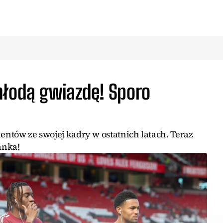
młodą gwiazdę! Sporo
lentów ze swojej kadry w ostatnich latach. Teraz
anka!