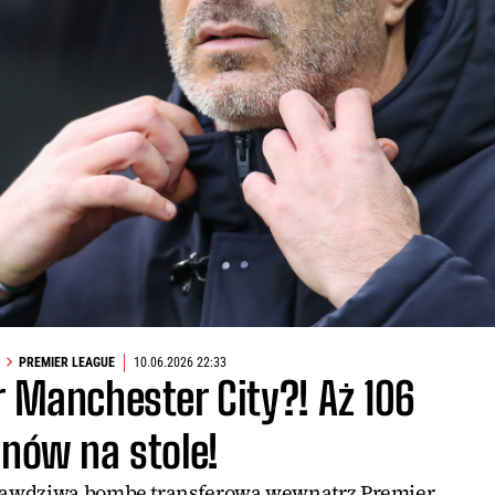
PREMIER LEAGUE
10.06.2026 22:33
r Manchester City?! Aż 106
onów na stole!
prawdziwą bombę transferową wewnątrz Premier