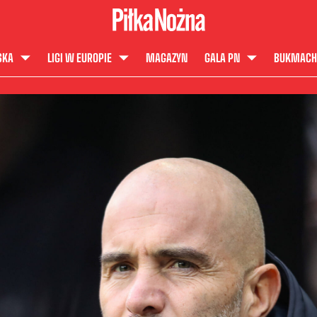
SKA
LIGI W EUROPIE
MAGAZYN
GALA PN
BUKMACH