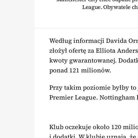
League. Obywatele ch
Według informacji Davida Orn
złożył ofertę za Elliota And
kwoty gwarantowanej. Dodatk
ponad 121 milionów.
Przy takim poziomie byłby to 
Premier League. Nottingham Fo
Klub oczekuje około 120 mili
i dodatki. W klubie uznają, 