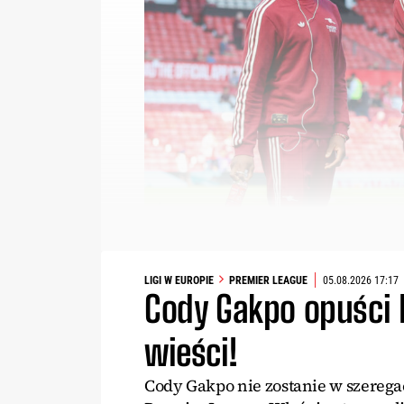
LIGI W EUROPIE
PREMIER LEAGUE
05.08.2026 17:17
Cody Gakpo opuści 
wieści!
Cody Gakpo nie zostanie w szereg