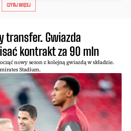
CZYTAJ WIĘCEJ
y transfer. Gwiazda
sać kontrakt za 90 mln
cząć nowy sezon z kolejną gwiazdą w składzie.
Emirates Stadium.