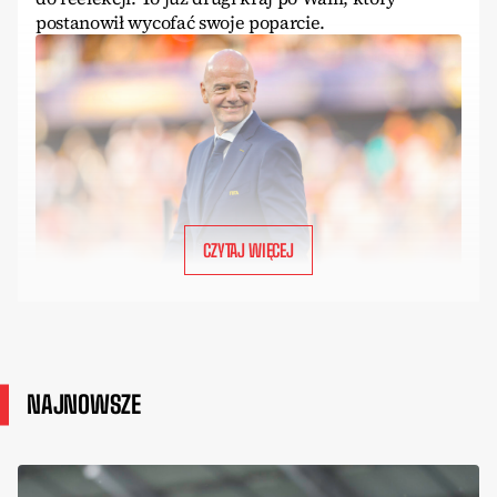
postanowił wycofać swoje poparcie.
CZYTAJ WIĘCEJ
NAJNOWSZE