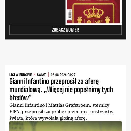
ZOBACZ NUMER
LIGI W EUROPIE
ŚWIAT
06.08.2026 08:27
Gianni Infantino przeprosił za aferę
mundialową. „Więcej nie popełnimy tych
błędów”
Gianni Infantino i Mattias Grafstroem, sternicy
FIFA, przeprosili za próbę sprzedania mistrzostw
świata, która wywołała głośną aferę.