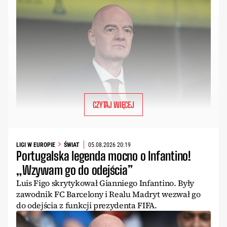
CZYTAJ WIĘCEJ
LIGI W EUROPIE
ŚWIAT
05.08.2026 20:19
Portugalska legenda mocno o Infantino!
„Wzywam go do odejścia”
Luis Figo skrytykował Gianniego Infantino. Były
zawodnik FC Barcelony i Realu Madryt wezwał go
do odejścia z funkcji prezydenta FIFA.