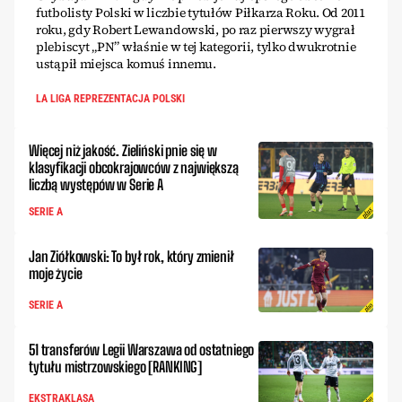
futbolisty Polski w liczbie tytułów Piłkarza Roku. Od 2011
roku, gdy Robert Lewandowski, po raz pierwszy wygrał
plebiscyt „PN” właśnie w tej kategorii, tylko dwukrotnie
ustąpił miejsca komuś innemu.
LA LIGA REPREZENTACJA POLSKI
Więcej niż jakość. Zieliński pnie się w
klasyfikacji obcokrajowców z największą
liczbą występów w Serie A
SERIE A
Jan Ziółkowski: To był rok, który zmienił
moje życie
SERIE A
51 transferów Legii Warszawa od ostatniego
tytułu mistrzowskiego [RANKING]
EKSTRAKLASA