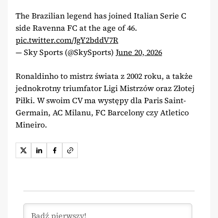
The Brazilian legend has joined Italian Serie C
side Ravenna FC at the age of 46.
pic.twitter.com/JgY2bddV7R
— Sky Sports (@SkySports)
June 20, 2026
Ronaldinho to mistrz świata z 2002 roku, a także
jednokrotny triumfator Ligi Mistrzów oraz Złotej
Piłki. W swoim CV ma występy dla Paris Saint-
Germain, AC Milanu, FC Barcelony czy Atletico
Mineiro.