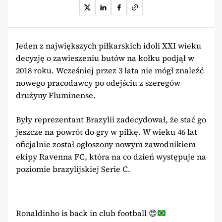
Jeden z największych piłkarskich idoli XXI wieku
decyzję o zawieszeniu butów na kołku podjął w
2018 roku. Wcześniej przez 3 lata nie mógł znaleźć
nowego pracodawcy po odejściu z szeregów
drużyny Fluminense.
Były reprezentant Brazylii zadecydował, że stać go
jeszcze na powrót do gry w piłkę. W wieku 46 lat
oficjalnie został ogłoszony nowym zawodnikiem
ekipy Ravenna FC, która na co dzień występuje na
poziomie brazylijskiej Serie C.
Ronaldinho is back in club football
😍