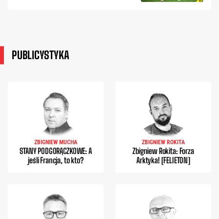
PUBLICYSTYKA
ZBIGNIEW MUCHA
ZBIGNIEW ROKITA
STANY PODGORĄCZKOWE: A
Zbigniew Rokita: Forza
jeśli Francja, to kto?
Arktyka! [FELIETON]