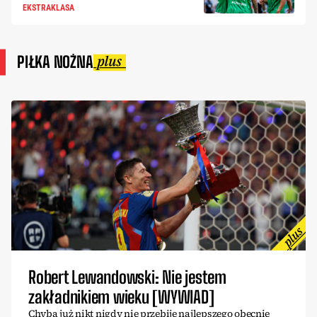
EKSTRAKLASA
PIŁKA NOŻNA
Robert Lewandowski: Nie jestem
zakładnikiem wieku [WYWIAD]
Chyba już nikt nigdy nie przebije najlepszego obecnie