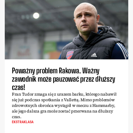
Poważny problem Rakowa. Ważny
zawodnik może pauzować przez dłuższy
czas!
Fran Tudor zmaga się z urazem barku, którego nabawił
się już podczas spotkania z Vallettą. Mimo problemów
zdrowotnych obrońca wystąpił w meczu z Hammarby,
ale jego dalsza gra może zostać przerwana na dłuższy
czas.
EKSTRAKLASA