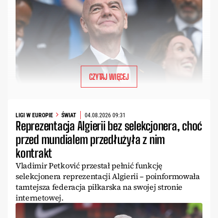
CZYTAJ WIĘCEJ
LIGI W EUROPIE
ŚWIAT
04.08.2026 09:31
Reprezentacja Algierii bez selekcjonera, choć
przed mundialem przedłużyła z nim
kontrakt
Vladimir Petković przestał pełnić funkcję
selekcjonera reprezentacji Algierii – poinformowała
tamtejsza federacja piłkarska na swojej stronie
internetowej.