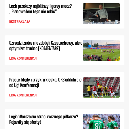
Lech przełoży najbliższy ligowy mecz?
„Planowałem tego nie robić”
EKSTRAKLASA
Szwedzi znów nie zdobyli Częstochowy, ale o
optymizm trudno [KOMENTARZ]
LIGA KONFERENCJI
Proste błędy i przykra klęska. GKS oddala się
od Ligi Konferencji
LIGA KONFERENCJI
Legia Warszawa straci ważnego piłkarza?
Pojawiły się oferty!