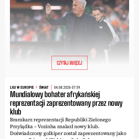
CZYTAJ WIĘCEJ
LIGI W EUROPIE
ŚWIAT
04.08.2026 07:59
Mundialowy bohater afrykańskiej
reprezentacji zaprezentowany przez nowy
klub
Bramkarz reprezentacji Republiki Zielonego
Przylądka – Vozinha znalazł nowy klub.
Doświadczony golkiper został zaprezentowany jako