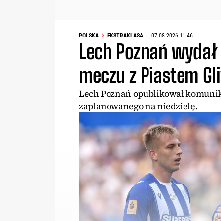
POLSKA
EKSTRAKLASA
07.08.2026 11:46
Lech Poznań wydał
meczu z Piastem Gl
Lech Poznań opublikował komunika
zaplanowanego na niedzielę.