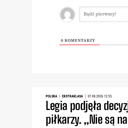
0
KOMENTARZY
POLSKA
EKSTRAKLASA
07.08.2026 12:55
Legia podjęła decy
piłkarzy. „Nie są n