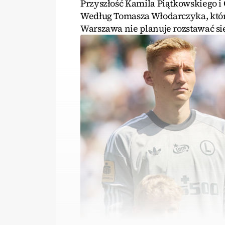
Przyszłość Kamila Piątkowskiego i 
Według Tomasza Włodarczyka, który
Warszawa nie planuje rozstawać si