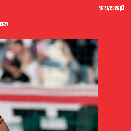
NR 31/2026
ERZY