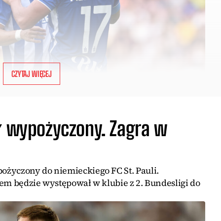
CZYTAJ WIĘCEJ
ał wypożyczony. Zagra w
życzony do niemieckiego FC St. Pauli.
em będzie występował w klubie z 2. Bundesligi do