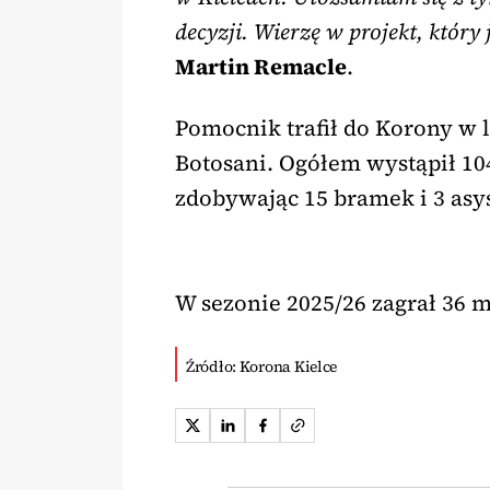
decyzji. Wierzę w projekt, który 
Martin Remacle
.
Pomocnik trafił do Korony w 
Botosani. Ogółem wystąpił 10
zdobywając 15 bramek i 3 asys
W sezonie 2025/26 zagrał 36 me
Źródło: Korona Kielce