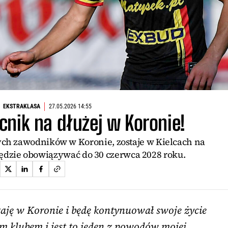
EKSTRAKLASA
27.05.2026 14:55
cnik na dłużej w Koronie!
ych zawodników w Koronie, zostaje w Kielcach na
ędzie obowiązywać do 30 czerwca 2028 roku.
ostaję w Koronie i będę kontynuował swoje życie
m klubem i jest to jeden z powodów mojej