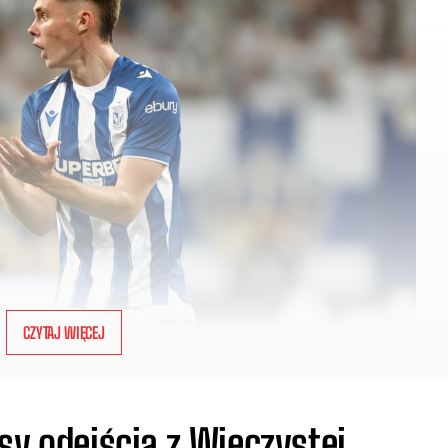
CZYTAJ WIĘCEJ
sy odejścia z Wieczystej.