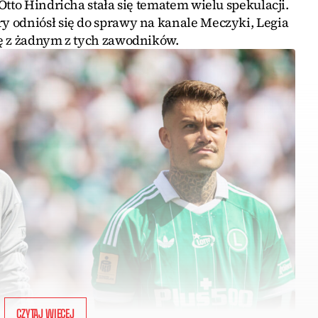
Otto Hindricha stała się tematem wielu spekulacji.
 odniósł się do sprawy na kanale Meczyki, Legia
ę z żadnym z tych zawodników.
CZYTAJ WIĘCEJ