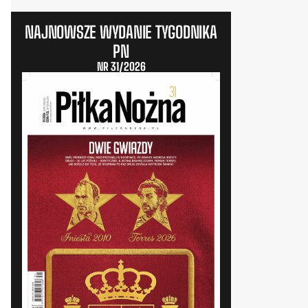
NAJNOWSZE WYDANIE TYGODNIKA
PN
NR 31/2026