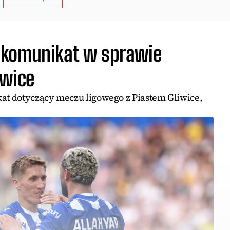
 komunikat w sprawie
iwice
t dotyczący meczu ligowego z Piastem Gliwice,