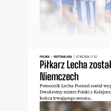
POLSKA
EKSTRAKLASA
07.08.2026 11:32
Piłkarz Lecha zost
Niemczech
Pomocnik Lecha Poznań został wypo
Dwukrotny mistrz Polski z Kolejorz
końca trwającego sezonu.