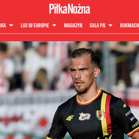
SKA
LIGI W EUROPIE
MAGAZYN
GALA PN
BUKMACH