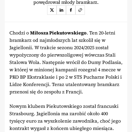
powędrował młody bramkarz.
Chodzi o
Miłosza Piekutowskiego
. Ten 20-letni
bramkarz od najmłodszych lat szkolił się w
Jagiellonii. W trakcie sezonu 2024/2025 został
wypożyczony do pierwszoligowej wówczas Stali
Stalowa Wola. Następnie wrócił do Dumy Podlasia,
w której w minionej kampanii rozegrał 4 mecze w
PKO BP Ekstraklasie i po 2 w STS Pucharze Polski i
Lidze Konferencji. Teraz utalentowany bramkarz
przenosi się do zespołu z Francji.
Nowym klubem Piekutowskiego został francuski
Strasbourg. Jagiellonia ma zarobić około 400
tysięcy euro za wyszkolenie zawodnika, choć jego
kontrakt wygasł z końcem ubiegłego miesiąca.