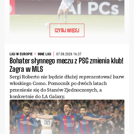
CZYTAJ WIĘCEJ
LIGI W EUROPIE
INNE LIGI
07.08.2026 16:37
Bohater słynnego meczu z PSG zmienia klub!
Zagra w MLS
Sergi Roberto nie będzie dłużej reprezentować barw
włoskiego Como. Pomocnik po dwóch latach
przeniesie się do Stanów Zjednoczonych, a
konkretnie do LA Galaxy.