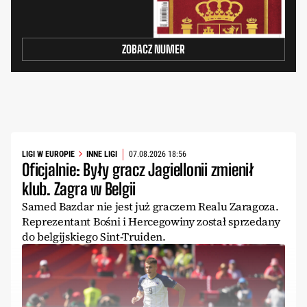
ZOBACZ NUMER
LIGI W EUROPIE
INNE LIGI
07.08.2026 18:56
Oficjalnie: Były gracz Jagiellonii zmienił
klub. Zagra w Belgii
Samed Bazdar nie jest już graczem Realu Zaragoza.
Reprezentant Bośni i Hercegowiny został sprzedany
do belgijskiego Sint-Truiden.