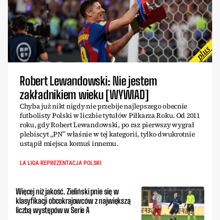
Robert Lewandowski: Nie jestem
zakładnikiem wieku [WYWIAD]
Chyba już nikt nigdy nie przebije najlepszego obecnie
futbolisty Polski w liczbie tytułów Piłkarza Roku. Od 2011
roku, gdy Robert Lewandowski, po raz pierwszy wygrał
plebiscyt „PN” właśnie w tej kategorii, tylko dwukrotnie
ustąpił miejsca komuś innemu.
LA LIGA REPREZENTACJA POLSKI
Więcej niż jakość. Zieliński pnie się w
klasyfikacji obcokrajowców z największą
liczbą występów w Serie A