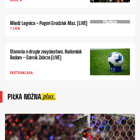
SERIE A
Miedź Legnica – Pogoń Grodzisk Maz. [LIVE]
1 LIGA
Starania o drugie zwycięstwo. Radomiak
Radom – Górnik Zabrze [LIVE]
EKSTRAKLASA
PIŁKA NOŻNA