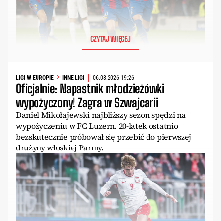
CZYTAJ WIĘCEJ
LIGI W EUROPIE
INNE LIGI
06.08.2026 19:26
Oficjalnie: Napastnik młodzieżówki
wypożyczony! Zagra w Szwajcarii
Daniel Mikołajewski najbliższy sezon spędzi na
wypożyczeniu w FC Luzern. 20-latek ostatnio
bezskutecznie próbował się przebić do pierwszej
drużyny włoskiej Parmy.