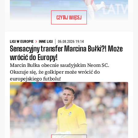
CZYTAJ WIĘCEJ
LIGI W EUROPIE
INNE LIGI
06.08.2026 19:14
Sensacyjny transfer Marcina Bułki?! Może
wrócić do Europy!
Marcin Bułka obecnie saudyjskim Neom SC.
Okazuje się, że golkiper może wrócić do
europejskiego futbolu!