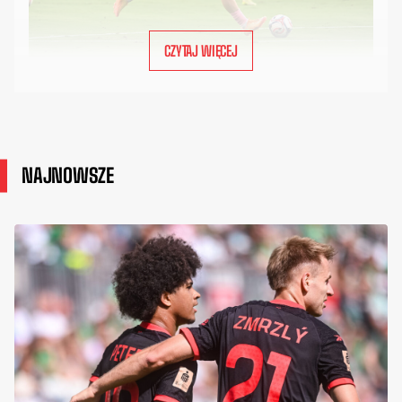
CZYTAJ WIĘCEJ
NAJNOWSZE