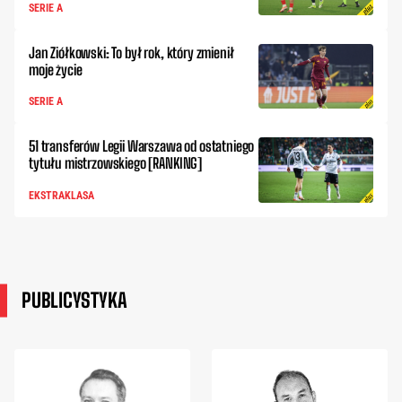
SERIE A
Jan Ziółkowski: To był rok, który zmienił
moje życie
SERIE A
51 transferów Legii Warszawa od ostatniego
tytułu mistrzowskiego [RANKING]
EKSTRAKLASA
PUBLICYSTYKA