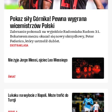
Pokaz siły Górnika! Pewna wygrana
wicemistrzów Polski
Zabrzanie pokonali na wyjeździe Radomiaka Radom 3:1.
Bohaterem meczu okazał się nowy skrzydłowy, Peter
Federico, który ustrzelił dublet.
EKSTRAKLASA
Nie żyje Jorge Messi, ojciec Leo Messiego
ŚWIAT
Lukaku na wylocie z Napoli. Może trafić do
Turcji