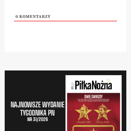
0
KOMENTARZY
NAJNOWSZE WYDANIE
TYGODNIKA PN
NR 31/2026