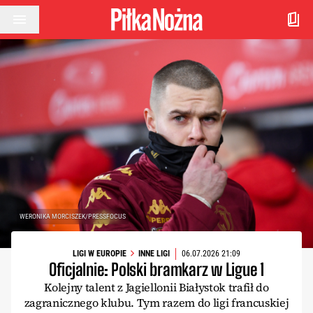
Przejdź do treści
WERONIKA MORCISZEK/PRESSFOCUS
LIGI W EUROPIE
INNE LIGI
06.07.2026 21:09
Oficjalnie: Polski bramkarz w Ligue 1
Kolejny talent z Jagiellonii Białystok trafił do
zagranicznego klubu. Tym razem do ligi francuskiej