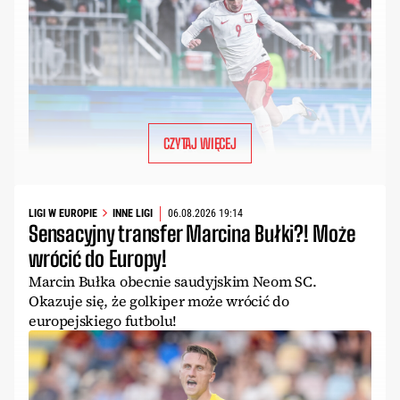
CZYTAJ WIĘCEJ
LIGI W EUROPIE
INNE LIGI
06.08.2026 19:14
Sensacyjny transfer Marcina Bułki?! Może
wrócić do Europy!
Marcin Bułka obecnie saudyjskim Neom SC.
Okazuje się, że golkiper może wrócić do
europejskiego futbolu!