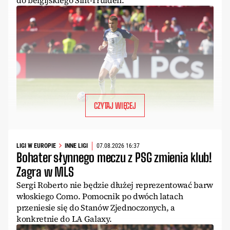
do belgijskiego Sint-Truiden.
CZYTAJ WIĘCEJ
LIGI W EUROPIE
INNE LIGI
07.08.2026 16:37
Bohater słynnego meczu z PSG zmienia klub!
Zagra w MLS
Sergi Roberto nie będzie dłużej reprezentować barw
włoskiego Como. Pomocnik po dwóch latach
przeniesie się do Stanów Zjednoczonych, a
konkretnie do LA Galaxy.