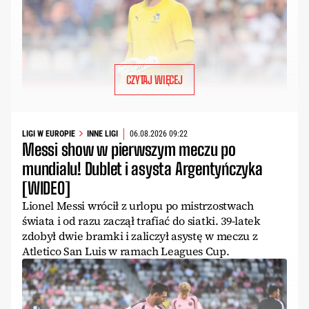
CZYTAJ WIĘCEJ
LIGI W EUROPIE
INNE LIGI
06.08.2026 09:22
Messi show w pierwszym meczu po
mundialu! Dublet i asysta Argentyńczyka
[WIDEO]
Lionel Messi wrócił z urlopu po mistrzostwach
świata i od razu zaczął trafiać do siatki. 39-latek
zdobył dwie bramki i zaliczył asystę w meczu z
Atletico San Luis w ramach Leagues Cup.