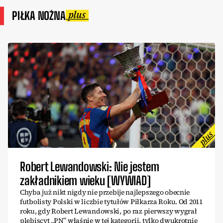
PIŁKA NOŻNA
Robert Lewandowski: Nie jestem
zakładnikiem wieku [WYWIAD]
Chyba już nikt nigdy nie przebije najlepszego obecnie
futbolisty Polski w liczbie tytułów Piłkarza Roku. Od 2011
roku, gdy Robert Lewandowski, po raz pierwszy wygrał
plebiscyt „PN” właśnie w tej kategorii, tylko dwukrotnie