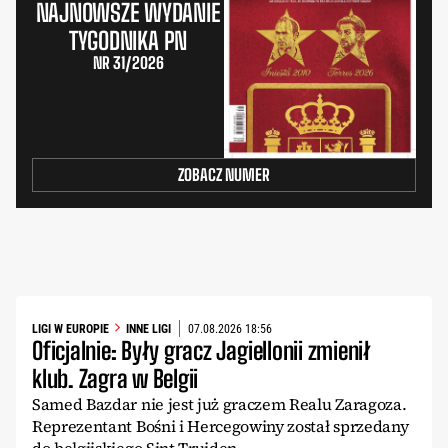
NAJNOWSZE WYDANIE
TYGODNIKA PN
NR 31/2026
ZOBACZ NUMER
LIGI W EUROPIE
INNE LIGI
07.08.2026 18:56
Oficjalnie: Były gracz Jagiellonii zmienił
klub. Zagra w Belgii
Samed Bazdar nie jest już graczem Realu Zaragoza.
Reprezentant Bośni i Hercegowiny został sprzedany