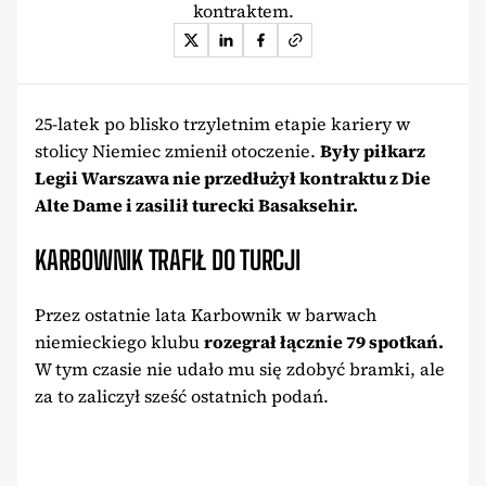
kontraktem.
25-latek po blisko trzyletnim etapie kariery w
stolicy Niemiec zmienił otoczenie.
Były piłkarz
Legii Warszawa nie przedłużył kontraktu z Die
Alte Dame i zasilił turecki Basaksehir.
KARBOWNIK TRAFIŁ DO TURCJI
Przez ostatnie lata Karbownik w barwach
niemieckiego klubu
rozegrał łącznie 79 spotkań.
W tym czasie nie udało mu się zdobyć bramki, ale
za to zaliczył sześć ostatnich podań.