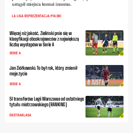
ustąpił miejsca komuś innemu.
LA LIGA REPREZENTACJA POLSKI
Więcej niż jakość. Zieliński pnie się w
klasyfikacji obcokrajowców z największą
liczbą występów w Serie A
SERIE A
Jan Ziółkowski: To był rok, który zmienił
moje życie
SERIE A
51 transferów Legii Warszawa od ostatniego
tytułu mistrzowskiego [RANKING]
EKSTRAKLASA