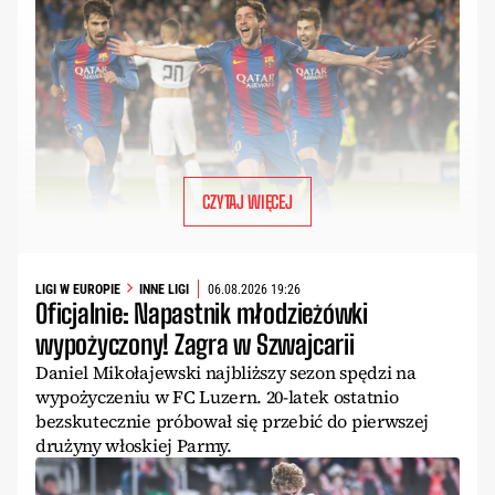
CZYTAJ WIĘCEJ
LIGI W EUROPIE
INNE LIGI
06.08.2026 19:26
Oficjalnie: Napastnik młodzieżówki
wypożyczony! Zagra w Szwajcarii
Daniel Mikołajewski najbliższy sezon spędzi na
wypożyczeniu w FC Luzern. 20-latek ostatnio
bezskutecznie próbował się przebić do pierwszej
drużyny włoskiej Parmy.