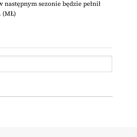
 następnym sezonie będzie pełnił
. (MŁ)