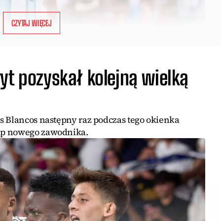
CZYTAJ WIĘCEJ
yt pozyskał kolejną wielką
s Blancos następny raz podczas tego okienka
up nowego zawodnika.