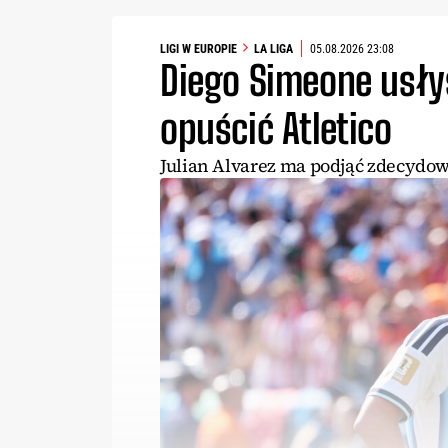
LIGI W EUROPIE
LA LIGA
05.08.2026 23:08
Diego Simeone usłys
opuścić Atletico
Julian Alvarez ma podjąć zdecydow