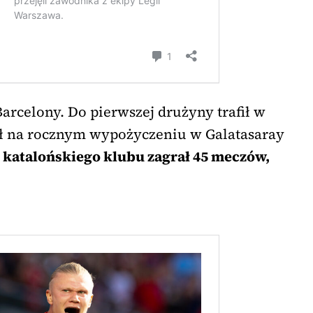
rcelony. Do pierwszej drużyny trafił w
ył na rocznym wypożyczeniu w Galatasaray
katalońskiego klubu zagrał 45 meczów,