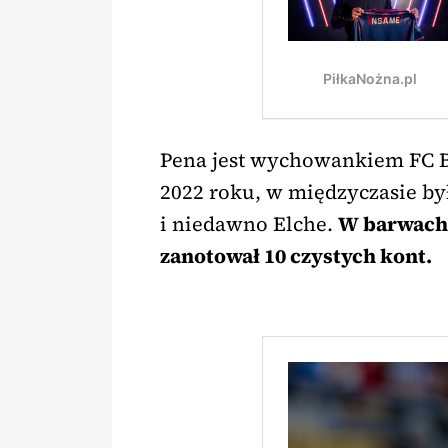
Pena jest wychowankiem FC Ba
2022 roku, w międzyczasie b
i niedawno Elche.
W barwach 
zanotował 10 czystych kont.