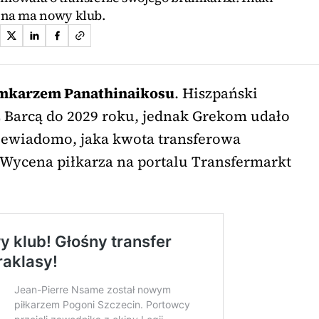
na ma nowy klub.
amkarzem Panathinaikosu
. Hiszpański
 Barcą do 2029 roku, jednak Grekom udało
 Niewiadomo, jaka kwota transferowa
 Wycena piłkarza na portalu Transfermarkt