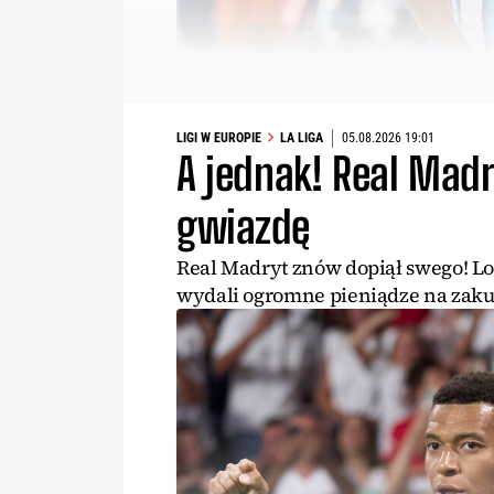
LIGI W EUROPIE
LA LIGA
05.08.2026 19:01
A jednak! Real Madr
gwiazdę
Real Madryt znów dopiął swego! Lo
wydali ogromne pieniądze na zak