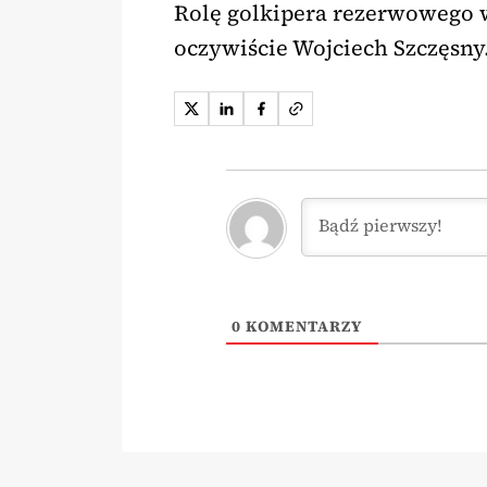
Rolę golkipera rezerwowego w
oczywiście Wojciech Szczęsny
0
KOMENTARZY