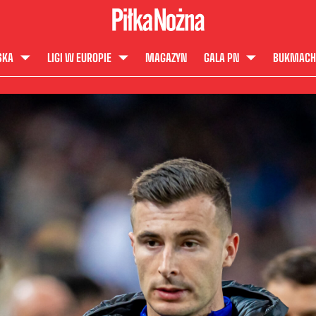
SKA
LIGI W EUROPIE
MAGAZYN
GALA PN
BUKMACH