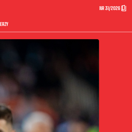
NR 31/2026
ERZY