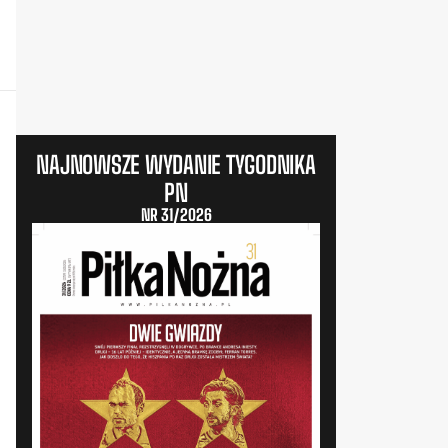
NAJNOWSZE WYDANIE TYGODNIKA
PN
NR 31/2026