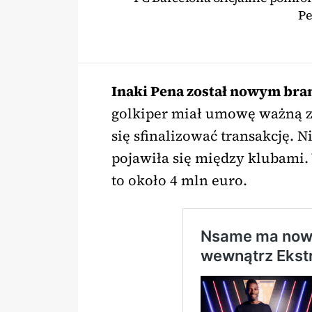
Pe
Inaki Pena został nowym br
golkiper miał umowę ważną z
się sfinalizować transakcję.
pojawiła się między klubami.
to około 4 mln euro.