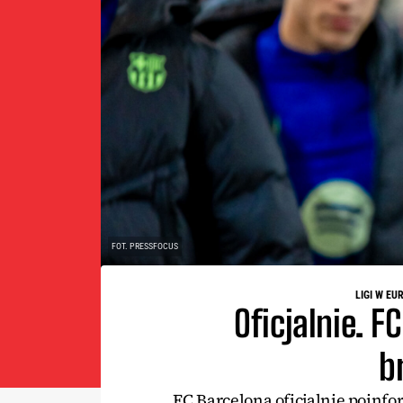
FOT. PRESSFOCUS
LIGI W EU
Oficjalnie. F
b
FC Barcelona oficjalnie poinf