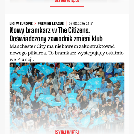
LIGI W EUROPIE
PREMIER LEAGUE
07.08.2026 21:51
Nowy bramkarz w The Citizens.
Doświadczony zawodnik zmieni klub
Manchester City ma niebawem zakontraktować
nowego piłkarza. To bramkarz występujący ostatnio
we Francji.
CZYTAJ WIĘCEJ