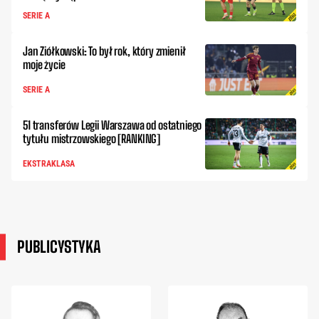
SERIE A
Jan Ziółkowski: To był rok, który zmienił
moje życie
SERIE A
51 transferów Legii Warszawa od ostatniego
tytułu mistrzowskiego [RANKING]
EKSTRAKLASA
PUBLICYSTYKA