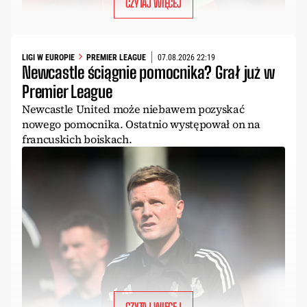
CZYTAJ WIĘCEJ
LIGI W EUROPIE
PREMIER LEAGUE
07.08.2026 22:19
Newcastle ściągnie pomocnika? Grał już w
Premier League
Newcastle United może niebawem pozyskać
nowego pomocnika. Ostatnio występował on na
francuskich boiskach.
CZYTAJ WIĘCEJ