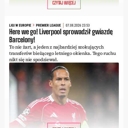
CZYTAJ WIĘCEJ
LIGI W EUROPIE
PREMIER LEAGUE
07.08.2026 23:53
Here we go! Liverpool sprowadził gwiazdę
Barcelony!
To nie żart, a jeden z najbardziej szokujących
transferów bieżącego letniego okienka. Tego ruchu
nikt się nie spodziewał.