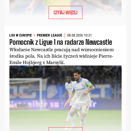
CZYTAJ WIĘCEJ
LIGI W EUROPIE
PREMIER LEAGUE
08.08.2026 10:31
Pomocnik z Ligue 1 na radarze Newcastle
Włodarze Newcastle pracują nad wzmocnieniem
środka pola. Na ich liście życzeń widnieje Pierre-
Emile Hojbjerg z Marsylii.