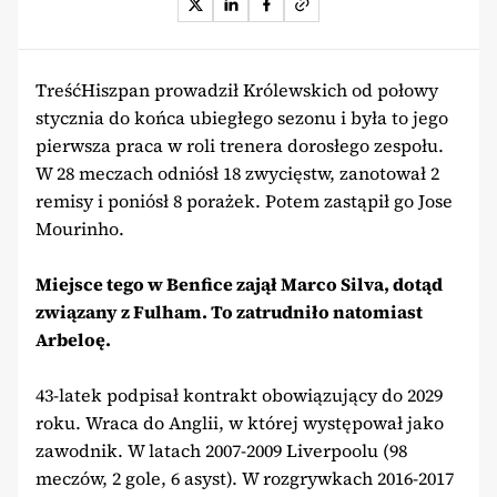
TreśćHiszpan prowadził Królewskich od połowy
stycznia do końca ubiegłego sezonu i była to jego
pierwsza praca w roli trenera dorosłego zespołu.
W 28 meczach odniósł 18 zwycięstw, zanotował 2
remisy i poniósł 8 porażek. Potem zastąpił go Jose
Mourinho.
Miejsce tego w Benfice zajął Marco Silva, dotąd
związany z Fulham. To zatrudniło natomiast
Arbeloę.
43-latek podpisał kontrakt obowiązujący do 2029
roku. Wraca do Anglii, w której występował jako
zawodnik. W latach 2007-2009 Liverpoolu (98
meczów, 2 gole, 6 asyst). W rozgrywkach 2016-2017