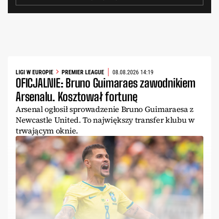
LIGI W EUROPIE
PREMIER LEAGUE
08.08.2026 14:19
OFICJALNIE: Bruno Guimaraes zawodnikiem
Arsenalu. Kosztował fortunę
Arsenal ogłosił sprowadzenie Bruno Guimaraesa z
Newcastle United. To największy transfer klubu w
trwającym oknie.