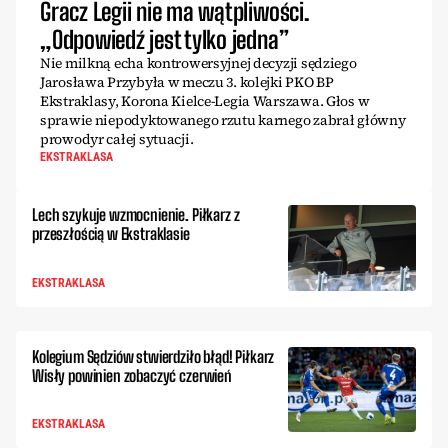
Gracz Legii nie ma wątpliwości.
„Odpowiedź jest tylko jedna”
Nie milkną echa kontrowersyjnej decyzji sędziego
Jarosława Przybyła w meczu 3. kolejki PKO BP
Ekstraklasy, Korona Kielce-Legia Warszawa. Głos w
sprawie niepodyktowanego rzutu karnego zabrał główny
prowodyr całej sytuacji.
EKSTRAKLASA
Lech szykuje wzmocnienie. Piłkarz z
przeszłością w Ekstraklasie
EKSTRAKLASA
Kolegium Sędziów stwierdziło błąd! Piłkarz
Wisły powinien zobaczyć czerwień
EKSTRAKLASA