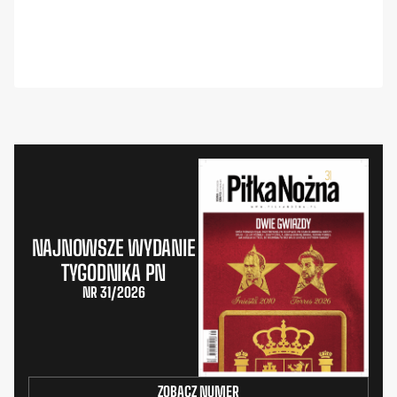
NAJNOWSZE WYDANIE
TYGODNIKA PN
NR 31/2026
ZOBACZ NUMER