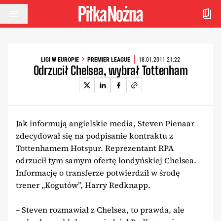
Przejdź do treści
LIGI W EUROPIE
PREMIER LEAGUE
18.01.2011 21:22
Odrzucił Chelsea, wybrał Tottenham
Jak informują angielskie media, Steven Pienaar
zdecydował się na podpisanie kontraktu z
Tottenhamem Hotspur. Reprezentant RPA
odrzucił tym samym ofertę londyńskiej Chelsea.
Informację o transferze potwierdził w środę
trener „Kogutów”, Harry Redknapp.
– Steven rozmawiał z Chelsea, to prawda, ale