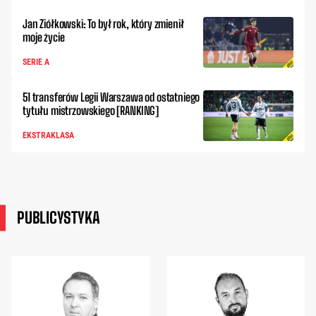
Jan Ziółkowski: To był rok, który zmienił
moje życie
SERIE A
51 transferów Legii Warszawa od ostatniego
tytułu mistrzowskiego [RANKING]
EKSTRAKLASA
PUBLICYSTYKA