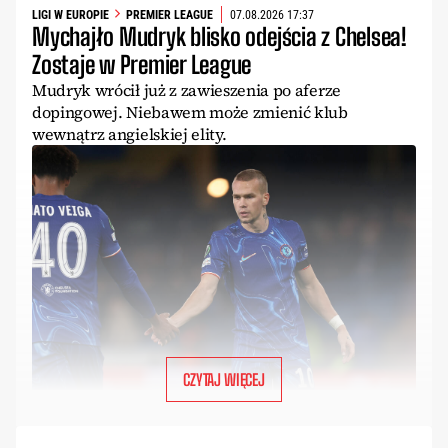
LIGI W EUROPIE
PREMIER LEAGUE
07.08.2026 17:37
Mychajło Mudryk blisko odejścia z Chelsea!
Zostaje w Premier League
Mudryk wrócił już z zawieszenia po aferze
dopingowej. Niebawem może zmienić klub
wewnątrz angielskiej elity.
CZYTAJ WIĘCEJ