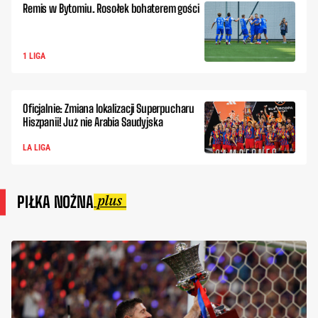
Remis w Bytomiu. Rosołek bohaterem gości
1 LIGA
Oficjalnie: Zmiana lokalizacji Superpucharu
Hiszpanii! Już nie Arabia Saudyjska
LA LIGA
PIŁKA NOŻNA