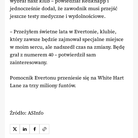
wybrał nasz klub – powiedział Redknapp i
jednocześnie dodał, że zawodnik musi przejść
jeszcze testy medyczne i wydolnościowe.
– Przeżyłem świetne lata w Evertonie, klubie,
który zawsze będzie zajmował specjalne miejsce
w moim sercu, ale nadszedł czas na zmiany. Będę
grał z numerem 40 – potwierdził sam
zainteresowany.
Pomocnik Evertonu przeniesie się na White Hart
Lane za trzy miliony funtów.
Źródło: ASInfo