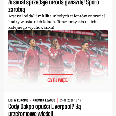
Arsenal sprzedaje młodą gwiazdę! Sporo
zarobią
Arsenal oddał już kilka młodych talentów ze swojej
kadry w ostatnich latach. Teraz przyszła na ich
kolejnego wychowanka!
CZYTAJ WIĘCEJ
LIGI W EUROPIE
PREMIER LEAGUE
05.08.2026 17:17
Cody Gakpo opuści Liverpool? Są
przełomowe wieści!