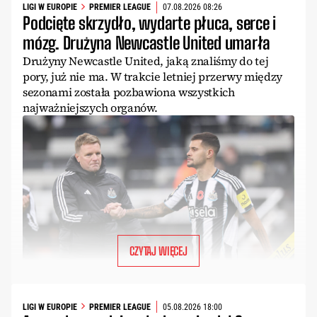
LIGI W EUROPIE
PREMIER LEAGUE
07.08.2026 08:26
Podcięte skrzydło, wydarte płuca, serce i
mózg. Drużyna Newcastle United umarła
Drużyny Newcastle United, jaką znaliśmy do tej
pory, już nie ma. W trakcie letniej przerwy między
sezonami została pozbawiona wszystkich
najważniejszych organów.
CZYTAJ WIĘCEJ
LIGI W EUROPIE
PREMIER LEAGUE
05.08.2026 18:00