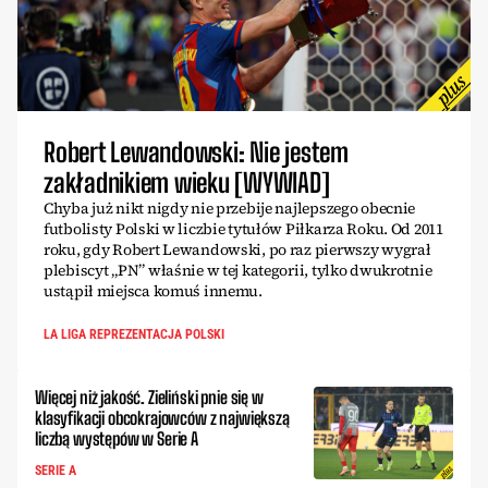
Robert Lewandowski: Nie jestem
zakładnikiem wieku [WYWIAD]
Chyba już nikt nigdy nie przebije najlepszego obecnie
futbolisty Polski w liczbie tytułów Piłkarza Roku. Od 2011
roku, gdy Robert Lewandowski, po raz pierwszy wygrał
plebiscyt „PN” właśnie w tej kategorii, tylko dwukrotnie
ustąpił miejsca komuś innemu.
LA LIGA REPREZENTACJA POLSKI
Więcej niż jakość. Zieliński pnie się w
klasyfikacji obcokrajowców z największą
liczbą występów w Serie A
SERIE A