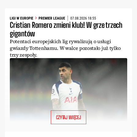
LIGI W EUROPIE
PREMIER LEAGUE
07.08.2026 18:55
Cristian Romero zmieni klub! W grze trzech
gigantów
Potentaci europejskich lig rywalizują o usługi
gwiazdy Tottenhamu. W walce pozostało już tylko
trzy zespoły.
CZYTAJ WIĘCEJ