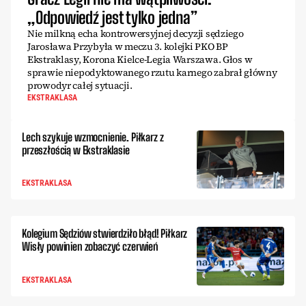
„Odpowiedź jest tylko jedna”
Nie milkną echa kontrowersyjnej decyzji sędziego
Jarosława Przybyła w meczu 3. kolejki PKO BP
Ekstraklasy, Korona Kielce-Legia Warszawa. Głos w
sprawie niepodyktowanego rzutu karnego zabrał główny
prowodyr całej sytuacji.
EKSTRAKLASA
Lech szykuje wzmocnienie. Piłkarz z
przeszłością w Ekstraklasie
EKSTRAKLASA
Kolegium Sędziów stwierdziło błąd! Piłkarz
Wisły powinien zobaczyć czerwień
EKSTRAKLASA