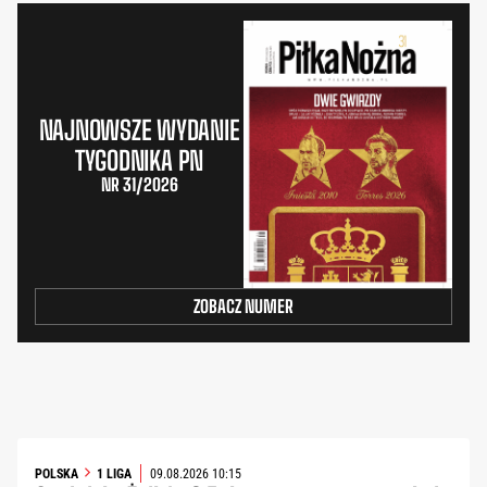
NAJNOWSZE WYDANIE
TYGODNIKA PN
NR 31/2026
ZOBACZ NUMER
POLSKA
1 LIGA
09.08.2026 10:15