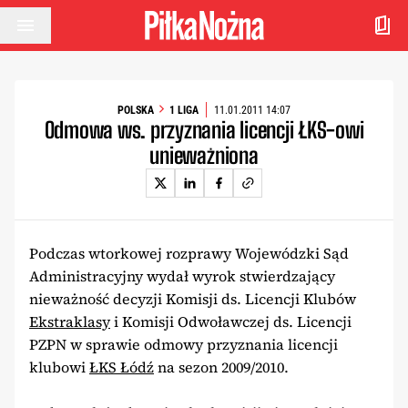
Przejdź do treści
POLSKA
1 LIGA
11.01.2011 14:07
Odmowa ws. przyznania licencji ŁKS-owi
unieważniona
Podczas wtorkowej rozprawy Wojewódzki Sąd
Administracyjny wydał wyrok stwierdzający
nieważność decyzji Komisji ds. Licencji Klubów
Ekstraklasy
i Komisji Odwoławczej ds. Licencji
PZPN w sprawie odmowy przyznania licencji
klubowi
ŁKS Łódź
na sezon 2009/2010.