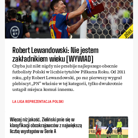
Robert Lewandowski: Nie jestem
zakładnikiem wieku [WYWIAD]
Chyba już nikt nigdy nie przebije najlepszego obecnie
futbolisty Polski w liczbie tytułów Piłkarza Roku. Od 2011
roku, gdy Robert Lewandowski, po raz pierwszy wygrał
plebiscyt „PN” właśnie w tej kategorii, tylko dwukrotnie
ustąpił miejsca komuś innemu.
LA LIGA REPREZENTACJA POLSKI
Więcej niż jakość. Zieliński pnie się w
klasyfikacji obcokrajowców z największą
liczbą występów w Serie A