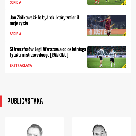
SERIE A
Jan Ziółkowski: To był rok, który zmienił
moje życie
SERIE A
51 transferów Legii Warszawa od ostatniego
tytułu mistrzowskiego [RANKING]
EKSTRAKLASA
PUBLICYSTYKA