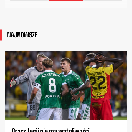
NAJNOWSZE
Gracz Legii nie ma wątpliwości.