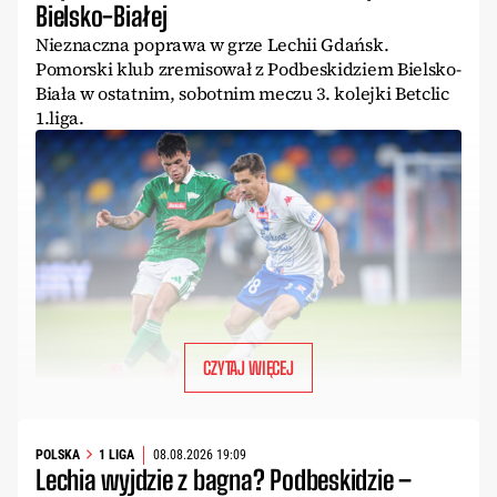
Bielsko-Białej
Nieznaczna poprawa w grze Lechii Gdańsk.
Pomorski klub zremisował z Podbeskidziem Bielsko-
Biała w ostatnim, sobotnim meczu 3. kolejki Betclic
1.liga.
CZYTAJ WIĘCEJ
POLSKA
1 LIGA
08.08.2026 19:09
Lechia wyjdzie z bagna? Podbeskidzie –