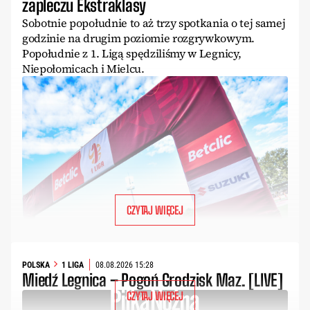
zapleczu Ekstraklasy
Sobotnie popołudnie to aż trzy spotkania o tej samej
godzinie na drugim poziomie rozgrywkowym.
Popołudnie z 1. Ligą spędziliśmy w Legnicy,
Niepołomicach i Mielcu.
CZYTAJ WIĘCEJ
POLSKA
1 LIGA
08.08.2026 15:28
Miedź Legnica – Pogoń Grodzisk Maz. [LIVE]
CZYTAJ WIĘCEJ