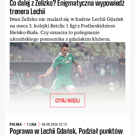
Co dalej z Żelizko? Enigmatyczna wypowiedź
trenera Lechii
Iwan Żelizko nie znalazł się w kadrze Lechii Gdańsk
na mecz 3. kolejki Betclic 1 ligi z Podbeskidziem
Bielsko-Biała. Czy oznacza to pożegnanie
ukraińskiego pomocnika z gdańskim klubem.
CZYTAJ WIĘCEJ
POLSKA
1 LIGA
08.08.2026 22:13
Poprawa w Lechii Gdańsk. Podział punktów