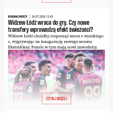
BUKMACHERZY
26.07.2026 12:45
Widzew Łódź wraca do gry. Czy nowe
transfery wprowadzą efekt świeżości?
Widzew Łódź chciałby rozpocząć sezon z wysokiego
c, wygrywając na inaugurację nowego sezonu
Ekstraklasy. Pomóc w tym mają nowi zawodnicy.
CZYTAJ WIĘCEJ