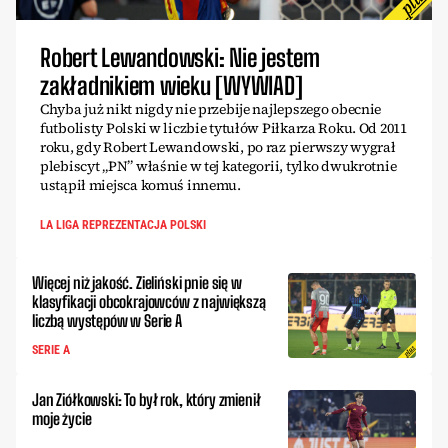
Robert Lewandowski: Nie jestem
zakładnikiem wieku [WYWIAD]
Chyba już nikt nigdy nie przebije najlepszego obecnie
futbolisty Polski w liczbie tytułów Piłkarza Roku. Od 2011
roku, gdy Robert Lewandowski, po raz pierwszy wygrał
plebiscyt „PN” właśnie w tej kategorii, tylko dwukrotnie
ustąpił miejsca komuś innemu.
LA LIGA REPREZENTACJA POLSKI
Więcej niż jakość. Zieliński pnie się w
klasyfikacji obcokrajowców z największą
liczbą występów w Serie A
SERIE A
Jan Ziółkowski: To był rok, który zmienił
moje życie