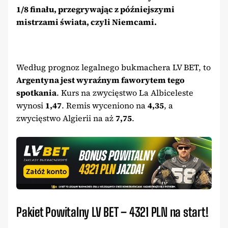
1/8 finału, przegrywając z późniejszymi
mistrzami świata, czyli Niemcami.
Według prognoz legalnego bukmachera LV BET, to
Argentyna jest wyraźnym faworytem tego
spotkania
. Kurs na zwycięstwo La Albiceleste
wynosi
1,47
. Remis wyceniono na
4,35
, a
zwycięstwo Algierii na aż
7,75
.
Pakiet Powitalny LV BET – 4321 PLN na start!