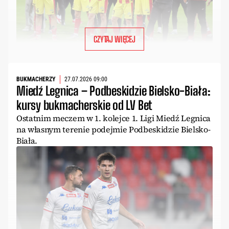
CZYTAJ WIĘCEJ
BUKMACHERZY
27.07.2026 09:00
Miedź Legnica – Podbeskidzie Bielsko-Biała:
kursy bukmacherskie od LV Bet
Ostatnim meczem w 1. kolejce 1. Ligi Miedź Legnica
na własnym terenie podejmie Podbeskidzie Bielsko-
Biała.