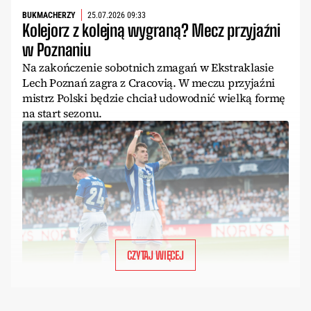
BUKMACHERZY
25.07.2026 09:33
Kolejorz z kolejną wygraną? Mecz przyjaźni
w Poznaniu
Na zakończenie sobotnich zmagań w Ekstraklasie
Lech Poznań zagra z Cracovią. W meczu przyjaźni
mistrz Polski będzie chciał udowodnić wielką formę
na start sezonu.
CZYTAJ WIĘCEJ