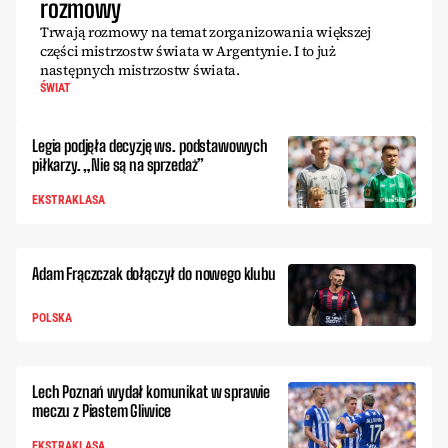
rozmowy
Trwają rozmowy na temat zorganizowania większej
części mistrzostw świata w Argentynie. I to już
następnych mistrzostw świata.
ŚWIAT
Legia podjęła decyzję ws. podstawowych
piłkarzy. „Nie są na sprzedaż”
EKSTRAKLASA
Adam Frączczak dołączył do nowego klubu
POLSKA
Lech Poznań wydał komunikat w sprawie
meczu z Piastem Gliwice
EKSTRAKLASA