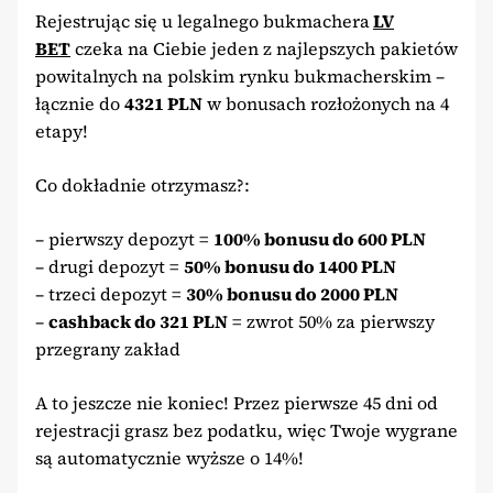
Rejestrując się u legalnego bukmachera
LV
BET
czeka na Ciebie jeden z najlepszych pakietów
powitalnych na polskim rynku bukmacherskim –
łącznie do
4321 PLN
w bonusach rozłożonych na 4
etapy!
Co dokładnie otrzymasz?:
– pierwszy depozyt =
100% bonusu do 600 PLN
– drugi depozyt =
50% bonusu do 1400 PLN
– trzeci depozyt =
30% bonusu do 2000 PLN
–
cashback do 321 PLN
= zwrot 50% za pierwszy
przegrany zakład
A to jeszcze nie koniec! Przez pierwsze 45 dni od
rejestracji grasz bez podatku, więc Twoje wygrane
są automatycznie wyższe o 14%!