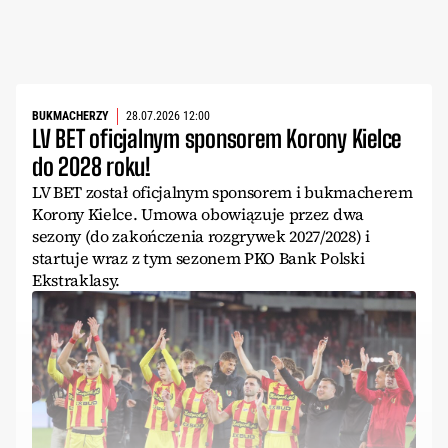
BUKMACHERZY
28.07.2026 12:00
LV BET oficjalnym sponsorem Korony Kielce
do 2028 roku!
LV BET został oficjalnym sponsorem i bukmacherem
Korony Kielce. Umowa obowiązuje przez dwa
sezony (do zakończenia rozgrywek 2027/2028) i
startuje wraz z tym sezonem PKO Bank Polski
Ekstraklasy.