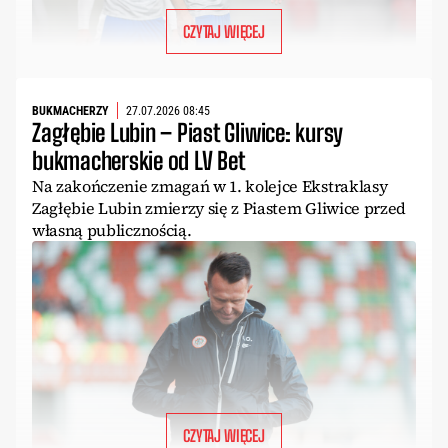
CZYTAJ WIĘCEJ
BUKMACHERZY
27.07.2026 08:45
Zagłębie Lubin – Piast Gliwice: kursy
bukmacherskie od LV Bet
Na zakończenie zmagań w 1. kolejce Ekstraklasy
Zagłębie Lubin zmierzy się z Piastem Gliwice przed
własną publicznością.
CZYTAJ WIĘCEJ