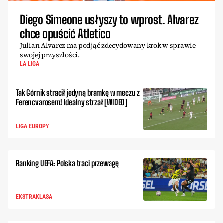
Diego Simeone usłyszy to wprost. Alvarez
chce opuścić Atletico
Julian Alvarez ma podjąć zdecydowany krok w sprawie
swojej przyszłości.
LA LIGA
Tak Górnik stracił jedyną bramkę w meczu z
Ferencvarosem! Idealny strzał [WIDEO]
LIGA EUROPY
Ranking UEFA: Polska traci przewagę
EKSTRAKLASA