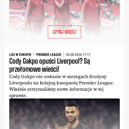
CZYTAJ WIĘCEJ
LIGI W EUROPIE
PREMIER LEAGUE
05.08.2026 17:17
Cody Gakpo opuści Liverpool? Są
przełomowe wieści!
Cody Gakpo nie zostanie w szeregach drużyny
Liverpoolu na kolejną kampanię Premier League.
Właśnie otrzymaliśmy nowe informacje w tej
sprawie.