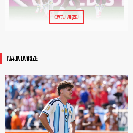
CZYTAJ WIĘCEJ
NAJNOWSZE