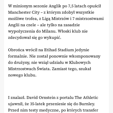
W minionym sezonie Anglik po 7,5 latach opuścił
Manchester City – z którym zdobył wszystkie
możliwe trofea, z Ligą Mistrzów i 7 mistrzostwami
Anglii na czele – ale tylko na zasadzie
wypożyczenia do Milanu. Włoski klub nie
zdecydował się go wykupić.
Obrońca wrócił na Etihad Stadium jedynie
formalnie. Nie został ponownie wkomponowany
do drużyny, nie wziął udziału w Klubowych
Mistrzostwach Świata. Zamiast tego, szukał
nowego klubu.
I znalazł. David Ornstein z portalu The Athletic
ujawnił, że 35-latek przeniesie się do Burnley.
Przed nim testy medyczne, po których transfer