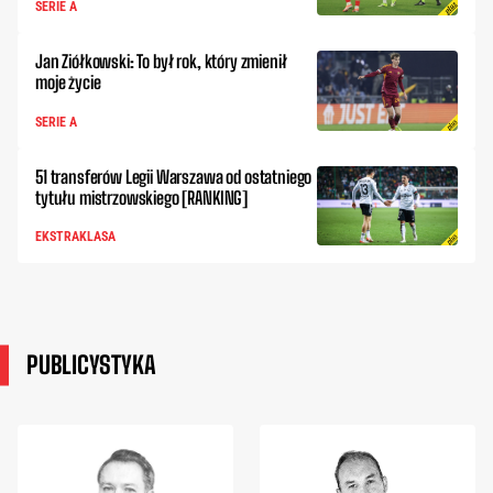
SERIE A
Jan Ziółkowski: To był rok, który zmienił
moje życie
SERIE A
51 transferów Legii Warszawa od ostatniego
tytułu mistrzowskiego [RANKING]
EKSTRAKLASA
PUBLICYSTYKA