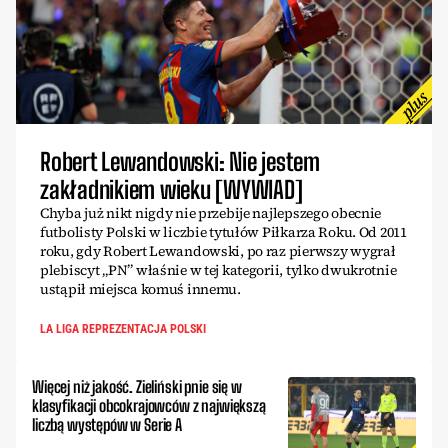
Robert Lewandowski: Nie jestem
zakładnikiem wieku [WYWIAD]
Chyba już nikt nigdy nie przebije najlepszego obecnie
futbolisty Polski w liczbie tytułów Piłkarza Roku. Od 2011
roku, gdy Robert Lewandowski, po raz pierwszy wygrał
plebiscyt „PN” właśnie w tej kategorii, tylko dwukrotnie
ustąpił miejsca komuś innemu.
LA LIGA REPREZENTACJA POLSKI
Więcej niż jakość. Zieliński pnie się w
klasyfikacji obcokrajowców z największą
liczbą występów w Serie A