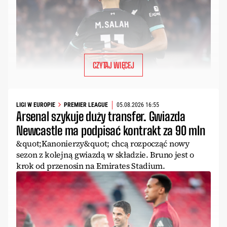
CZYTAJ WIĘCEJ
LIGI W EUROPIE
PREMIER LEAGUE
05.08.2026 16:55
Arsenal szykuje duży transfer. Gwiazda
Newcastle ma podpisać kontrakt za 90 mln
&quot;Kanonierzy&quot; chcą rozpocząć nowy
sezon z kolejną gwiazdą w składzie. Bruno jest o
krok od przenosin na Emirates Stadium.