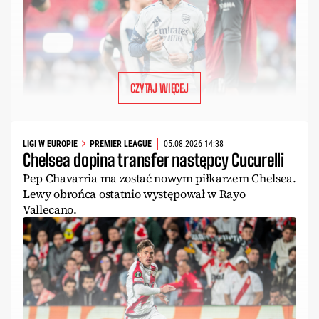
CZYTAJ WIĘCEJ
LIGI W EUROPIE
PREMIER LEAGUE
05.08.2026 14:38
Chelsea dopina transfer następcy Cucurelli
Pep Chavarria ma zostać nowym piłkarzem Chelsea.
Lewy obrońca ostatnio występował w Rayo
Vallecano.