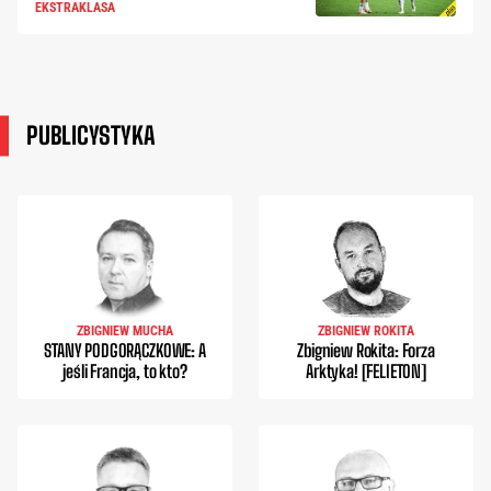
EKSTRAKLASA
PUBLICYSTYKA
ZBIGNIEW MUCHA
ZBIGNIEW ROKITA
STANY PODGORĄCZKOWE: A
Zbigniew Rokita: Forza
jeśli Francja, to kto?
Arktyka! [FELIETON]