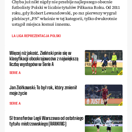
Chyba już nikt nigdy nie przebije najlepszego obecnie
futbolisty Polski w liczbie tytułów Piłkarza Roku. Od 2011
roku, gdy Robert Lewandowski, po raz pierwszy wygrał
plebiscyt „PN” właśnie w tej kategorii, tylko dwukrotnie
ustąpił miejsca komuś innemu.
LA LIGA REPREZENTACJA POLSKI
Więcej niż jakość. Zieliński pnie się w
klasyfikacji obcokrajowców z największą
liczbą występów w Serie A
SERIE A
Jan Ziółkowski: To był rok, który zmienił
moje życie
SERIE A
51 transferów Legii Warszawa od ostatniego
tytułu mistrzowskiego [RANKING]