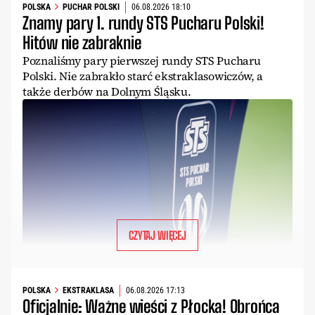
POLSKA
PUCHAR POLSKI
06.08.2026 18:10
Znamy pary 1. rundy STS Pucharu Polski!
Hitów nie zabraknie
Poznaliśmy pary pierwszej rundy STS Pucharu
Polski. Nie zabrakło starć ekstraklasowiczów, a
także derbów na Dolnym Śląsku.
CZYTAJ WIĘCEJ
POLSKA
EKSTRAKLASA
06.08.2026 17:13
Oficjalnie: Ważne wieści z Płocka! Obrońca