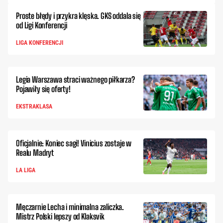
Proste błędy i przykra klęska. GKS oddala się
od Ligi Konferencji
LIGA KONFERENCJI
Legia Warszawa straci ważnego piłkarza?
Pojawiły się oferty!
EKSTRAKLASA
Oficjalnie: Koniec sagi! Vinicius zostaje w
Realu Madryt
LA LIGA
Męczarnie Lecha i minimalna zaliczka.
Mistrz Polski lepszy od Klaksvik