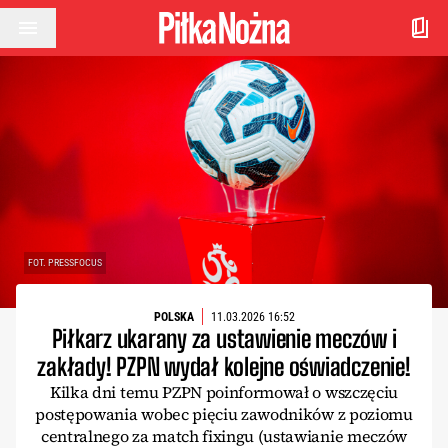
Przejdź do treści
FOT. PRESSFOCUS
POLSKA
11.03.2026 16:52
Piłkarz ukarany za ustawienie meczów i
zakłady! PZPN wydał kolejne oświadczenie!
Kilka dni temu PZPN poinformował o wszczęciu
postępowania wobec pięciu zawodników z poziomu
centralnego za match fixingu (ustawianie meczów