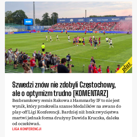
Szwedzi znów nie zdobyli Częstochowy,
ale o optymizm trudno [KOMENTARZ]
Bezbramkowy remis Rakowa z Hammarby IF to nie jest
wynik, który przekreśla szanse Medalików na awans do
play-off Ligi Konferencji. Bardziej niż brak zwycięstwa
martwi jednak forma drużyny Dawida Kruczka, daleka
od oczekiwań.
LIGA KONFERENCJI