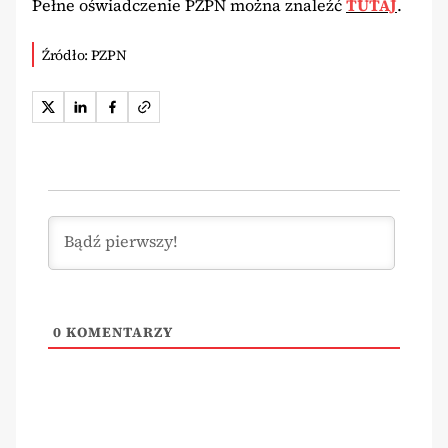
Pełne oświadczenie PZPN można znaleźć
TUTAJ
.
Źródło: PZPN
0
KOMENTARZY