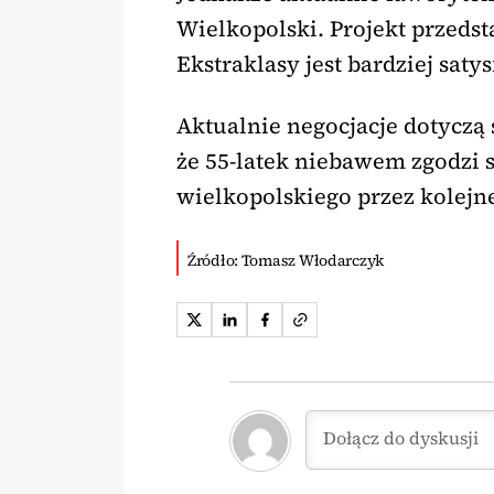
Wielkopolski. Projekt przeds
Ekstraklasy jest bardziej saty
Aktualnie negocjacje dotyczą
że 55-latek niebawem zgodzi 
wielkopolskiego przez kolejn
Źródło: Tomasz Włodarczyk