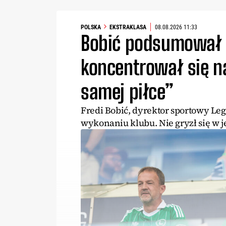
POLSKA
EKSTRAKLASA
08.08.2026 11:33
Bobić podsumował L
koncentrował się na
samej piłce”
Fredi Bobić, dyrektor sportowy Le
wykonaniu klubu. Nie gryzł się w j