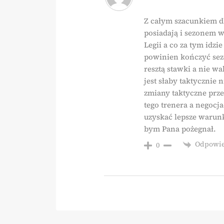
Z całym szacunkiem dl
posiadają i sezonem 
Legii a co za tym idz
powinien kończyć sez
resztą stawki a nie w
jest słaby taktycznie
zmiany taktyczne prze
tego trenera a negocja
uzyskać lepsze warunk
bym Pana pożegnał.
Odpowi
0