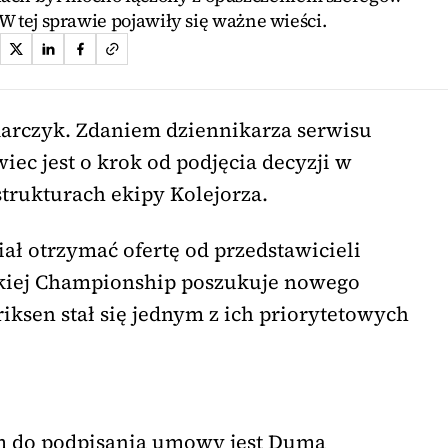
 tej sprawie pojawiły się ważne wieści.
darczyk. Zdaniem dziennikarza serwisu
iec jest o krok od podjęcia decyzji w
strukturach ekipy Kolejorza.
ał otrzymać ofertę od przedstawicieli
skiej Championship poszukuje nowego
iksen stał się jednym z ich priorytetowych
m do podpisania umowy jest Duma