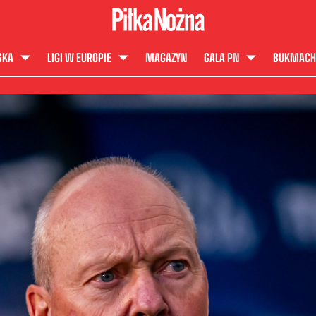
SKA
LIGI W EUROPIE
MAGAZYN
GALA PN
BUKMACH