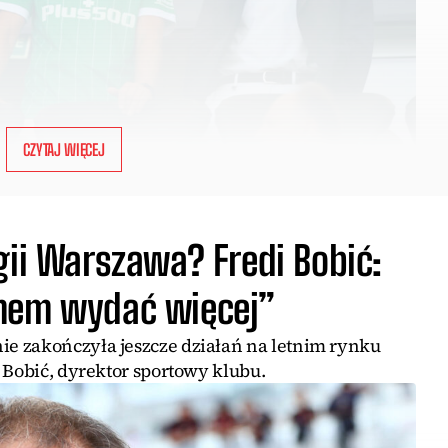
CZYTAJ WIĘCEJ
gii Warszawa? Fredi Bobić:
emem wydać więcej”
e zakończyła jeszcze działań na letnim rynku
 Bobić, dyrektor sportowy klubu.