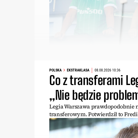
POLSKA
EKSTRAKLASA
08.08.2026 10:36
Co z transferami Le
„Nie będzie probl
Legia Warszawa prawdopodobnie ni
transferowym. Potwierdził to Fredi