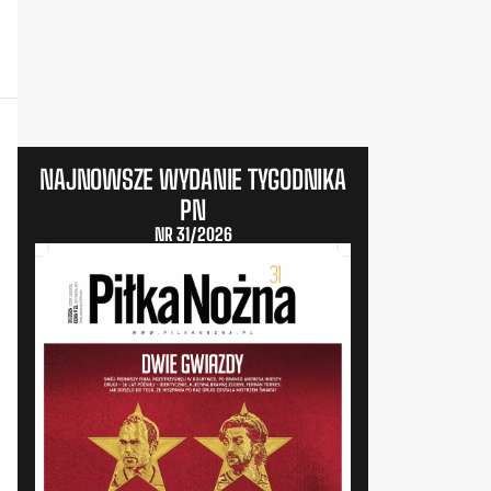
NAJNOWSZE WYDANIE TYGODNIKA
PN
NR 31/2026