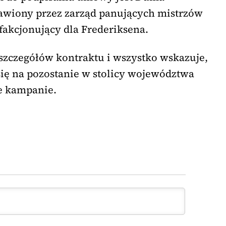
tawiony przez zarząd panujących mistrzów
sfakcjonujący dla Frederiksena.
 szczegółów kontraktu i wszystko wskazuje,
się na pozostanie w stolicy województwa
e kampanie.