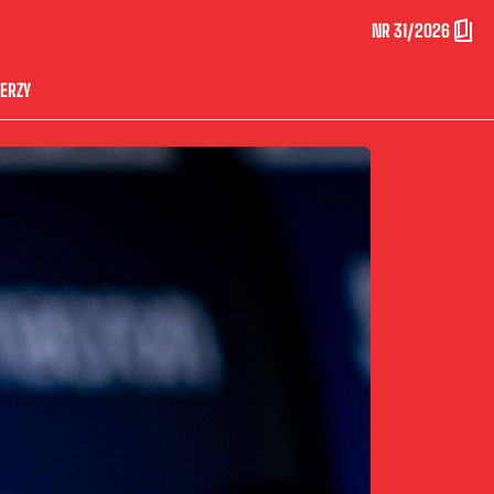
NR 31/2026
ERZY