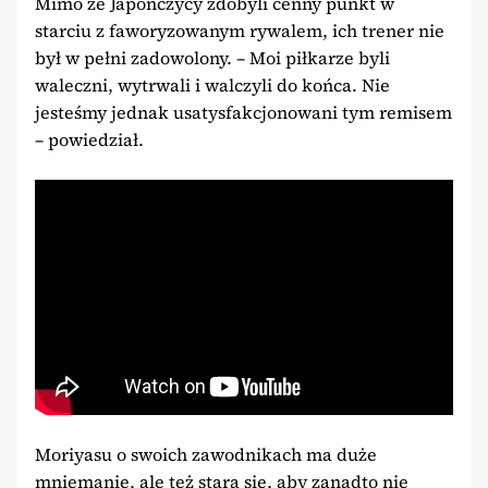
Mimo że Japończycy zdobyli cenny punkt w
starciu z faworyzowanym rywalem, ich trener nie
był w pełni zadowolony. – Moi piłkarze byli
waleczni, wytrwali i walczyli do końca. Nie
jesteśmy jednak usatysfakcjonowani tym remisem
– powiedział.
Moriyasu o swoich zawodnikach ma duże
mniemanie, ale też stara się, aby zanadto nie