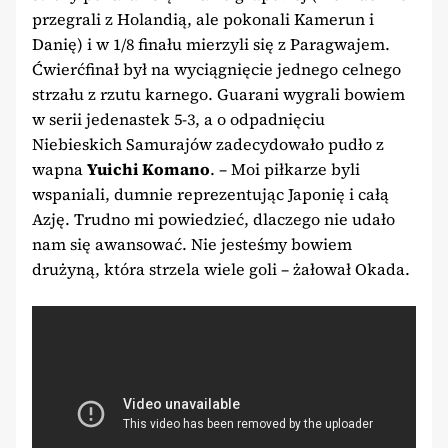
przegrali z Holandią, ale pokonali Kamerun i
Danię) i w 1/8 finału mierzyli się z Paragwajem.
Ćwierćfinał był na wyciągnięcie jednego celnego
strzału z rzutu karnego. Guarani wygrali bowiem
w serii jedenastek 5-3, a o odpadnięciu
Niebieskich Samurajów zadecydowało pudło z
wapna
Yuichi Komano
. – Moi piłkarze byli
wspaniali, dumnie reprezentując Japonię i całą
Azję. Trudno mi powiedzieć, dlaczego nie udało
nam się awansować. Nie jesteśmy bowiem
drużyną, która strzela wiele goli – żałował Okada.