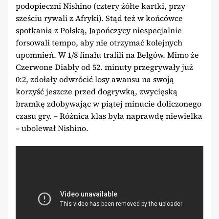
podopieczni Nishino (cztery żółte kartki, przy
sześciu rywali z Afryki). Stąd też w końcówce
spotkania z Polską, Japończycy niespecjalnie
forsowali tempo, aby nie otrzymać kolejnych
upomnień. W 1/8 finału trafili na Belgów. Mimo że
Czerwone Diabły od 52. minuty przegrywały już
0:2, zdołały odwrócić losy awansu na swoją
korzyść jeszcze przed dogrywką, zwycięską
bramkę zdobywając w piątej minucie doliczonego
czasu gry. – Różnica klas była naprawdę niewielka
– ubolewał Nishino.