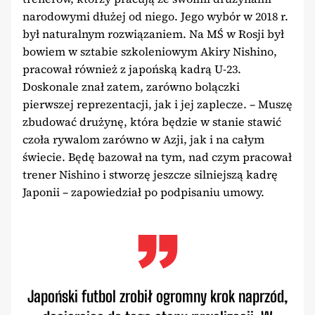
narodowymi dłużej od niego. Jego wybór w 2018 r.
był naturalnym rozwiązaniem. Na MŚ w Rosji był
bowiem w sztabie szkoleniowym Akiry Nishino,
pracował również z japońską kadrą U-23.
Doskonale znał zatem, zarówno bolączki
pierwszej reprezentacji, jak i jej zaplecze. – Muszę
zbudować drużynę, która będzie w stanie stawić
czoła rywalom zarówno w Azji, jak i na całym
świecie. Będę bazował na tym, nad czym pracował
trener Nishino i stworzę jeszcze silniejszą kadrę
Japonii – zapowiedział po podpisaniu umowy.
Japoński futbol zrobił ogromny krok naprzód,