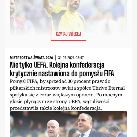
CZYTAJ WIĘCEJ
MISTRZOSTWA ŚWIATA 2026
31.07.2026 08:47
Nie tylko UEFA. Kolejna konfederacja
krytycznie nastawiona do pomysłu FIFA
Pomysł FIFA, by sprzedać 30 procent praw do
piłkarskich mistrzostw świata spółce Thrive Eternal
spotyka się z coraz większym oporem. Po mocnym
głosie płynącym ze strony UEFA, wątpliwości
przedstawiła także kolejna konfederacja.