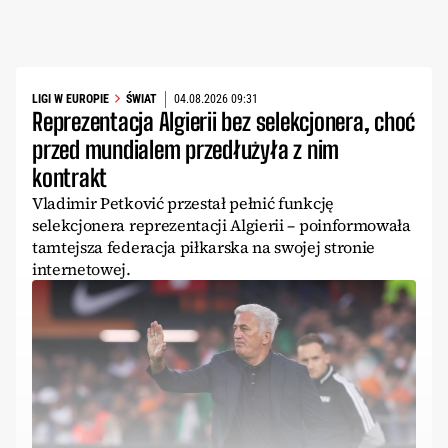
LIGI W EUROPIE
ŚWIAT
04.08.2026 09:31
Reprezentacja Algierii bez selekcjonera, choć
przed mundialem przedłużyła z nim
kontrakt
Vladimir Petković przestał pełnić funkcję
selekcjonera reprezentacji Algierii – poinformowała
tamtejsza federacja piłkarska na swojej stronie
internetowej.