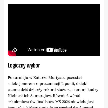
Logiczny wybór
Po turnieju w Katarze Moriyasu pozostał
selekcjonerem reprezentacji Japonii, dzięki
czemu dziś dzierży rekord stażu za sterami kadry
Niebieskich Samurajów. Również wśród
szkoleniowców finalistów MŚ 2026 niewielu jest
trenerów, którzy pracują ze swoimi drużynami