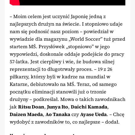
– Moim celem jest uczynić Japonię jedną z
najlepszych drużyn na świecie. I stopniowo udaje
nam się podnosić nasz poziom – powiedział w
wywiadzie dla magazynu „World Soccer” tuż przed
startem MŚ. Przysłówek „stopniowo” w jego
wypowiedzi, doskonale oddaje podejście do pracy
57-latka. Jest cierpliwy i wie, że budowa silnej
reprezentacji to długotrwały proces. – 19 z 26
piłkarzy, którzy byli w kadrze na mundial w
Katarze, debiutowało na MŚ. Teraz, od samego
początku eliminacji stanowili już o trzonie
drużyny – podkreślał. Mowa o takich zawodnikach
jak
Ritsu Doan
,
Junya Ito
,
Daichi Kamada
,
Daizen Maeda
,
Ao Tanaka
czy
Ayase Ueda
. – Chcę
wydobyć z zawodników to, co najlepsze – dodał.