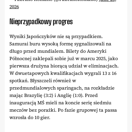
2026
Nieprzypadkowy progres
Wyniki Japończyków nie są przypadkiem.
Samurai buru wysoką formę sygnalizowali na
długo przed mundialem. Bilety do Ameryki
Północnej zaklepali sobie już w marcu 2025, jako
pierwsza drużyna biorącą udział w eliminacjach.
W dwuetapowych kwalifikacjach wygrali 13 z 16
spotkań. Błyszczeli również w
przedmundialowych sparingach, na rozkładzie
mając Brazylię (3:2) i Anglię (1:0). Przed
inauguracją MŚ mieli na koncie serię siedmiu
meczów bez porażki. Po fazie grupowej ta passa
wzrosła do 10 gier.