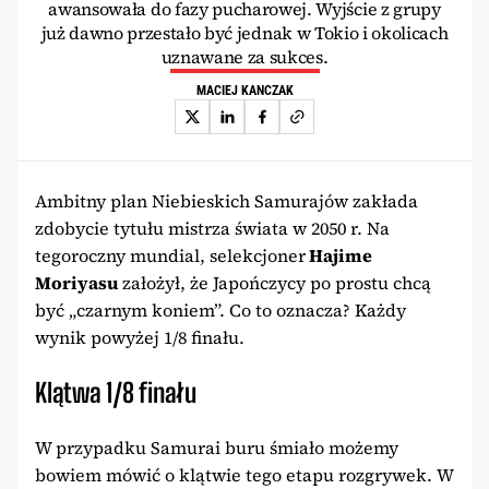
awansowała do fazy pucharowej. Wyjście z grupy
już dawno przestało być jednak w Tokio i okolicach
uznawane za sukces.
MACIEJ KANCZAK
Ambitny plan Niebieskich Samurajów zakłada
zdobycie tytułu mistrza świata w 2050 r. Na
tegoroczny mundial, selekcjoner
Hajime
Moriyasu
założył, że Japończycy po prostu chcą
być „czarnym koniem”. Co to oznacza? Każdy
wynik powyżej 1/8 finału.
Klątwa 1/8 finału
W przypadku Samurai buru śmiało możemy
bowiem mówić o klątwie tego etapu rozgrywek. W