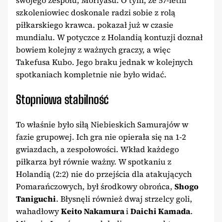
szkoleniowiec doskonale radzi sobie z rolą
piłkarskiego krawca. pokazał już w czasie
mundialu. W potyczce z Holandią kontuzji doznał
bowiem kolejny z ważnych graczy, a więc
Takefusa Kubo. Jego braku jednak w kolejnych
spotkaniach kompletnie nie było widać.
Stopniowa stabilność
To właśnie było siłą Niebieskich Samurajów w
fazie grupowej. Ich gra nie opierała się na 1-2
gwiazdach, a zespołowości. Wkład każdego
piłkarza był równie ważny. W spotkaniu z
Holandią (2:2) nie do przejścia dla atakujących
Pomarańczowych, był środkowy obrońca,
Shogo
Taniguchi
. Błysnęli również dwaj strzelcy goli,
wahadłowy
Keito Nakamura
i
Daichi Kamada
.