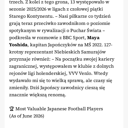
trzech. Z kolei z tego grona, 13 występowało w
sezonie 2025/2026 w ligach z czołowej piątki
Starego Kontynentu. – Nasi piłkarze co tydzień
grają teraz przeciwko zawodnikom o poziomie
spotykanym w rywalizacji o Puchar Świata –
podkreśla w rozmowie z BBC Sport,
Maya
Yoshida
, kapitan Japończyków na MŚ 2022. 127-
krotny reprezentant Niebieskich Samurajów
przyznaje również: – Na początku swojej kariery
zagranicznej, występowałem w klubie z dolnych
rejonów ligi holenderskiej, VVV Venlo. Wtedy
wydawało mi się to wielką sprawą, ale czasy się
zmieniły. Dziś Japońscy zawodnicy cieszą się
znacznie większą renomą.
🏆 Most Valuable Japanese Football Players
(As of June 2026)