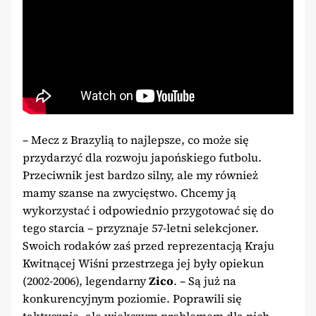
– Mecz z Brazylią to najlepsze, co może się
przydarzyć dla rozwoju japońskiego futbolu.
Przeciwnik jest bardzo silny, ale my również
mamy szanse na zwycięstwo. Chcemy ją
wykorzystać i odpowiednio przygotować się do
tego starcia – przyznaje 57-letni selekcjoner.
Swoich rodaków zaś przed reprezentacją Kraju
Kwitnącej Wiśni przestrzega jej były opiekun
(2002-2006), legendarny
Zico
. – Są już na
konkurencyjnym poziomie. Poprawili się
taktycznie, ale większym problemem dla nich