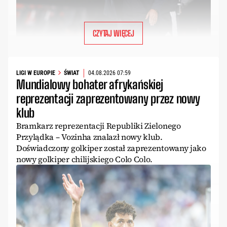
CZYTAJ WIĘCEJ
LIGI W EUROPIE
ŚWIAT
04.08.2026 07:59
Mundialowy bohater afrykańskiej
reprezentacji zaprezentowany przez nowy
klub
Bramkarz reprezentacji Republiki Zielonego
Przylądka – Vozinha znalazł nowy klub.
Doświadczony golkiper został zaprezentowany jako
nowy golkiper chilijskiego Colo Colo.