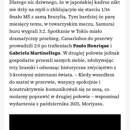
Dlatego nic dziwnego, że w japońskiej kadrze nikt
nie drży na myśl o zbliżającym się starciu 1/16
finału MŚ z samą Brazylią. Tym bardziej że parę
miesięcy temu, w towarzyskim meczu, Samurai
buru wygrali 3:2. Spotkanie w Tokio miało
dramatyczny przebieg. Canarinhos do przerwy
prowadzili 2:0 po trafieniach
Paulo Henrique
i
Gabriela Martinellego
. W drugiej połowie jednak
gospodarze przeszli samych siebie, zdobywając
trzy bramki i odnosząc historyczne zwycięstwo z
5-krotnymi mistrzami świata. – Kiedy wszedłem
do szatni w przerwie, wszyscy spokojnie i
konstruktywnie komunikowali się ze mną, co
możemy poprawić w drugiej połowie – wspominał
wydarzenia z października 2025, Moriyasu.