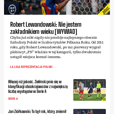
Robert Lewandowski: Nie jestem
zakładnikiem wieku [WYWIAD]
Chyba już nikt nigdy nie przebije najlepszego obecnie
futbolisty Polski w liczbie tytułów Piłkarza Roku. Od 2011
roku, gdy Robert Lewandowski, po raz pierwszy wygrał
plebiscyt „PN” właśnie w tej kategorii, tylko dwukrotnie
ustąpił miejsca komuś innemu.
LA LIGA REPREZENTACJA POLSKI
Więcej niż jakość. Zieliński pnie się w
klasyfikacji obcokrajowców z największą
liczbą występów w Serie A
SERIE A
Jan Ziółkowski: To był rok, który zmienił