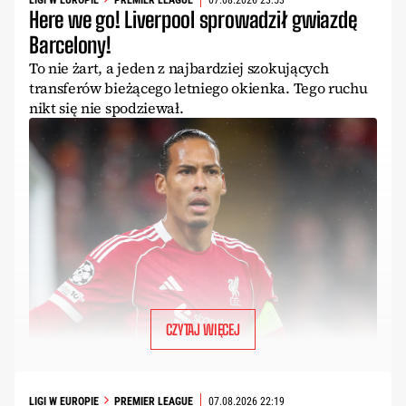
Here we go! Liverpool sprowadził gwiazdę
Barcelony!
To nie żart, a jeden z najbardziej szokujących
transferów bieżącego letniego okienka. Tego ruchu
nikt się nie spodziewał.
CZYTAJ WIĘCEJ
LIGI W EUROPIE
PREMIER LEAGUE
07.08.2026 22:19