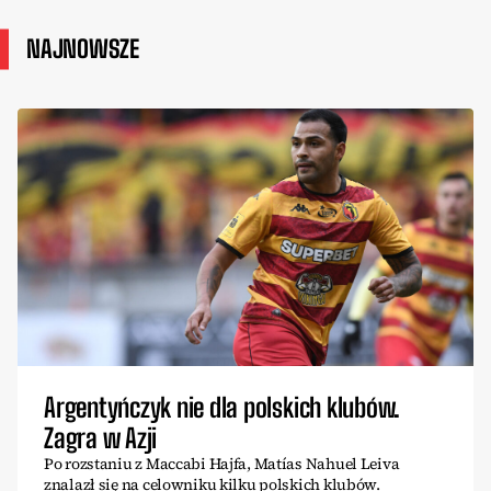
NAJNOWSZE
Argentyńczyk nie dla polskich klubów.
Zagra w Azji
Po rozstaniu z Maccabi Hajfa, Matías Nahuel Leiva
znalazł się na celowniku kilku polskich klubów.