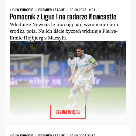
LIGI W EUROPIE
PREMIER LEAGUE
08.08.2026 10:31
Pomocnik z Ligue 1 na radarze Newcastle
Włodarze Newcastle pracują nad wzmocnieniem
środka pola. Na ich liście życzeń widnieje Pierre-
Emile Hojbjerg z Marsylii.
CZYTAJ WIĘCEJ
LIGI W EUROPIE
PREMIER LEAGUE
07.08.2026 23:53