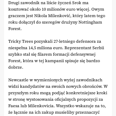
Drugi zawodnik na liście życzeń Srok ma
kosztować około 10 milionów euro więcej. Owym
graczem jest Nikola Milenković, który latem tego
roku dołączył do szeregów drużyny Nottingham
Forest.
Tricky Trees pozyskali 27-letniego defensora za
niespełna 14,5 miliona euro. Reprezentant Serbii
szybko stał się filarem formacji defensywnej
Forest, która w tej kampanii spisuje się bardzo
dobrze.
Newcastle w wymienionych wyżej zawodnikach
widzi kandydatów na swoich nowych obrońców. W
przyszłym roku mogą podjąć konkretniejsze kroki
w stronę wystosowania oficjalnych propozycji za
Faesa lub Milenkovicia. Wszystko wskazuje na to,
że łącznie na ich zakup musieliby przeznaczyć