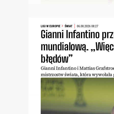
LIGI W EUROPIE
ŚWIAT
06.08.2026 08:27
Gianni Infantino prz
mundialową. „Więce
błędów”
Gianni Infantino i Mattias Grafstro
mistrzostw świata, która wywołała 