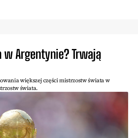
 w Argentynie? Trwają
wania większej części mistrzostw świata w
trzostw świata.