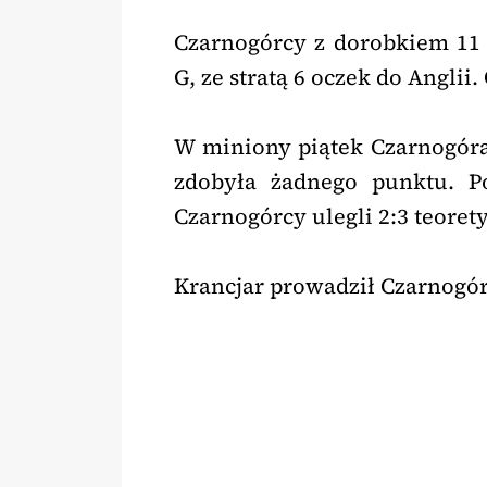
Czarnogórcy z dorobkiem 11 
G, ze stratą 6 oczek do Anglii
W miniony piątek Czarnogóra 
zdobyła żadnego punktu. 
Czarnogórcy ulegli 2:3 teorety
Krancjar prowadził Czarnogór