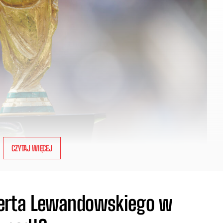
CZYTAJ WIĘCEJ
berta Lewandowskiego w