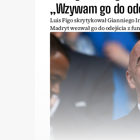
„Wzywam go do ode
Luis Figo skrytykował Gianniego I
Madryt wezwał go do odejścia z fun