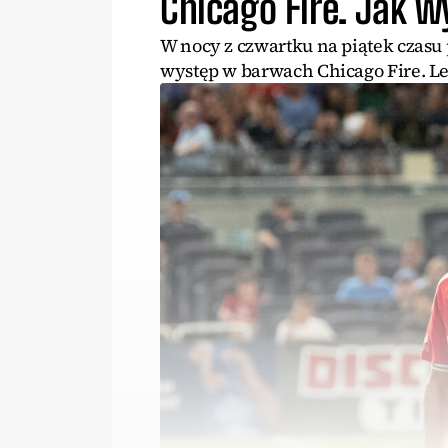
Chicago Fire. Jak 
W nocy z czwartku na piątek czasu
występ w barwach Chicago Fire. L