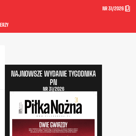
NR 31/2026
ERZY
NAJNOWSZE WYDANIE TYGODNIKA
PN
NR 31/2026