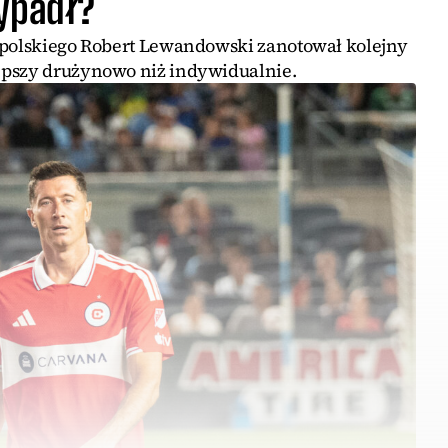
wypadł?
 polskiego Robert Lewandowski zanotował kolejny
epszy drużynowo niż indywidualnie.