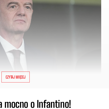
CZYTAJ WIĘCEJ
a mocno o Infantino!