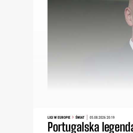
LIGI W EUROPIE
ŚWIAT
05.08.2026 20:19
Portugalska legend