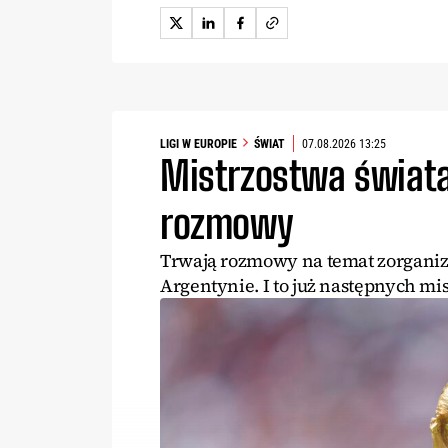
LIGI W EUROPIE
ŚWIAT
07.08.2026 13:25
Mistrzostwa świata
rozmowy
Trwają rozmowy na temat zorganizo
Argentynie. I to już następnych mis