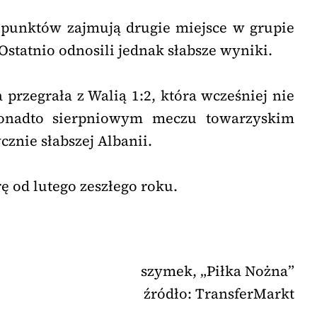
punktów zajmują drugie miejsce w grupie
. Ostatnio odnosili jednak słabsze wyniki.
przegrała z Walią 1:2, która wcześniej nie
Ponadto sierpniowym meczu towarzyskim
cznie słabszej Albanii.
ę od lutego zeszłego roku.
szymek, „Piłka Nożna”
źródło: TransferMarkt