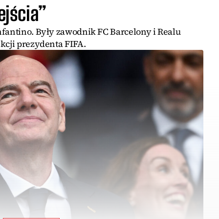
jścia”
nfantino. Były zawodnik FC Barcelony i Realu
kcji prezydenta FIFA.