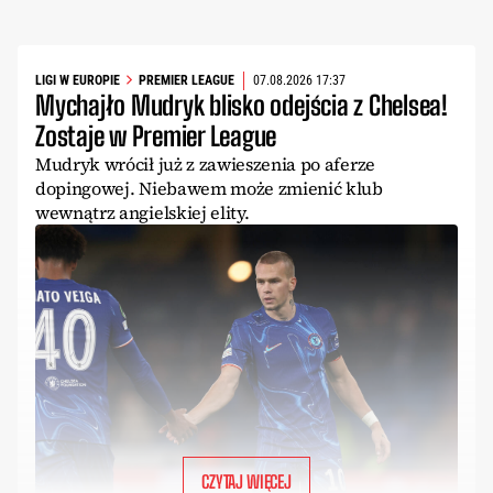
LIGI W EUROPIE
PREMIER LEAGUE
07.08.2026 17:37
Mychajło Mudryk blisko odejścia z Chelsea!
Zostaje w Premier League
Mudryk wrócił już z zawieszenia po aferze
dopingowej. Niebawem może zmienić klub
wewnątrz angielskiej elity.
CZYTAJ WIĘCEJ