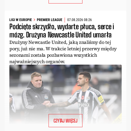
LIGI W EUROPIE
PREMIER LEAGUE
07.08.2026 08:26
Podcięte skrzydło, wydarte płuca, serce i
mózg. Drużyna Newcastle United umarła
Drużyny Newcastle United, jaką znaliśmy do tej
pory, już nie ma. W trakcie letniej przerwy między
sezonami została pozbawiona wszystkich
najważniejszych organów.
CZYTAJ WIĘCEJ