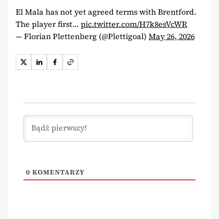
El Mala has not yet agreed terms with Brentford.
The player first…
pic.twitter.com/H7k8esVcWR
— Florian Plettenberg (@Plettigoal)
May 26, 2026
0
KOMENTARZY