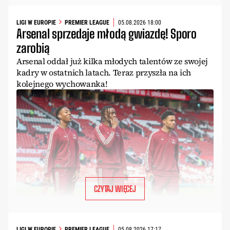
LIGI W EUROPIE
PREMIER LEAGUE
05.08.2026 18:00
Arsenal sprzedaje młodą gwiazdę! Sporo
zarobią
Arsenal oddał już kilka młodych talentów ze swojej
kadry w ostatnich latach. Teraz przyszła na ich
kolejnego wychowanka!
CZYTAJ WIĘCEJ
LIGI W EUROPIE
PREMIER LEAGUE
05.08.2026 17:17