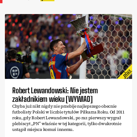
Robert Lewandowski: Nie jestem
zakładnikiem wieku [WYWIAD]
Chyba już nikt nigdy nie przebije najlepszego obecnie
futbolisty Polski w liczbie tytułów Piłkarza Roku. Od 2011
roku, gdy Robert Lewandowski, po raz pierwszy wygrał
plebiscyt „PN” właśnie w tej kategorii, tylko dwukrotnie
ustąpił miejsca komuś innemu.