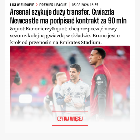
LIGI W EUROPIE
PREMIER LEAGUE
05.08.2026 16:55
Arsenal szykuje duży transfer. Gwiazda
Newcastle ma podpisać kontrakt za 90 mln
&quot;Kanonierzy&quot; chcą rozpocząć nowy
sezon z kolejną gwiazdą w składzie. Bruno jest o
krok od przenosin na Emirates Stadium.
CZYTAJ WIĘCEJ