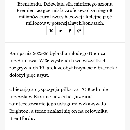
Brentfordu. Dziewiąta siła minionego sezonu
Premier League miała zaoferować za niego 40
milionów euro kwoty bazowej i kolejne pięć
milionów w potencjalnych bonusach.
Kampania 2025-26 była dla młodego Niemca
przełomowa. W 36 występach we wszystkich
rozgrywkach 19-latek zdobył trzynaście bramek i
dołożył pięć asyst.
Obiecująca dyspozycja piłkarza FC Koeln nie
przeszła w Europie bez echa. Już zimą
zainteresowanie jego usługami wykazywało
Brighton, a teraz znalazł się on na celowniku
Brentfordu.