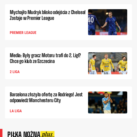
Mychajło Mudryk blisko odejścia z Chelsea!
Zostaje w Premier League
PREMIER LEAGUE
Media: Były gracz Motoru trafi do 2. Ligi?
Chce go klub ze Szczecina
2 LIGA
Barcelona złożyła ofertę za Rodriego! Jest
odpowiedź Manchesteru City
LA LIGA
PIŁKA NOŻNA