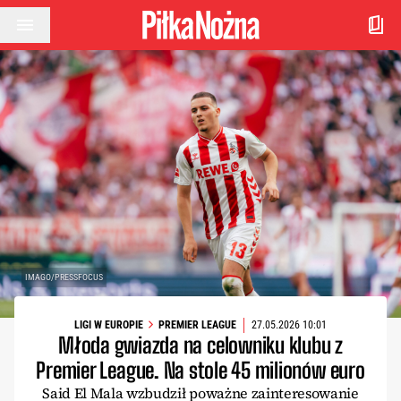
Przejdź do treści
IMAGO/PRESSFOCUS
LIGI W EUROPIE
PREMIER LEAGUE
27.05.2026 10:01
Młoda gwiazda na celowniku klubu z
Premier League. Na stole 45 milionów euro
Said El Mala wzbudził poważne zainteresowanie