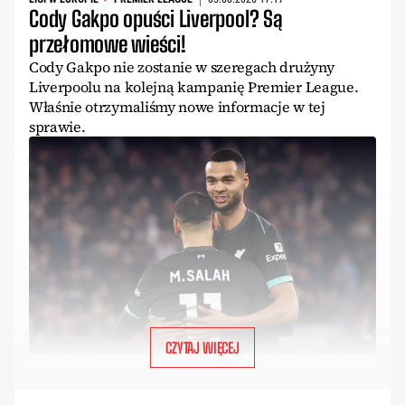
Cody Gakpo opuści Liverpool? Są
przełomowe wieści!
Cody Gakpo nie zostanie w szeregach drużyny
Liverpoolu na kolejną kampanię Premier League.
Właśnie otrzymaliśmy nowe informacje w tej
sprawie.
CZYTAJ WIĘCEJ