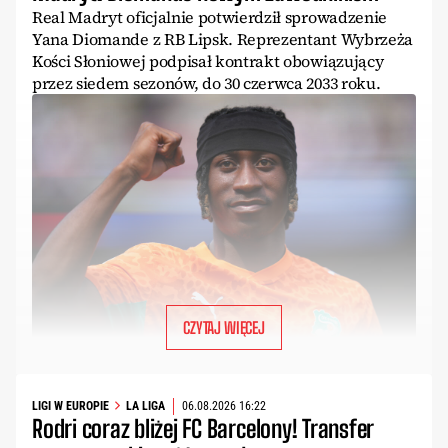
Real Madryt oficjalnie potwierdził sprowadzenie
Yana Diomande z RB Lipsk. Reprezentant Wybrzeża
Kości Słoniowej podpisał kontrakt obowiązujący
przez siedem sezonów, do 30 czerwca 2033 roku.
CZYTAJ WIĘCEJ
LIGI W EUROPIE
LA LIGA
06.08.2026 16:22
Rodri coraz bliżej FC Barcelony! Transfer