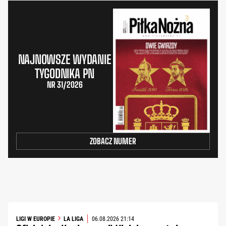
NAJNOWSZE WYDANIE
TYGODNIKA PN
NR 31/2026
ZOBACZ NUMER
LIGI W EUROPIE
LA LIGA
06.08.2026 21:14