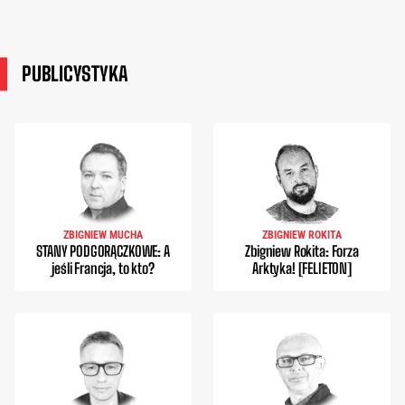
PUBLICYSTYKA
ZBIGNIEW MUCHA
ZBIGNIEW ROKITA
STANY PODGORĄCZKOWE: A
Zbigniew Rokita: Forza
jeśli Francja, to kto?
Arktyka! [FELIETON]