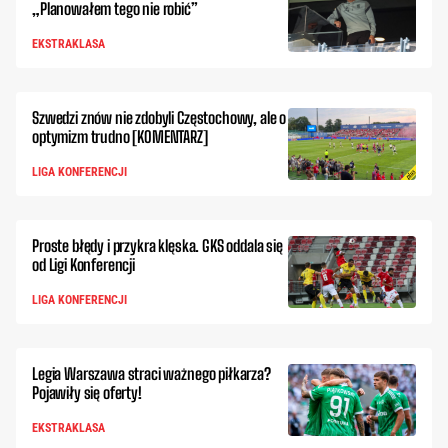
„Planowałem tego nie robić”
EKSTRAKLASA
Szwedzi znów nie zdobyli Częstochowy, ale o
optymizm trudno [KOMENTARZ]
LIGA KONFERENCJI
Proste błędy i przykra klęska. GKS oddala się
od Ligi Konferencji
LIGA KONFERENCJI
Legia Warszawa straci ważnego piłkarza?
Pojawiły się oferty!
EKSTRAKLASA