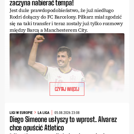
zaczyna nabierać tempa!
Jest duże prawdopodobieństwo, że już niedługo
Rodri dołączy do FC Barcelony. Piłkarz miał zgodzić
się na taki transfer i teraz zostały już tylko rozmowy
między Barcą a Manchesterem City.
CZYTAJ WIĘCEJ
LIGI W EUROPIE
LA LIGA
05.08.2026 23:08
Diego Simeone usłyszy to wprost. Alvarez
chce opuścić Atletico