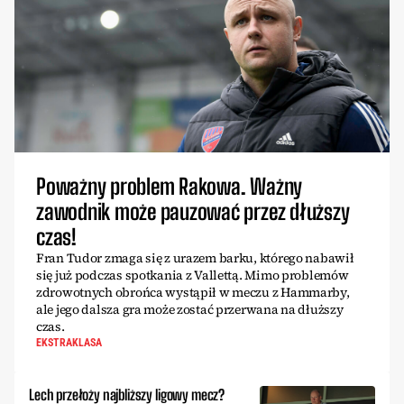
Poważny problem Rakowa. Ważny
zawodnik może pauzować przez dłuższy
czas!
Fran Tudor zmaga się z urazem barku, którego nabawił
się już podczas spotkania z Vallettą. Mimo problemów
zdrowotnych obrońca wystąpił w meczu z Hammarby,
ale jego dalsza gra może zostać przerwana na dłuższy
czas.
EKSTRAKLASA
Lech przełoży najbliższy ligowy mecz?