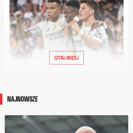
CZYTAJ WIĘCEJ
NAJNOWSZE