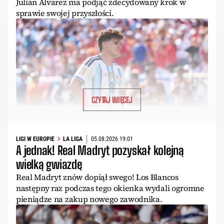
Julian Alvarez ma podjąć zdecydowany krok w
sprawie swojej przyszłości.
CZYTAJ WIĘCEJ
LIGI W EUROPIE
LA LIGA
05.08.2026 19:01
A jednak! Real Madryt pozyskał kolejną
wielką gwiazdę
Real Madryt znów dopiął swego! Los Blancos
następny raz podczas tego okienka wydali ogromne
pieniądze na zakup nowego zawodnika.