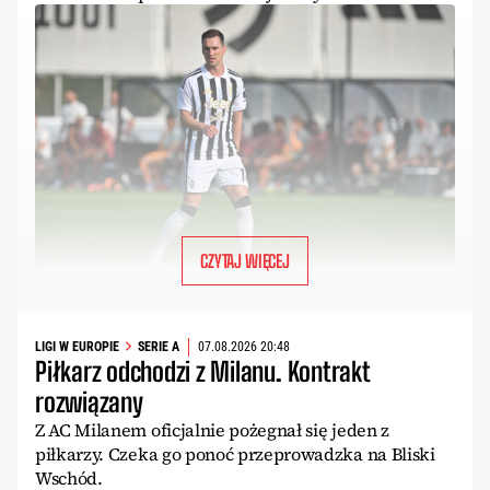
CZYTAJ WIĘCEJ
LIGI W EUROPIE
SERIE A
07.08.2026 20:48
Piłkarz odchodzi z Milanu. Kontrakt
rozwiązany
Z AC Milanem oficjalnie pożegnał się jeden z
piłkarzy. Czeka go ponoć przeprowadzka na Bliski
Wschód.