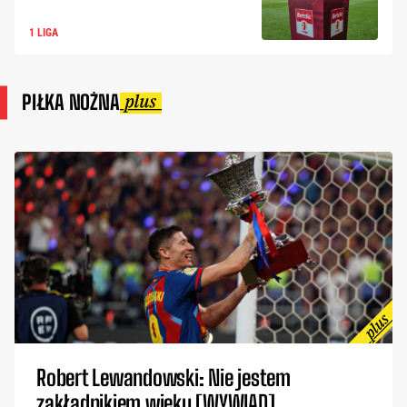
1 LIGA
PIŁKA NOŻNA
Robert Lewandowski: Nie jestem
zakładnikiem wieku [WYWIAD]