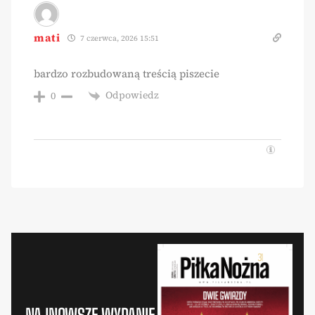
mati
7 czerwca, 2026 15:51
bardzo rozbudowaną treścią piszecie
Odpowiedz
0
NAJNOWSZE WYDANIE