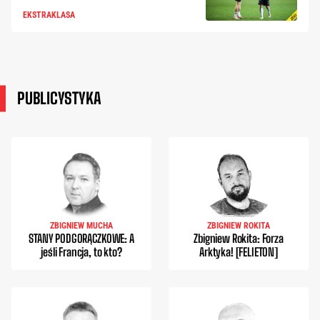
EKSTRAKLASA
PUBLICYSTYKA
ZBIGNIEW MUCHA
ZBIGNIEW ROKITA
STANY PODGORĄCZKOWE: A
Zbigniew Rokita: Forza
jeśli Francja, to kto?
Arktyka! [FELIETON]