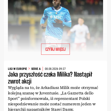
CZYTAJ WIĘCEJ
LIGI W EUROPIE
SERIE A
08.08.2026 09:27
Jaka przyszłość czeka Milika? Nastąpił
zwrot akcji
Wygląda na to, że Arkadiusz Milik może otrzymać
kolejną szansę w Juventusie. „La Gazzetta dello
Sport” poinformowała, iż reprezentant Polski
niespodziewanie może zostać numerem jeden w
hierarchii napastników Starej Damy.