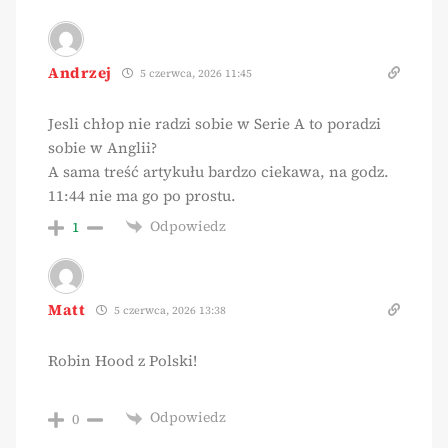
Andrzej
5 czerwca, 2026 11:45
Jesli chłop nie radzi sobie w Serie A to poradzi
sobie w Anglii?
A sama treść artykułu bardzo ciekawa, na godz.
11:44 nie ma go po prostu.
Odpowiedz
1
Matt
5 czerwca, 2026 13:38
Robin Hood z Polski!
Odpowiedz
0