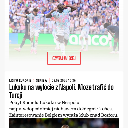
CZYTAJ WIĘCEJ
LIGI W EUROPIE
SERIE A
08.08.2026 15:36
Lukaku na wylocie z Napoli. Może trafić do
Turcji
Pobyt Romelu Lukaku w Neapolu
najprawdopodobniej niebawem dobiegnie końca.
Zainteresowanie Belgiem wyraża klub znad Bosforu.