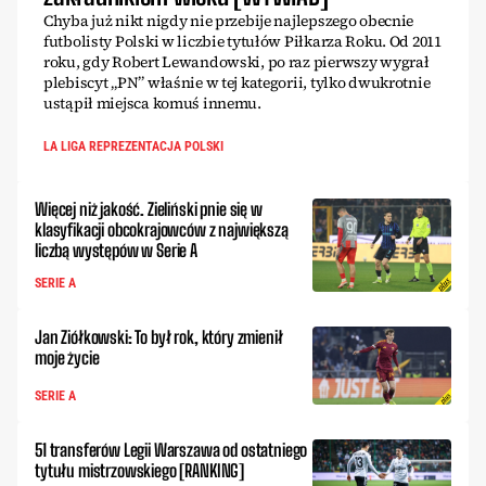
Chyba już nikt nigdy nie przebije najlepszego obecnie
futbolisty Polski w liczbie tytułów Piłkarza Roku. Od 2011
roku, gdy Robert Lewandowski, po raz pierwszy wygrał
plebiscyt „PN” właśnie w tej kategorii, tylko dwukrotnie
ustąpił miejsca komuś innemu.
LA LIGA REPREZENTACJA POLSKI
Więcej niż jakość. Zieliński pnie się w
klasyfikacji obcokrajowców z największą
liczbą występów w Serie A
SERIE A
Jan Ziółkowski: To był rok, który zmienił
moje życie
SERIE A
51 transferów Legii Warszawa od ostatniego
tytułu mistrzowskiego [RANKING]