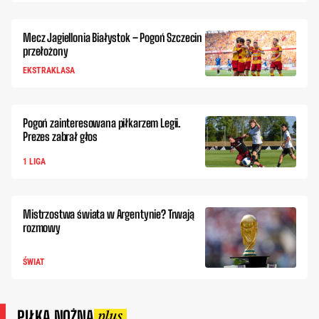
Mecz Jagiellonia Białystok – Pogoń Szczecin
przełożony
EKSTRAKLASA
Pogoń zainteresowana piłkarzem Legii.
Prezes zabrał głos
1 LIGA
Mistrzostwa świata w Argentynie? Trwają
rozmowy
ŚWIAT
PIŁKA NOŻNA