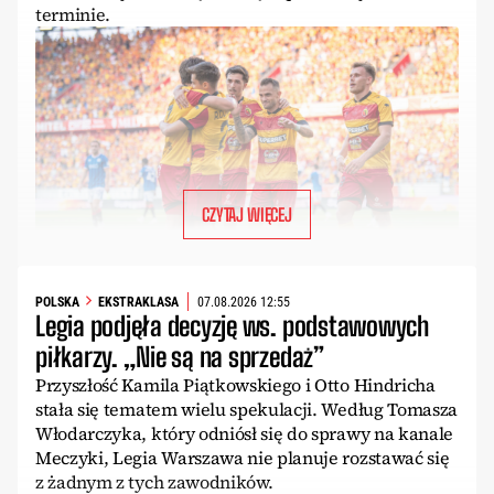
terminie.
CZYTAJ WIĘCEJ
POLSKA
EKSTRAKLASA
07.08.2026 12:55
Legia podjęła decyzję ws. podstawowych
piłkarzy. „Nie są na sprzedaż”
Przyszłość Kamila Piątkowskiego i Otto Hindricha
stała się tematem wielu spekulacji. Według Tomasza
Włodarczyka, który odniósł się do sprawy na kanale
Meczyki, Legia Warszawa nie planuje rozstawać się
z żadnym z tych zawodników.