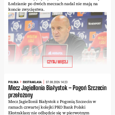
Łodzianie po dwóch meczach nadal nie mają na
koncie zwycięstwa.
CZYTAJ WIĘCEJ
POLSKA
EKSTRAKLASA
07.08.2026 14:23
Mecz Jagiellonia Białystok – Pogoń Szczecin
przełożony
Mecz Jagiellonii Białystok z Pogonią Szczecin w
ramach czwartej kolejki PKO Bank Polski
Ekstraklasy nie odbędzie się w pierwotnym