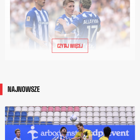
CZYTAJ WIĘCEJ
NAJNOWSZE