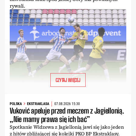
rywali.
CZYTAJ WIĘCEJ
POLSKA
EKSTRAKLASA
07.08.2026 15:30
Vuković apeluje przed meczem z Jagiellonią.
„Nie mamy prawa się ich bać”
Spotkanie Widzewa z Jagiellonią jawi się jako jeden
z hitów zbliżającej się kolejki PKO BP Ekstraklasy.