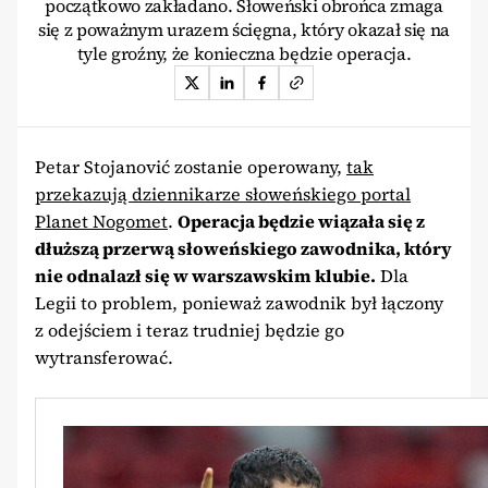
początkowo zakładano. Słoweński obrońca zmaga
się z poważnym urazem ścięgna, który okazał się na
tyle groźny, że konieczna będzie operacja.
Petar Stojanović zostanie operowany,
tak
przekazują dziennikarze słoweńskiego portal
Planet Nogomet
.
Operacja będzie wiązała się z
dłuższą przerwą słoweńskiego zawodnika, który
nie odnalazł się w warszawskim klubie.
Dla
Legii to problem, ponieważ zawodnik był łączony
z odejściem i teraz trudniej będzie go
wytransferować.