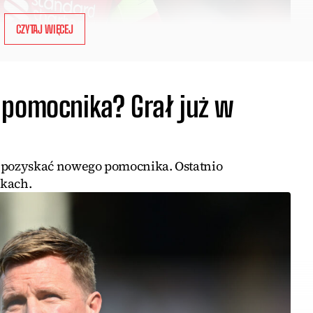
CZYTAJ WIĘCEJ
 pomocnika? Grał już w
pozyskać nowego pomocnika. Ostatnio
skach.