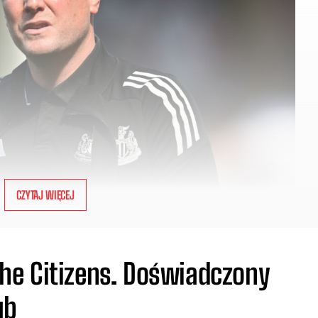
CZYTAJ WIĘCEJ
e Citizens. Doświadczony
ub