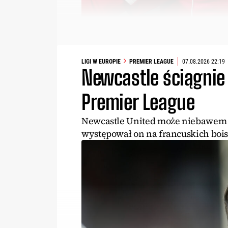
LIGI W EUROPIE
PREMIER LEAGUE
07.08.2026 22:19
Newcastle ściągnie
Premier League
Newcastle United może niebawem 
występował on na francuskich boi