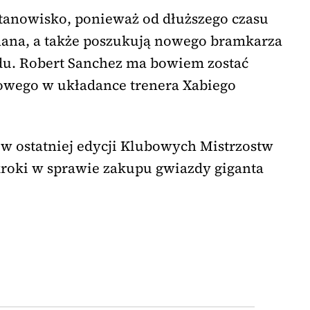
 stanowisko, ponieważ od dłuższego czasu
nana, a także poszukują nowego bramkarza
du. Robert Sanchez ma bowiem zostać
owego w układance trenera Xabiego
w ostatniej edycji Klubowych Mistrzostw
kroki w sprawie zakupu gwiazdy giganta