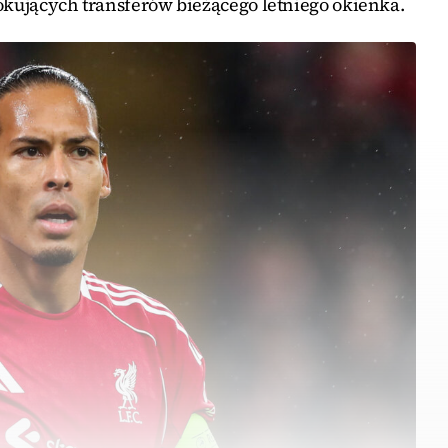
szokujących transferów bieżącego letniego okienka.