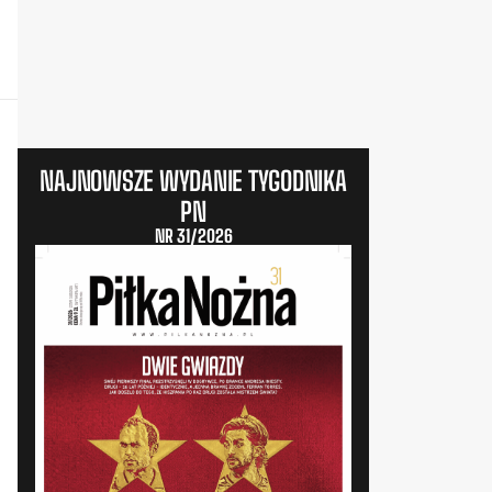
NAJNOWSZE WYDANIE TYGODNIKA
PN
NR 31/2026