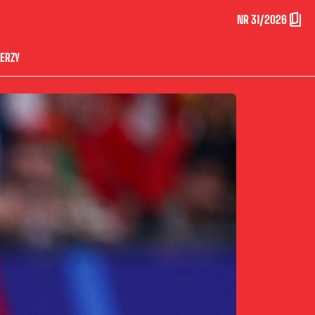
NR 31/2026
ERZY