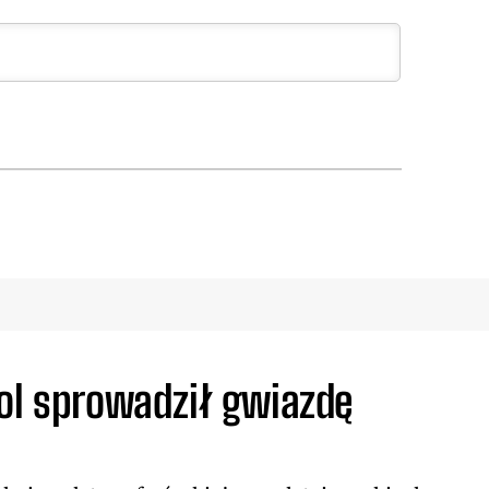
ool sprowadził gwiazdę