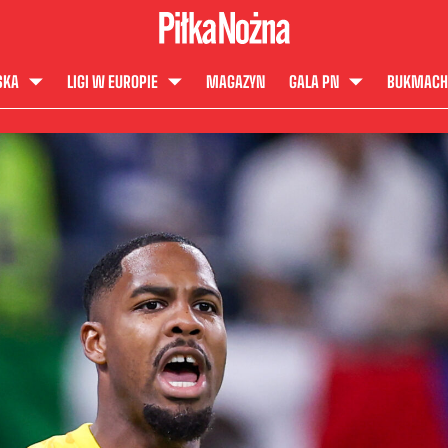
SKA
LIGI W EUROPIE
MAGAZYN
GALA PN
BUKMACH