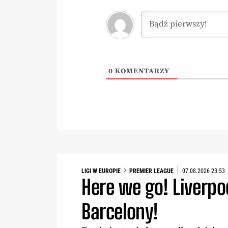
0
KOMENTARZY
LIGI W EUROPIE
PREMIER LEAGUE
07.08.2026 23:53
Here we go! Liverp
Barcelony!