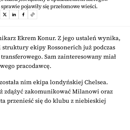
 sprawie pojawiły się przełomowe wieści.
nikarz Ekrem Konur. Z jego ustaleń wynika,
i struktury ekipy Rossonerich już podczas
a transferowego. Sam zainteresowany miał
owego pracodawcę.
została nim ekipa londyńskiej Chelsea.
uż zdążyć zakomunikować Milanowi oraz
ta przenieść się do klubu z niebieskiej