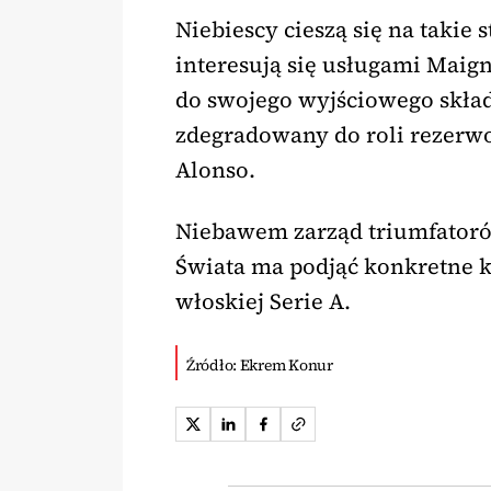
Niebiescy cieszą się na takie
interesują się usługami Maig
do swojego wyjściowego skła
zdegradowany do roli rezerw
Alonso.
Niebawem zarząd triumfatoró
Świata ma podjąć konkretne 
włoskiej Serie A.
Źródło: Ekrem Konur