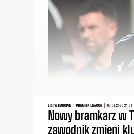
LIGI W EUROPIE
PREMIER LEAGUE
07.08.2026 21:51
Nowy bramkarz w Th
zawodnik zmieni kl