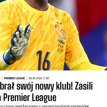
PREMIER LEAGUE
08.06.2026 17:00
rał swój nowy klub! Zasili
a Premier League
o czasu jest łączony z opuszczeniem szeregów