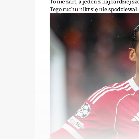
To nie żart, a jeden z najbardziej 
Tego ruchu nikt się nie spodziewał.