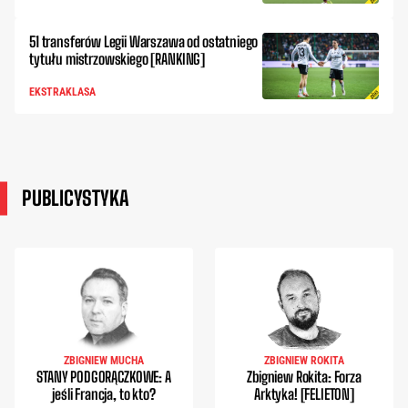
51 transferów Legii Warszawa od ostatniego
tytułu mistrzowskiego [RANKING]
EKSTRAKLASA
PUBLICYSTYKA
ZBIGNIEW MUCHA
ZBIGNIEW ROKITA
STANY PODGORĄCZKOWE: A
Zbigniew Rokita: Forza
jeśli Francja, to kto?
Arktyka! [FELIETON]