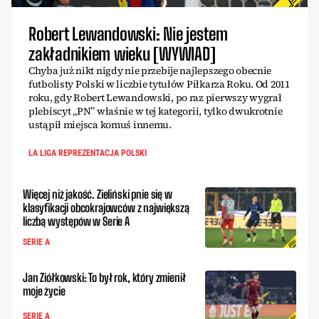
Robert Lewandowski: Nie jestem
zakładnikiem wieku [WYWIAD]
Chyba już nikt nigdy nie przebije najlepszego obecnie
futbolisty Polski w liczbie tytułów Piłkarza Roku. Od 2011
roku, gdy Robert Lewandowski, po raz pierwszy wygrał
plebiscyt „PN” właśnie w tej kategorii, tylko dwukrotnie
ustąpił miejsca komuś innemu.
LA LIGA REPREZENTACJA POLSKI
Więcej niż jakość. Zieliński pnie się w
klasyfikacji obcokrajowców z największą
liczbą występów w Serie A
SERIE A
Jan Ziółkowski: To był rok, który zmienił
moje życie
SERIE A