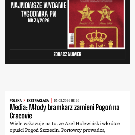
NAJNOWSZE WYDANIE
TYGODNIKA PN
NR 31/2026
ZOBACZ NUMER
POLSKA
EKSTRAKLASA
06.08.2026 08:26
Media: Młody bramkarz zamieni Pogoń na
Cracovię
Wiele wskazuje na to, że Axel Holewiński wkrótce
opuści Pogoń Szczecin. Portowcy prowadzą