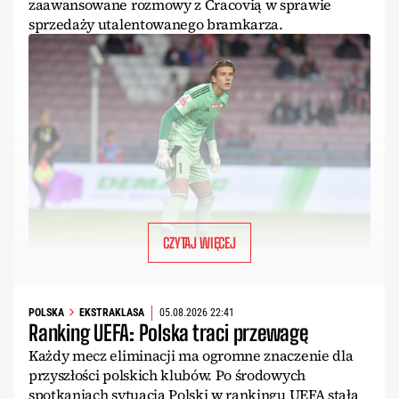
zaawansowane rozmowy z Cracovią w sprawie
sprzedaży utalentowanego bramkarza.
CZYTAJ WIĘCEJ
POLSKA
EKSTRAKLASA
05.08.2026 22:41
Ranking UEFA: Polska traci przewagę
Każdy mecz eliminacji ma ogromne znaczenie dla
przyszłości polskich klubów. Po środowych
spotkaniach sytuacja Polski w rankingu UEFA stała