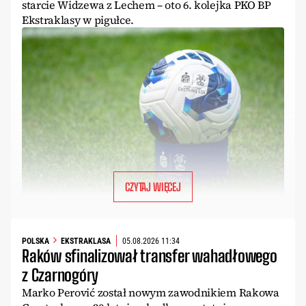
starcie Widzewa z Lechem – oto 6. kolejka PKO BP
Ekstraklasy w pigułce.
CZYTAJ WIĘCEJ
POLSKA
EKSTRAKLASA
05.08.2026 11:34
Raków sfinalizował transfer wahadłowego
z Czarnogóry
Marko Perović został nowym zawodnikiem Rakowa