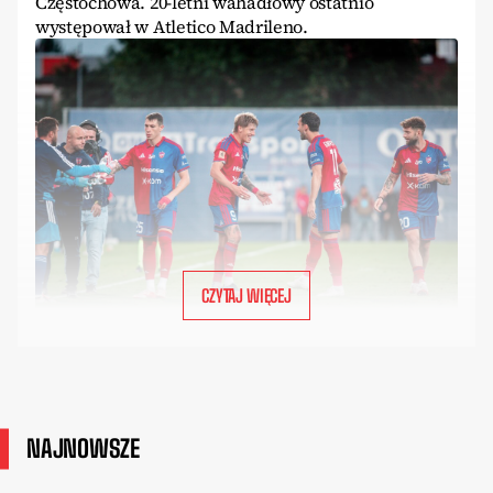
Częstochowa. 20-letni wahadłowy ostatnio
występował w Atletico Madrileno.
CZYTAJ WIĘCEJ
NAJNOWSZE