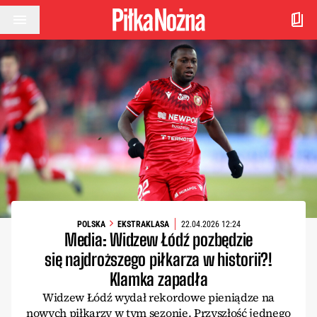
Przejdź do treści
POLSKA
EKSTRAKLASA
22.04.2026 12:24
Media: Widzew Łódź pozbędzie
się najdroższego piłkarza w historii?!
Klamka zapadła
Widzew Łódź wydał rekordowe pieniądze na
nowych piłkarzy w tym sezonie. Przyszłość jednego