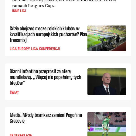
ramach Leagues Cup.
INNE LIGI
Gdzie obejrzeć mecze polskich klubów w
kwalifikacjach europejskich pucharów? Plan
transmisji
LIGA EUROPY LIGA KONFERENCJI
Gianni Infantino przeprosił za aferę
mundialową. „Więcej nie popełnimy tych
błędów”
ŚWIAT
Media: Młody bramkarz zamieni Pogoń na
Cracovię
EKSTRAKLASA