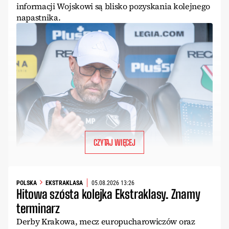
informacji Wojskowi są blisko pozyskania kolejnego
napastnika.
CZYTAJ WIĘCEJ
POLSKA
EKSTRAKLASA
05.08.2026 13:26
Hitowa szósta kolejka Ekstraklasy. Znamy
terminarz
Derby Krakowa, mecz europucharowiczów oraz