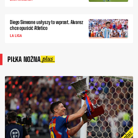
Diego Simeone usłyszy to wprost. Alvarez
chce opuścić Atletico
LA LIGA
PIŁKA NOŻNA