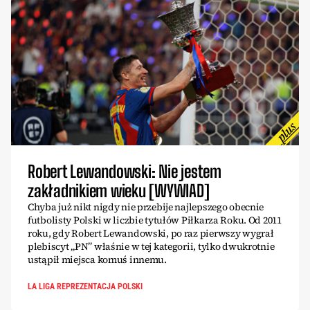
Robert Lewandowski: Nie jestem
zakładnikiem wieku [WYWIAD]
Chyba już nikt nigdy nie przebije najlepszego obecnie
futbolisty Polski w liczbie tytułów Piłkarza Roku. Od 2011
roku, gdy Robert Lewandowski, po raz pierwszy wygrał
plebiscyt „PN” właśnie w tej kategorii, tylko dwukrotnie
ustąpił miejsca komuś innemu.
LA LIGA REPREZENTACJA POLSKI