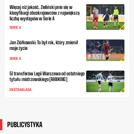
Więcej niż jakość. Zieliński pnie się w
klasyfikacji obcokrajowców z największą
liczbą występów w Serie A
SERIE A
Jan Ziółkowski: To był rok, który zmienił
moje życie
SERIE A
51 transferów Legii Warszawa od ostatniego
tytułu mistrzowskiego [RANKING]
EKSTRAKLASA
PUBLICYSTYKA