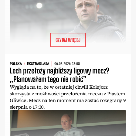
CZYTAJ WIĘCEJ
POLSKA
EKSTRAKLASA
06.08.2026 23:05
Lech przełoży najbliższy ligowy mecz?
„Planowałem tego nie robić”
Wygląda na to, że w ostatniej chwili Kolejorz
skorzysta z możliwości przełożenia meczu z Piastem
Gliwice. Mecz na ten moment ma zostać rozegrany 9
sierpnia o 17:30.