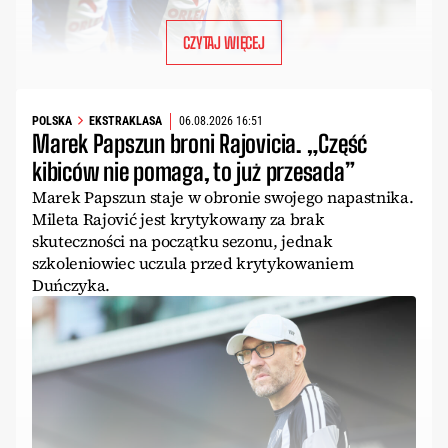
CZYTAJ WIĘCEJ
POLSKA
EKSTRAKLASA
06.08.2026 16:51
Marek Papszun broni Rajovicia. „Część
kibiców nie pomaga, to już przesada”
Marek Papszun staje w obronie swojego napastnika.
Mileta Rajović jest krytykowany za brak
skuteczności na początku sezonu, jednak
szkoleniowiec uczula przed krytykowaniem
Duńczyka.