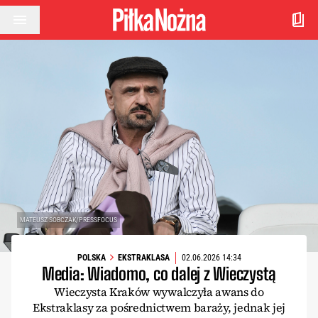
Przejdź do treści
MATEUSZ SOBCZAK/PRESSFOCUS
POLSKA
EKSTRAKLASA
02.06.2026 14:34
Media: Wiadomo, co dalej z Wieczystą
Wieczysta Kraków wywalczyła awans do
Ekstraklasy za pośrednictwem baraży, jednak jej