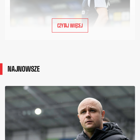
CZYTAJ WIĘCEJ
NAJNOWSZE