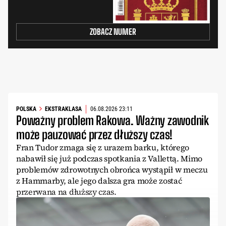
ZOBACZ NUMER
POLSKA
EKSTRAKLASA
06.08.2026 23:11
Poważny problem Rakowa. Ważny zawodnik
może pauzować przez dłuższy czas!
Fran Tudor zmaga się z urazem barku, którego
nabawił się już podczas spotkania z Vallettą. Mimo
problemów zdrowotnych obrońca wystąpił w meczu
z Hammarby, ale jego dalsza gra może zostać
przerwana na dłuższy czas.