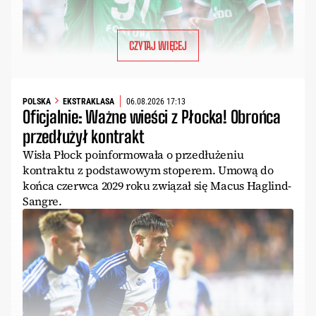
CZYTAJ WIĘCEJ
POLSKA
EKSTRAKLASA
06.08.2026 17:13
Oficjalnie: Ważne wieści z Płocka! Obrońca
przedłużył kontrakt
Wisła Płock poinformowała o przedłużeniu
kontraktu z podstawowym stoperem. Umową do
końca czerwca 2029 roku związał się Macus Haglind-
Sangre.