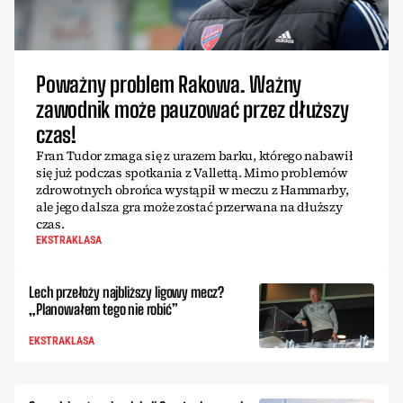
Poważny problem Rakowa. Ważny
zawodnik może pauzować przez dłuższy
czas!
Fran Tudor zmaga się z urazem barku, którego nabawił
się już podczas spotkania z Vallettą. Mimo problemów
zdrowotnych obrońca wystąpił w meczu z Hammarby,
ale jego dalsza gra może zostać przerwana na dłuższy
czas.
EKSTRAKLASA
Lech przełoży najbliższy ligowy mecz?
„Planowałem tego nie robić”
EKSTRAKLASA