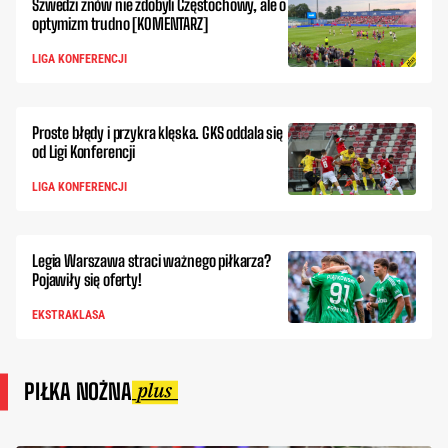
Szwedzi znów nie zdobyli Częstochowy, ale o
optymizm trudno [KOMENTARZ]
LIGA KONFERENCJI
Proste błędy i przykra klęska. GKS oddala się
od Ligi Konferencji
LIGA KONFERENCJI
Legia Warszawa straci ważnego piłkarza?
Pojawiły się oferty!
EKSTRAKLASA
PIŁKA NOŻNA