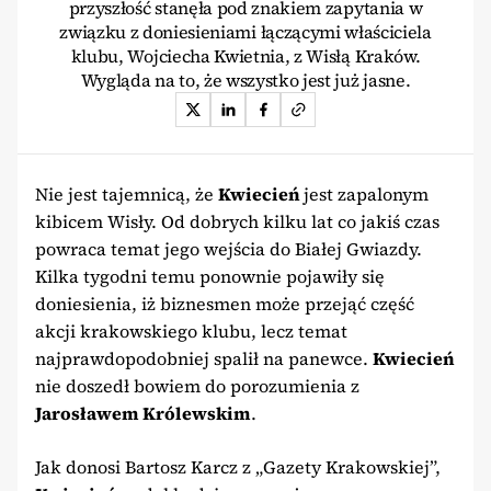
przyszłość stanęła pod znakiem zapytania w
związku z doniesieniami łączącymi właściciela
klubu, Wojciecha Kwietnia, z Wisłą Kraków.
Wygląda na to, że wszystko jest już jasne.
Nie jest tajemnicą, że
Kwiecień
jest zapalonym
kibicem Wisły. Od dobrych kilku lat co jakiś czas
powraca temat jego wejścia do Białej Gwiazdy.
Kilka tygodni temu ponownie pojawiły się
doniesienia, iż biznesmen może przejąć część
akcji krakowskiego klubu, lecz temat
najprawdopodobniej spalił na panewce.
Kwiecień
nie doszedł bowiem do porozumienia z
Jarosławem Królewskim
.
Jak donosi Bartosz Karcz z „Gazety Krakowskiej”,