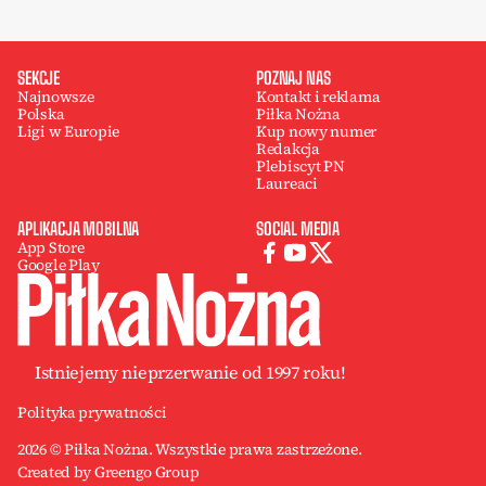
SEKCJE
POZNAJ NAS
Najnowsze
Kontakt i reklama
Polska
Piłka Nożna
Ligi w Europie
Kup nowy numer
Redakcja
Plebiscyt PN
Laureaci
APLIKACJA MOBILNA
SOCIAL MEDIA
App Store
Google Play
Istniejemy nieprzerwanie od 1997 roku!
Polityka prywatności
2026 © Piłka Nożna. Wszystkie prawa zastrzeżone.
Created by Greengo Group