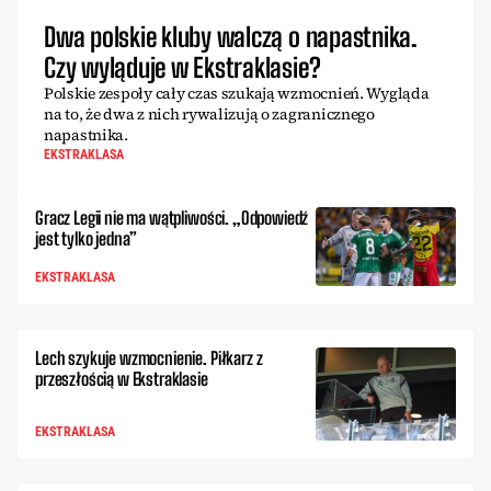
Dwa polskie kluby walczą o napastnika.
Czy wyląduje w Ekstraklasie?
Polskie zespoły cały czas szukają wzmocnień. Wygląda
na to, że dwa z nich rywalizują o zagranicznego
napastnika.
EKSTRAKLASA
Gracz Legii nie ma wątpliwości. „Odpowiedź
jest tylko jedna”
EKSTRAKLASA
Lech szykuje wzmocnienie. Piłkarz z
przeszłością w Ekstraklasie
EKSTRAKLASA