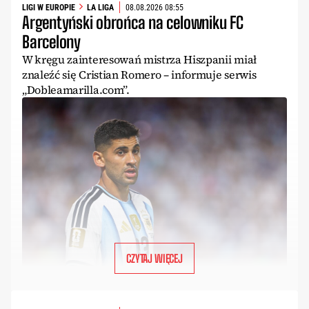
LIGI W EUROPIE
LA LIGA
08.08.2026 08:55
Argentyński obrońca na celowniku FC
Barcelony
W kręgu zainteresowań mistrza Hiszpanii miał
znaleźć się Cristian Romero – informuje serwis
„Dobleamarilla.com”.
CZYTAJ WIĘCEJ