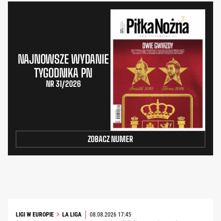
NAJNOWSZE WYDANIE
TYGODNIKA PN
NR 31/2026
ZOBACZ NUMER
LIGI W EUROPIE
LA LIGA
08.08.2026 17:45