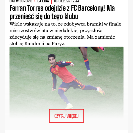
LIGI W EUROPIE
LA LIGA
08.08.2026 12:44
Ferran Torres odejdzie z FC Barcelony! Ma
przenieść się do tego klubu
Wiele wskazuje na to, że zdobywca bramki w finale
mistrzostw świata w niedalekiej przyszłości
zdecyduje się na zmianę otoczenia. Ma zamienić
stolicę Katalonii na Paryż.
CZYTAJ WIĘCEJ