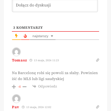
3
KOMENTARZY
najstarszy
Tomasz
13 maja, 2026 11:23
Na Barcelonę robi się powoli za słaby. Powinien
iść do MLS lub ligi saudyskiej
Odpowiedz
-4
Pav
13 maja, 2026 12:02