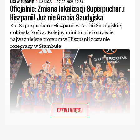
LIGI W EUROPIE
LA LIGA
07.08.2026 19:53
Oficjalnie: Zmiana lokalizacji Superpucharu
Hiszpanii! Już nie Arabia Saudyjska
Era Superpucharu Hiszpanii w Arabii Saudyjskiej
dobiegła końca. Kolejny mini turniej o trzecie
najważniejsze trofeum w Hiszpanii zostanie
rozegrany w Stambule.
CZYTAJ WIĘCEJ