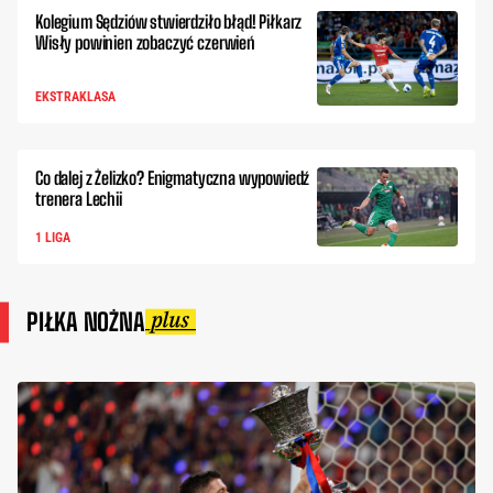
Kolegium Sędziów stwierdziło błąd! Piłkarz
Wisły powinien zobaczyć czerwień
EKSTRAKLASA
Co dalej z Żelizko? Enigmatyczna wypowiedź
trenera Lechii
1 LIGA
PIŁKA NOŻNA