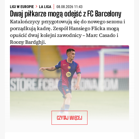
LIGI W EUROPIE
LA LIGA
08.08.2026 11:43
Dwaj piłkarze mogą odejść z FC Barcelony
Katalończycy przygotowują się do nowego sezonu i
porządkują kadrę. Zespół Hansiego Flicka mogą
opuścić dwaj kolejni zawodnicy – Marc Casado i
Roony Bardghji.
CZYTAJ WIĘCEJ