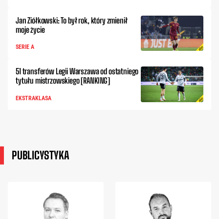
Jan Ziółkowski: To był rok, który zmienił
moje życie
SERIE A
51 transferów Legii Warszawa od ostatniego
tytułu mistrzowskiego [RANKING]
EKSTRAKLASA
PUBLICYSTYKA