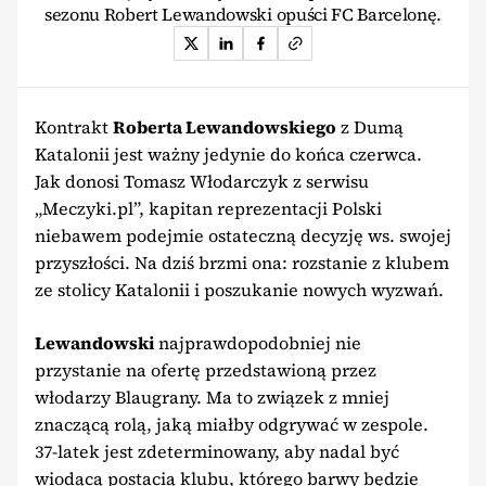
sezonu Robert Lewandowski opuści FC Barcelonę.
Kontrakt
Roberta Lewandowskiego
z Dumą
Katalonii jest ważny jedynie do końca czerwca.
Jak donosi Tomasz Włodarczyk z serwisu
„Meczyki.pl”, kapitan reprezentacji Polski
niebawem podejmie ostateczną decyzję ws. swojej
przyszłości. Na dziś brzmi ona: rozstanie z klubem
ze stolicy Katalonii i poszukanie nowych wyzwań.
Lewandowski
najprawdopodobniej nie
przystanie na ofertę przedstawioną przez
włodarzy Blaugrany. Ma to związek z mniej
znaczącą rolą, jaką miałby odgrywać w zespole.
37-latek jest zdeterminowany, aby nadal być
wiodącą postacią klubu, którego barwy będzie