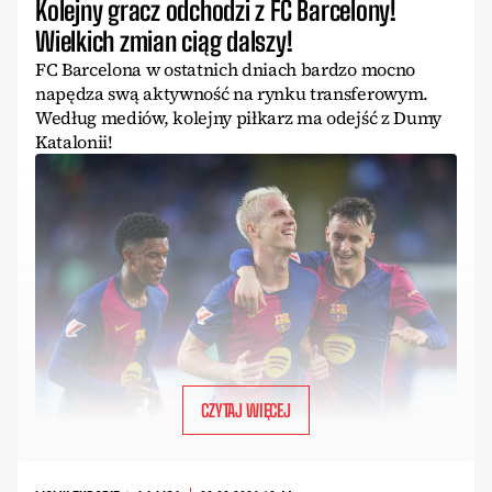
Kolejny gracz odchodzi z FC Barcelony!
Wielkich zmian ciąg dalszy!
FC Barcelona w ostatnich dniach bardzo mocno
napędza swą aktywność na rynku transferowym.
Według mediów, kolejny piłkarz ma odejść z Dumy
Katalonii!
CZYTAJ WIĘCEJ