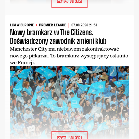
CZYTAJ WIĘCEJ
LIGI W EUROPIE
PREMIER LEAGUE
07.08.2026 21:51
Nowy bramkarz w The Citizens.
Doświadczony zawodnik zmieni klub
Manchester City ma niebawem zakontraktować
nowego piłkarza. To bramkarz występujący ostatnio
we Francji.
CZYTAJ WIĘCEJ