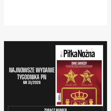
NAJNOWSZE WYDANIE
TYGODNIKA PN
NR 31/2026
ZOBACZ NUMER