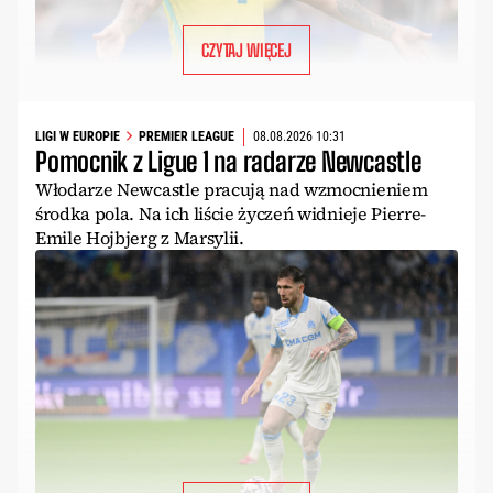
CZYTAJ WIĘCEJ
LIGI W EUROPIE
PREMIER LEAGUE
08.08.2026 10:31
Pomocnik z Ligue 1 na radarze Newcastle
Włodarze Newcastle pracują nad wzmocnieniem
środka pola. Na ich liście życzeń widnieje Pierre-
Emile Hojbjerg z Marsylii.