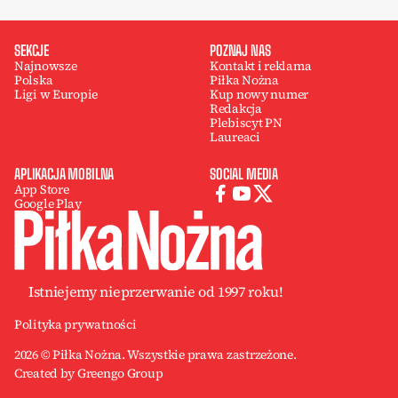
SEKCJE
POZNAJ NAS
Najnowsze
Kontakt i reklama
Polska
Piłka Nożna
Ligi w Europie
Kup nowy numer
Redakcja
Plebiscyt PN
Laureaci
APLIKACJA MOBILNA
SOCIAL MEDIA
App Store
Google Play
Istniejemy nieprzerwanie od 1997 roku!
Polityka prywatności
2026 © Piłka Nożna. Wszystkie prawa zastrzeżone.
Created by Greengo Group