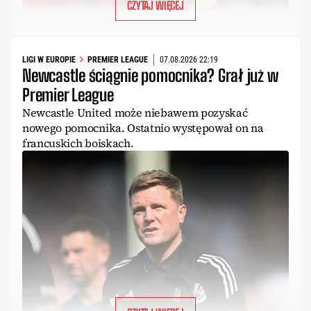
CZYTAJ WIĘCEJ
LIGI W EUROPIE
PREMIER LEAGUE
07.08.2026 22:19
Newcastle ściągnie pomocnika? Grał już w
Premier League
Newcastle United może niebawem pozyskać
nowego pomocnika. Ostatnio występował on na
francuskich boiskach.