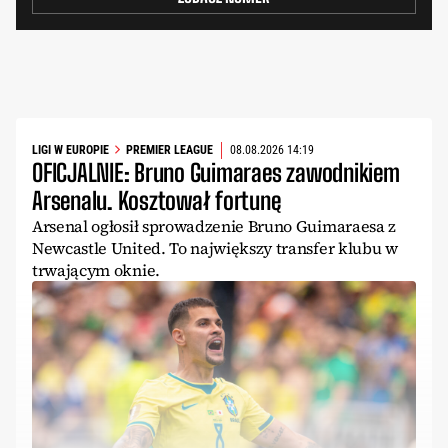
LIGI W EUROPIE
PREMIER LEAGUE
08.08.2026 14:19
OFICJALNIE: Bruno Guimaraes zawodnikiem
Arsenalu. Kosztował fortunę
Arsenal ogłosił sprowadzenie Bruno Guimaraesa z
Newcastle United. To największy transfer klubu w
trwającym oknie.