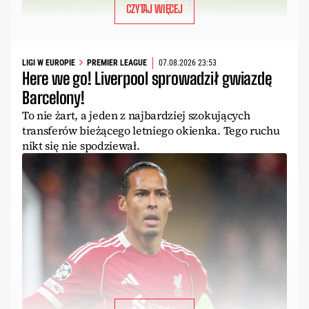
CZYTAJ WIĘCEJ
LIGI W EUROPIE
PREMIER LEAGUE
07.08.2026 23:53
Here we go! Liverpool sprowadził gwiazdę
Barcelony!
To nie żart, a jeden z najbardziej szokujących
transferów bieżącego letniego okienka. Tego ruchu
nikt się nie spodziewał.