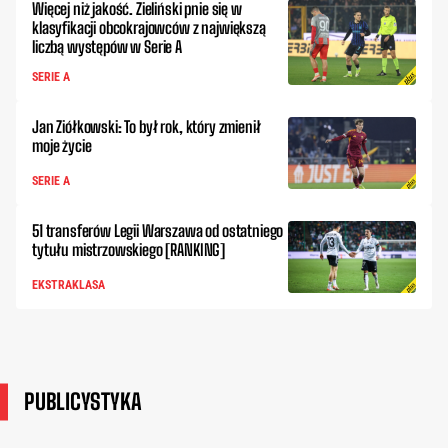
Więcej niż jakość. Zieliński pnie się w
klasyfikacji obcokrajowców z największą
liczbą występów w Serie A
SERIE A
Jan Ziółkowski: To był rok, który zmienił
moje życie
SERIE A
51 transferów Legii Warszawa od ostatniego
tytułu mistrzowskiego [RANKING]
EKSTRAKLASA
PUBLICYSTYKA