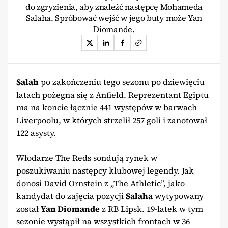
do zgryzienia, aby znaleźć następcę Mohameda
Salaha. Spróbować wejść w jego buty może Yan
Diomande.
Salah
po zakończeniu tego sezonu po dziewięciu
latach pożegna się z Anfield. Reprezentant Egiptu
ma na koncie łącznie 441 występów w barwach
Liverpoolu, w których strzelił 257 goli i zanotował
122 asysty.
Włodarze The Reds sondują rynek w
poszukiwaniu następcy klubowej legendy. Jak
donosi David Ornstein z „The Athletic”, jako
kandydat do zajęcia pozycji
Salaha
wytypowany
został
Yan Diomande
z RB Lipsk. 19-latek w tym
sezonie wystąpił na wszystkich frontach w 36