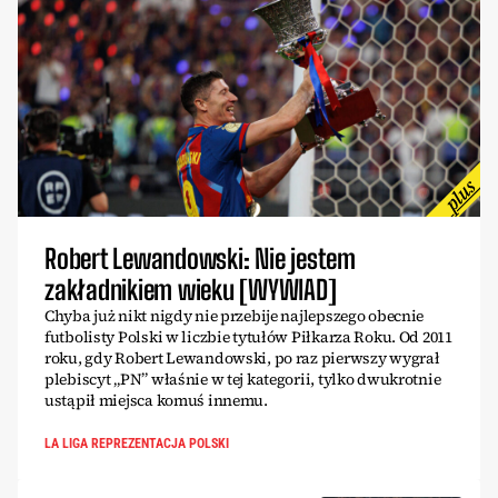
Robert Lewandowski: Nie jestem
zakładnikiem wieku [WYWIAD]
Chyba już nikt nigdy nie przebije najlepszego obecnie
futbolisty Polski w liczbie tytułów Piłkarza Roku. Od 2011
roku, gdy Robert Lewandowski, po raz pierwszy wygrał
plebiscyt „PN” właśnie w tej kategorii, tylko dwukrotnie
ustąpił miejsca komuś innemu.
LA LIGA REPREZENTACJA POLSKI