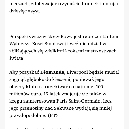
meczach, zdobywając trzynaście bramek i notując
dziesięć asyst.
Perspektywiczny skrzydłowy jest reprezentantem
Wybrzeża Kości Słoniowej i weźmie udział w
zbliżających się wielkimi krokami mistrzostwach
świata.
Aby pozyskać
Diomande
, Liverpool będzie musiał
sięgnąć głęboko do kieszeni, ponieważ jego
obecny klub ma oczekiwać co najmniej 100
milionów euro. 19-latek znajduje się także w
kręgu zainteresowań Paris Saint-Germain, lecz
jego przenosiny nad Sekwanę wydają się mniej
prawdopodobne.
(FT)