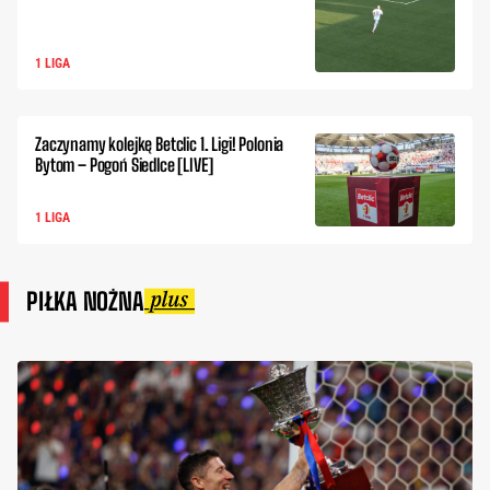
1 LIGA
Zaczynamy kolejkę Betclic 1. Ligi! Polonia
Bytom – Pogoń Siedlce [LIVE]
1 LIGA
PIŁKA NOŻNA