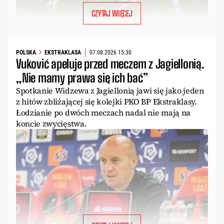
CZYTAJ WIĘCEJ
POLSKA
EKSTRAKLASA
07.08.2026 15:30
Vuković apeluje przed meczem z Jagiellonią.
„Nie mamy prawa się ich bać”
Spotkanie Widzewa z Jagiellonią jawi się jako jeden
z hitów zbliżającej się kolejki PKO BP Ekstraklasy.
Łodzianie po dwóch meczach nadal nie mają na
koncie zwycięstwa.