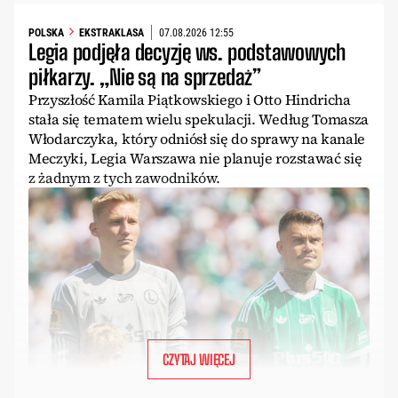
POLSKA
EKSTRAKLASA
07.08.2026 12:55
Legia podjęła decyzję ws. podstawowych
piłkarzy. „Nie są na sprzedaż”
Przyszłość Kamila Piątkowskiego i Otto Hindricha
stała się tematem wielu spekulacji. Według Tomasza
Włodarczyka, który odniósł się do sprawy na kanale
Meczyki, Legia Warszawa nie planuje rozstawać się
z żadnym z tych zawodników.
CZYTAJ WIĘCEJ