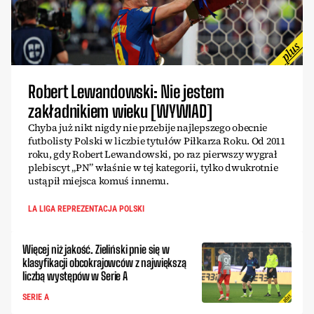
Robert Lewandowski: Nie jestem
zakładnikiem wieku [WYWIAD]
Chyba już nikt nigdy nie przebije najlepszego obecnie
futbolisty Polski w liczbie tytułów Piłkarza Roku. Od 2011
roku, gdy Robert Lewandowski, po raz pierwszy wygrał
plebiscyt „PN” właśnie w tej kategorii, tylko dwukrotnie
ustąpił miejsca komuś innemu.
LA LIGA REPREZENTACJA POLSKI
Więcej niż jakość. Zieliński pnie się w
klasyfikacji obcokrajowców z największą
liczbą występów w Serie A
SERIE A