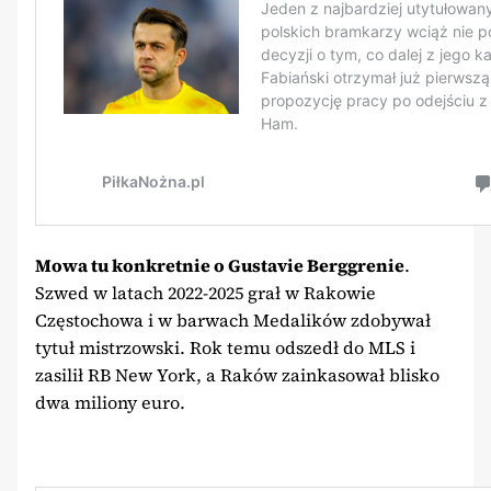
Mowa tu konkretnie o Gustavie Berggrenie
.
Szwed w latach 2022-2025 grał w Rakowie
Częstochowa i w barwach Medalików zdobywał
tytuł mistrzowski. Rok temu odszedł do MLS i
zasilił RB New York, a Raków zainkasował blisko
dwa miliony euro.