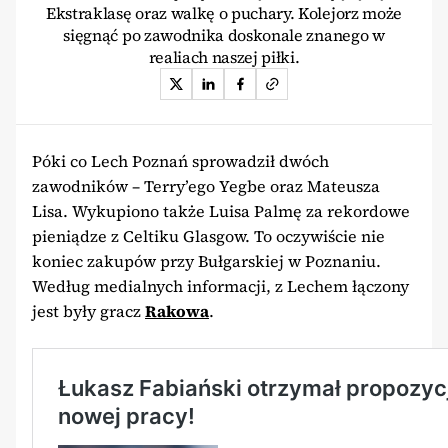
Ekstraklasę oraz walkę o puchary. Kolejorz może
sięgnąć po zawodnika doskonale znanego w
realiach naszej piłki.
Póki co Lech Poznań sprowadził dwóch
zawodników – Terry’ego Yegbe oraz Mateusza
Lisa. Wykupiono także Luisa Palmę za rekordowe
pieniądze z Celtiku Glasgow. To oczywiście nie
koniec zakupów przy Bułgarskiej w Poznaniu.
Według medialnych informacji, z Lechem łączony
jest były gracz
Rakowa
.