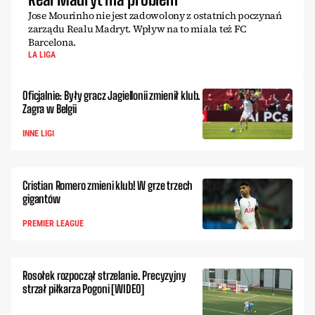
Jose Mourinho nie jest zadowolony z ostatnich poczynań
zarządu Realu Madryt. Wpływ na to miala też FC
Barcelona.
LA LIGA
Oficjalnie: Były gracz Jagiellonii zmienił klub.
Zagra w Belgii
INNE LIGI
Cristian Romero zmieni klub! W grze trzech
gigantów
PREMIER LEAGUE
Rosołek rozpoczął strzelanie. Precyzyjny
strzał piłkarza Pogoni [WIDEO]