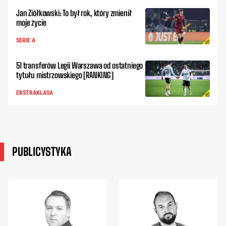
Jan Ziółkowski: To był rok, który zmienił
moje życie
SERIE A
51 transferów Legii Warszawa od ostatniego
tytułu mistrzowskiego [RANKING]
EKSTRAKLASA
PUBLICYSTYKA