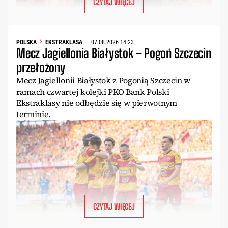
CZYTAJ WIĘCEJ
POLSKA
EKSTRAKLASA
07.08.2026 14:23
Mecz Jagiellonia Białystok – Pogoń Szczecin
przełożony
Mecz Jagiellonii Białystok z Pogonią Szczecin w
ramach czwartej kolejki PKO Bank Polski
Ekstraklasy nie odbędzie się w pierwotnym
terminie.
CZYTAJ WIĘCEJ