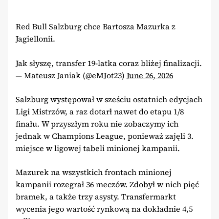
Red Bull Salzburg chce Bartosza Mazurka z
Jagiellonii.
Jak słyszę, transfer 19-latka coraz bliżej finalizacji.
— Mateusz Janiak (@eMJot23)
June 26, 2026
Salzburg występował w sześciu ostatnich edycjach
Ligi Mistrzów, a raz dotarł nawet do etapu 1/8
finału. W przyszłym roku nie zobaczymy ich
jednak w Champions League, ponieważ zajęli 3.
miejsce w ligowej tabeli minionej kampanii.
Mazurek na wszystkich frontach minionej
kampanii rozegrał 36 meczów. Zdobył w nich pięć
bramek, a także trzy asysty. Transfermarkt
wycenia jego wartość rynkową na dokładnie 4,5