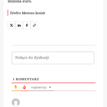
miliona euro.
Źródło: Mateusz Janiak
1
KOMENTARZ
najstarszy