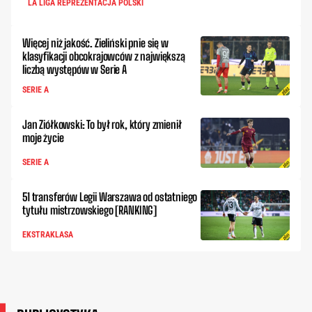
LA LIGA REPREZENTACJA POLSKI
Więcej niż jakość. Zieliński pnie się w
klasyfikacji obcokrajowców z największą
liczbą występów w Serie A
SERIE A
Jan Ziółkowski: To był rok, który zmienił
moje życie
SERIE A
51 transferów Legii Warszawa od ostatniego
tytułu mistrzowskiego [RANKING]
EKSTRAKLASA