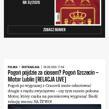
NR 31/2026
ZOBACZ NUMER
POLSKA
EKSTRAKLASA
08.08.2026 17:04
Pogoń pójdzie za ciosem? Pogoń Szczecin –
Motor Lublin [RELACJA LIVE]
Pogoń po wygranej z Cracovii może odnotować
drugie z rzędu zwycięstwo – czy tym razem pokona
Motor, który czeka na premierową wygraną? Śledź
relację meczu NA ŻYWO!