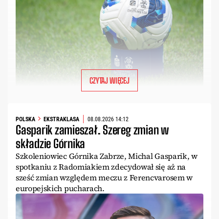
CZYTAJ WIĘCEJ
POLSKA
EKSTRAKLASA
08.08.2026 14:12
Gasparik zamieszał. Szereg zmian w
składzie Górnika
Szkoleniowiec Górnika Zabrze, Michal Gasparik, w
spotkaniu z Radomiakiem zdecydował się aż na
sześć zmian względem meczu z Ferencvarosem w
europejskich pucharach.