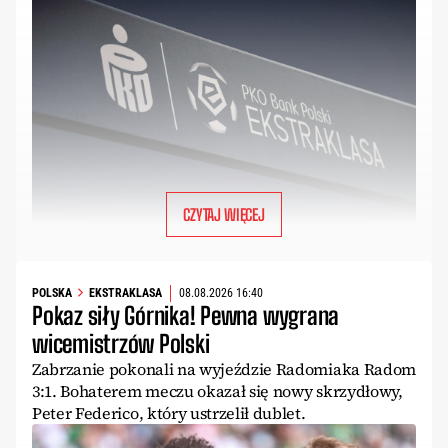
CZYTAJ WIĘCEJ
POLSKA
EKSTRAKLASA
08.08.2026 16:40
Pokaz siły Górnika! Pewna wygrana
wicemistrzów Polski
Zabrzanie pokonali na wyjeździe Radomiaka Radom
3:1. Bohaterem meczu okazał się nowy skrzydłowy,
Peter Federico, który ustrzelił dublet.