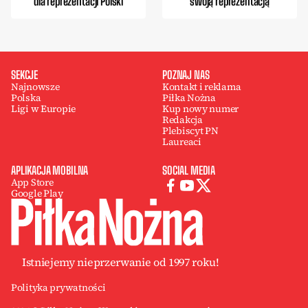
dla reprezentacji Polski
swoją reprezentacją
SEKCJE
POZNAJ NAS
Najnowsze
Kontakt i reklama
Polska
Piłka Nożna
Ligi w Europie
Kup nowy numer
Redakcja
Plebiscyt PN
Laureaci
APLIKACJA MOBILNA
SOCIAL MEDIA
App Store
Google Play
Istniejemy nieprzerwanie od 1997 roku!
Polityka prywatności