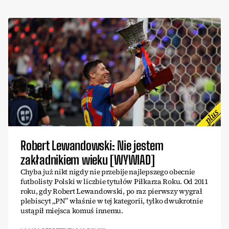
Robert Lewandowski: Nie jestem
zakładnikiem wieku [WYWIAD]
Chyba już nikt nigdy nie przebije najlepszego obecnie
futbolisty Polski w liczbie tytułów Piłkarza Roku. Od 2011
roku, gdy Robert Lewandowski, po raz pierwszy wygrał
plebiscyt „PN” właśnie w tej kategorii, tylko dwukrotnie
ustąpił miejsca komuś innemu.