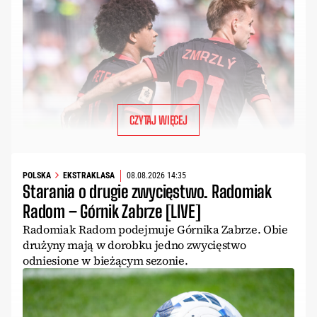
CZYTAJ WIĘCEJ
POLSKA
EKSTRAKLASA
08.08.2026 14:35
Starania o drugie zwycięstwo. Radomiak
Radom – Górnik Zabrze [LIVE]
Radomiak Radom podejmuje Górnika Zabrze. Obie
drużyny mają w dorobku jedno zwycięstwo
odniesione w bieżącym sezonie.