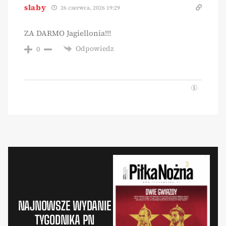
slaby
26 czerwca, 2026 19:29
ZA DARMO Jagiellonia!!!
Odpowiedz
0
NAJNOWSZE WYDANIE
TYGODNIKA PN