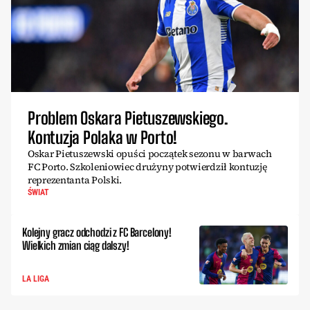
Problem Oskara Pietuszewskiego.
Kontuzja Polaka w Porto!
Oskar Pietuszewski opuści początek sezonu w barwach
FC Porto. Szkoleniowiec drużyny potwierdził kontuzję
reprezentanta Polski.
ŚWIAT
Kolejny gracz odchodzi z FC Barcelony!
Wielkich zmian ciąg dalszy!
LA LIGA