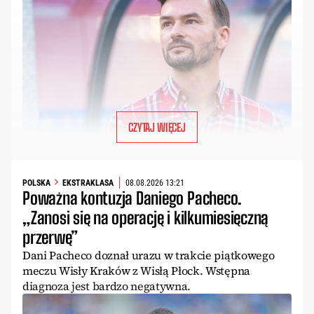
CZYTAJ WIĘCEJ
POLSKA
EKSTRAKLASA
08.08.2026 13:21
Poważna kontuzja Daniego Pacheco.
„Zanosi się na operację i kilkumiesięczną
przerwę”
Dani Pacheco doznał urazu w trakcie piątkowego
meczu Wisły Kraków z Wisłą Płock. Wstępna
diagnoza jest bardzo negatywna.