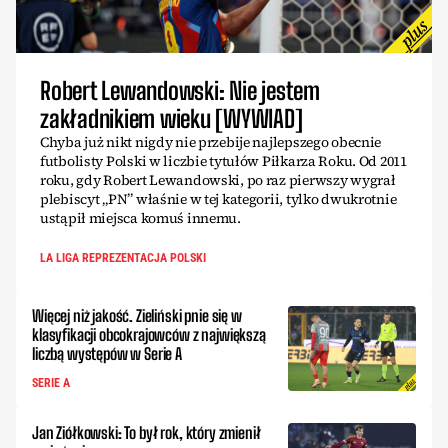
Robert Lewandowski: Nie jestem
zakładnikiem wieku [WYWIAD]
Chyba już nikt nigdy nie przebije najlepszego obecnie
futbolisty Polski w liczbie tytułów Piłkarza Roku. Od 2011
roku, gdy Robert Lewandowski, po raz pierwszy wygrał
plebiscyt „PN” właśnie w tej kategorii, tylko dwukrotnie
ustąpił miejsca komuś innemu.
LA LIGA REPREZENTACJA POLSKI
Więcej niż jakość. Zieliński pnie się w
klasyfikacji obcokrajowców z największą
liczbą występów w Serie A
SERIE A
Jan Ziółkowski: To był rok, który zmienił