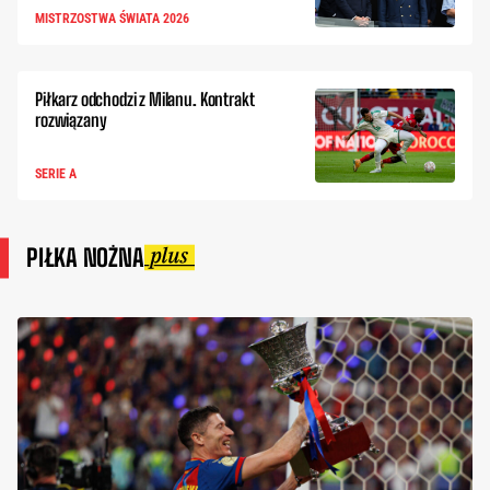
MISTRZOSTWA ŚWIATA 2026
Piłkarz odchodzi z Milanu. Kontrakt
rozwiązany
SERIE A
PIŁKA NOŻNA