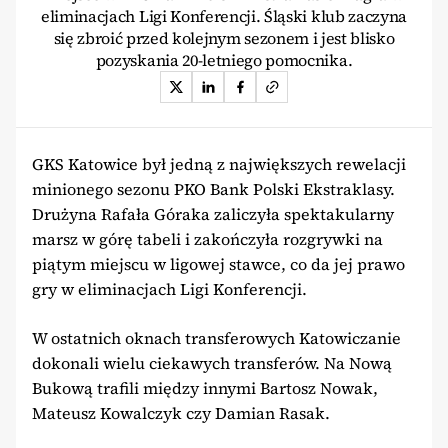
eliminacjach Ligi Konferencji. Śląski klub zaczyna
się zbroić przed kolejnym sezonem i jest blisko
pozyskania 20-letniego pomocnika.
GKS Katowice był jedną z największych rewelacji
minionego sezonu PKO Bank Polski Ekstraklasy.
Drużyna Rafała Góraka zaliczyła spektakularny
marsz w górę tabeli i zakończyła rozgrywki na
piątym miejscu w ligowej stawce, co da jej prawo
gry w eliminacjach Ligi Konferencji.
W ostatnich oknach transferowych Katowiczanie
dokonali wielu ciekawych transferów. Na Nową
Bukową trafili między innymi Bartosz Nowak,
Mateusz Kowalczyk czy Damian Rasak.