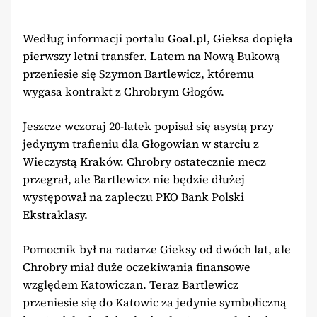
Według informacji portalu Goal.pl, Gieksa dopięła
pierwszy letni transfer. Latem na Nową Bukową
przeniesie się Szymon Bartlewicz, któremu
wygasa kontrakt z Chrobrym Głogów.
Jeszcze wczoraj 20-latek popisał się asystą przy
jedynym trafieniu dla Głogowian w starciu z
Wieczystą Kraków. Chrobry ostatecznie mecz
przegrał, ale Bartlewicz nie będzie dłużej
występował na zapleczu PKO Bank Polski
Ekstraklasy.
Pomocnik był na radarze Gieksy od dwóch lat, ale
Chrobry miał duże oczekiwania finansowe
względem Katowiczan. Teraz Bartlewicz
przeniesie się do Katowic za jedynie symboliczną