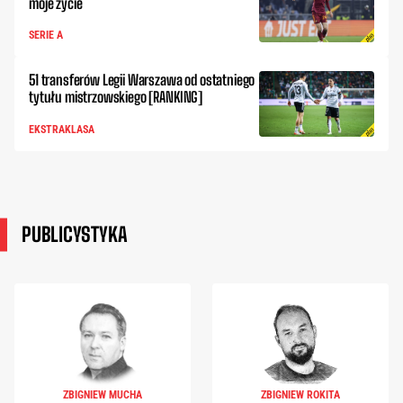
moje życie
SERIE A
51 transferów Legii Warszawa od ostatniego
tytułu mistrzowskiego [RANKING]
EKSTRAKLASA
PUBLICYSTYKA
ZBIGNIEW MUCHA
ZBIGNIEW ROKITA