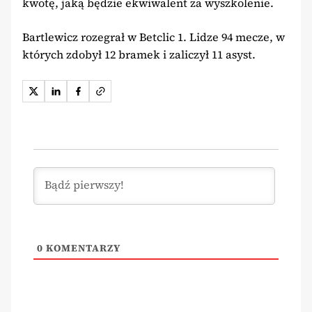
kwotę, jaką będzie ekwiwalent za wyszkolenie.
Bartlewicz rozegrał w Betclic 1. Lidze 94 mecze, w
których zdobył 12 bramek i zaliczył 11 asyst.
0
KOMENTARZY