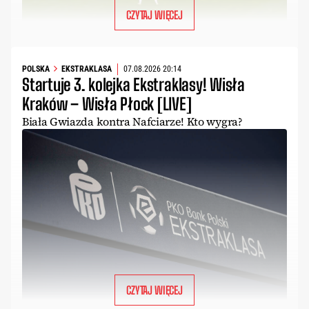
CZYTAJ WIĘCEJ
POLSKA
EKSTRAKLASA
07.08.2026 20:14
Startuje 3. kolejka Ekstraklasy! Wisła
Kraków – Wisła Płock [LIVE]
Biała Gwiazda kontra Nafciarze! Kto wygra?
CZYTAJ WIĘCEJ