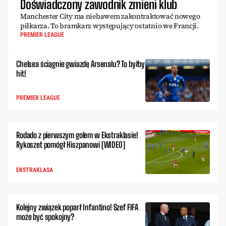
Doświadczony zawodnik zmieni klub
Manchester City ma niebawem zakontraktować nowego
piłkarza. To bramkarz występujący ostatnio we Francji.
PREMIER LEAGUE
Chelsea ściągnie gwiazdę Arsenalu? To byłby
hit!
PREMIER LEAGUE
Rodado z pierwszym golem w Ekstraklasie!
Rykoszet pomógł Hiszpanowi [WIDEO]
EKSTRAKLASA
Kolejny związek poparł Infantino! Szef FIFA
może być spokojny?