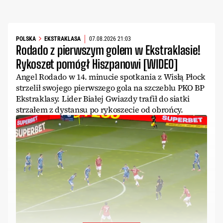
POLSKA
EKSTRAKLASA
07.08.2026 21:03
Rodado z pierwszym golem w Ekstraklasie!
Rykoszet pomógł Hiszpanowi [WIDEO]
Angel Rodado w 14. minucie spotkania z Wisłą Płock
strzelił swojego pierwszego gola na szczeblu PKO BP
Ekstraklasy. Lider Białej Gwiazdy trafił do siatki
strzałem z dystansu po rykoszecie od obrońcy.