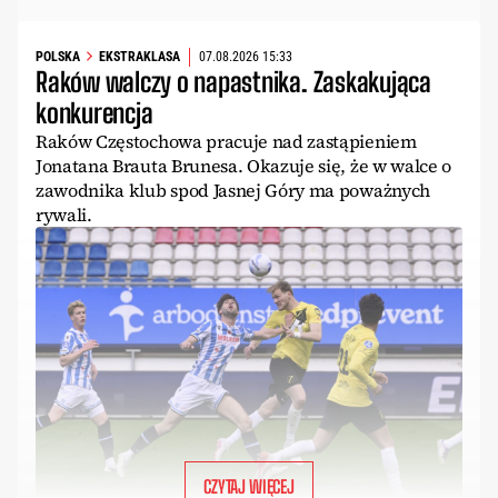
POLSKA
EKSTRAKLASA
07.08.2026 15:33
Raków walczy o napastnika. Zaskakująca
konkurencja
Raków Częstochowa pracuje nad zastąpieniem
Jonatana Brauta Brunesa. Okazuje się, że w walce o
zawodnika klub spod Jasnej Góry ma poważnych
rywali.
CZYTAJ WIĘCEJ