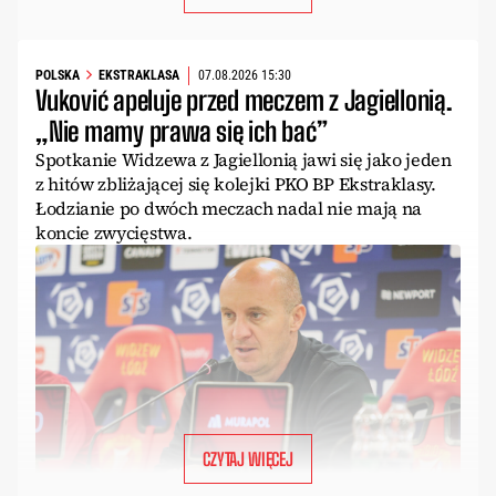
POLSKA
EKSTRAKLASA
07.08.2026 15:30
Vuković apeluje przed meczem z Jagiellonią.
„Nie mamy prawa się ich bać”
Spotkanie Widzewa z Jagiellonią jawi się jako jeden
z hitów zbliżającej się kolejki PKO BP Ekstraklasy.
Łodzianie po dwóch meczach nadal nie mają na
koncie zwycięstwa.
CZYTAJ WIĘCEJ