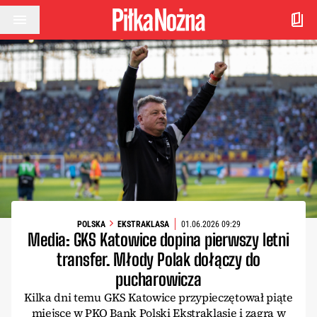
Przejdź do treści
POLSKA
EKSTRAKLASA
01.06.2026 09:29
Media: GKS Katowice dopina pierwszy letni
transfer. Młody Polak dołączy do
pucharowicza
Kilka dni temu GKS Katowice przypieczętował piąte
miejsce w PKO Bank Polski Ekstraklasie i zagra w