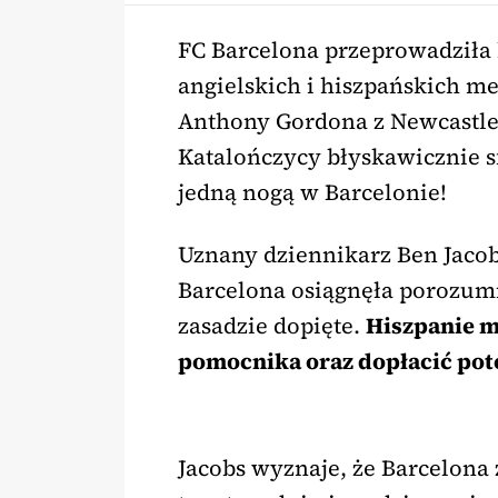
FC Barcelona przeprowadziła 
angielskich i hiszpańskich me
Anthony Gordona z Newcastle 
Katalończycy błyskawicznie sf
jedną nogą w Barcelonie!
Uznany dziennikarz Ben Jacobs
Barcelona osiągnęła porozumie
zasadzie dopięte.
Hiszpanie m
pomocnika oraz dopłacić pot
Jacobs wyznaje, że Barcelona