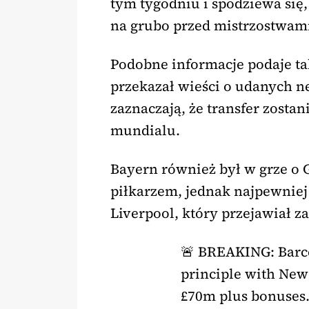
tym tygodniu i spodziewa się
na grubo przed mistrzostwami
Podobne informacje podaje ta
przekazał wieści o udanych ne
zaznaczają, że transfer zostan
mundialu.
Bayern również był w grze o 
piłkarzem, jednak najpewniej
Liverpool, który przejawiał za
🚨 BREAKING: Barc
principle with New
£70m plus bonuses