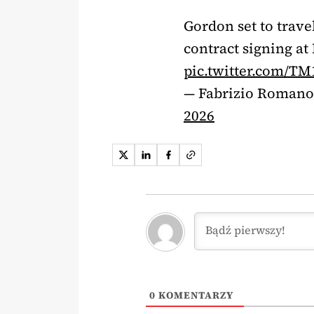
Gordon set to trave
contract signing at 
pic.twitter.com/T
— Fabrizio Roman
2026
0
KOMENTARZY