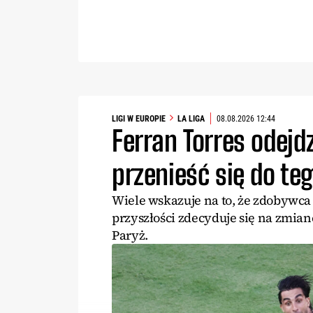
LIGI W EUROPIE
LA LIGA
08.08.2026 12:44
Ferran Torres odejd
przenieść się do te
Wiele wskazuje na to, że zdobywca 
przyszłości zdecyduje się na zmian
Paryż.