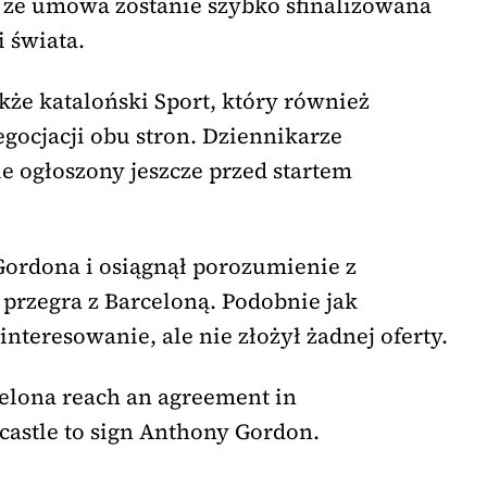
, że umowa zostanie szybko sfinalizowana
 świata.
kże kataloński Sport, który również
gocjacji obu stron. Dziennikarze
ie ogłoszony jeszcze przed startem
Gordona i osiągnął porozumienie z
 przegra z Barceloną. Podobnie jak
interesowanie, ale nie złożył żadnej oferty.
elona reach an agreement in
castle to sign Anthony Gordon.
.