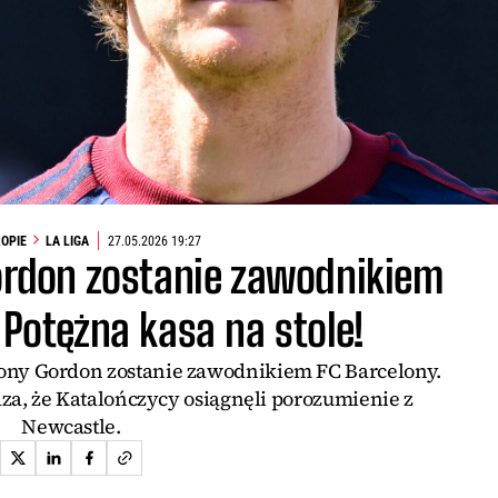
ROPIE
LA LIGA
27.05.2026 19:27
ordon zostanie zawodnikiem
 Potężna kasa na stole!
hony Gordon zostanie zawodnikiem FC Barcelony.
a, że Katalończycy osiągnęli porozumienie z
Newcastle.