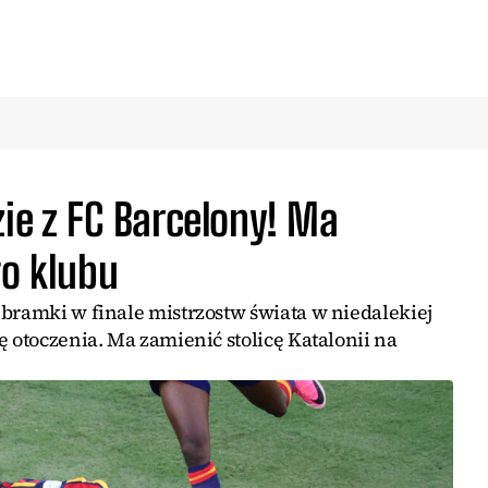
zie z FC Barcelony! Ma
go klubu
bramki w finale mistrzostw świata w niedalekiej
ę otoczenia. Ma zamienić stolicę Katalonii na