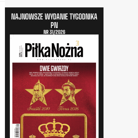
NAJNOWSZE WYDANIE TYGODNIKA
PN
NR 31/2026