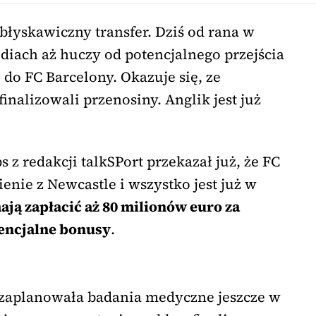
błyskawiczny transfer. Dziś od rana w
diach aż huczy od potencjalnego przejścia
do FC Barcelony. Okazuje się, ze
inalizowali przenosiny. Anglik jest już
 z redakcji talkSPort przekazał już, że FC
nie z Newcastle i wszystko jest już w
ają zapłacić aż 80 milionów euro za
encjalne bonusy
.
 zaplanowała badania medyczne jeszcze w