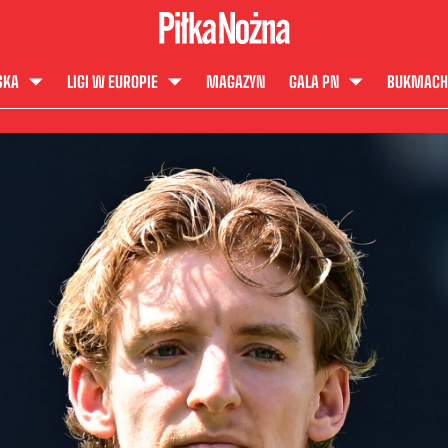
SKA
LIGI W EUROPIE
MAGAZYN
GALA PN
BUKMACH