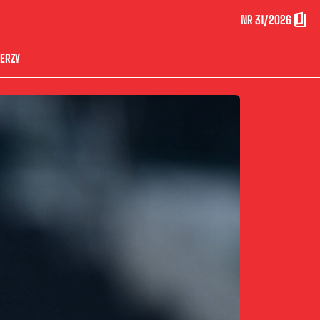
NR 31/2026
ERZY