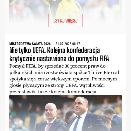
CZYTAJ WIĘCEJ
MISTRZOSTWA ŚWIATA 2026
31.07.2026 08:47
Nie tylko UEFA. Kolejna konfederacja
krytycznie nastawiona do pomysłu FIFA
Pomysł FIFA, by sprzedać 30 procent praw do
piłkarskich mistrzostw świata spółce Thrive Eternal
spotyka się z coraz większym oporem. Po mocnym
głosie płynącym ze strony UEFA, wątpliwości
przedstawiła także kolejna konfederacja.