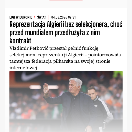
LIGI W EUROPIE
ŚWIAT
04.08.2026 09:31
Reprezentacja Algierii bez selekcjonera, choć
przed mundialem przedłużyła z nim
kontrakt
Vladimir Petković przestał pełnić funkcję
selekcjonera reprezentacji Algierii – poinformowała
tamtejsza federacja piłkarska na swojej stronie
internetowej.