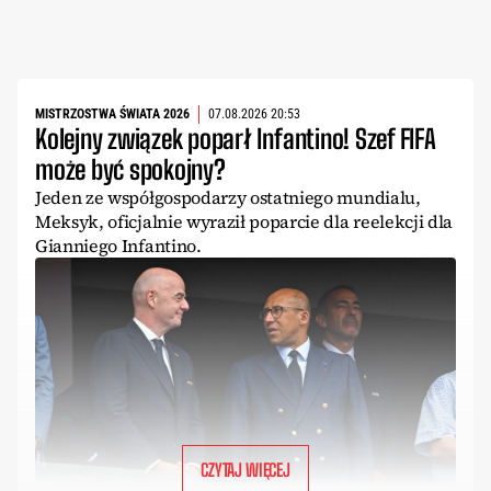
MISTRZOSTWA ŚWIATA 2026
07.08.2026 20:53
Kolejny związek poparł Infantino! Szef FIFA
może być spokojny?
Jeden ze współgospodarzy ostatniego mundialu,
Meksyk, oficjalnie wyraził poparcie dla reelekcji dla
Gianniego Infantino.
CZYTAJ WIĘCEJ