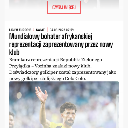
CZYTAJ WIĘCEJ
LIGI W EUROPIE
ŚWIAT
04.08.2026 07:59
Mundialowy bohater afrykańskiej
reprezentacji zaprezentowany przez nowy
klub
Bramkarz reprezentacji Republiki Zielonego
Przylądka – Vozinha znalazł nowy klub.
Doświadczony golkiper został zaprezentowany jako
nowy golkiper chilijskiego Colo Colo.