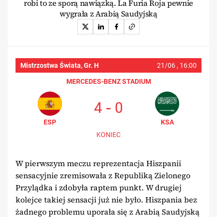
robi to ze sporą nawiązką. La Furia Roja pewnie
wygrała z Arabią Saudyjską
Mistrzostwa Świata, Gr. H
21/06 ,
16:00
MERCEDES-BENZ STADIUM
-
4
0
ESP
KSA
KONIEC
W pierwszym meczu reprezentacja Hiszpanii
sensacyjnie zremisowała z Republiką Zielonego
Przylądka i zdobyła raptem punkt. W drugiej
kolejce takiej sensacji już nie było. Hiszpania bez
żadnego problemu uporała się z Arabią Saudyjską