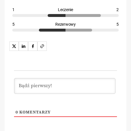
1
Leczenie
2
5
Rezerwowy
5
0
KOMENTARZY