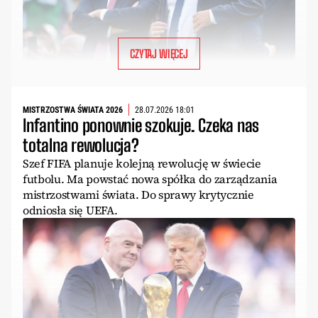
CZYTAJ WIĘCEJ
MISTRZOSTWA ŚWIATA 2026
28.07.2026 18:01
Infantino ponownie szokuje. Czeka nas
totalna rewolucja?
Szef FIFA planuje kolejną rewolucję w świecie
futbolu. Ma powstać nowa spółka do zarządzania
mistrzostwami świata. Do sprawy krytycznie
odniosła się UEFA.