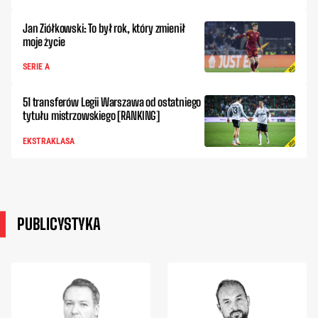
Jan Ziółkowski: To był rok, który zmienił
moje życie
SERIE A
51 transferów Legii Warszawa od ostatniego
tytułu mistrzowskiego [RANKING]
EKSTRAKLASA
PUBLICYSTYKA