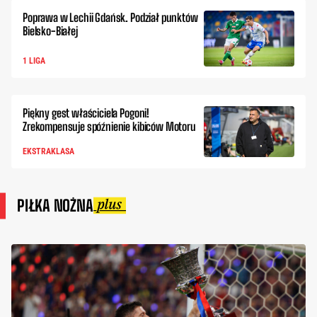
Poprawa w Lechii Gdańsk. Podział punktów
Bielsko-Białej
1 LIGA
Piękny gest właściciela Pogoni!
Zrekompensuje spóźnienie kibiców Motoru
EKSTRAKLASA
PIŁKA NOŻNA