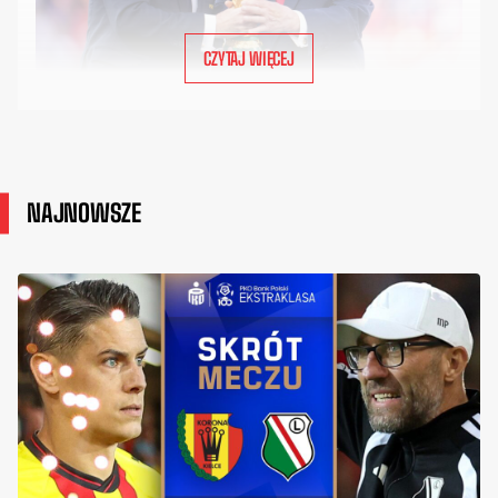
CZYTAJ WIĘCEJ
NAJNOWSZE