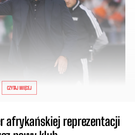
CZYTAJ WIĘCEJ
 afrykańskiej reprezentacji