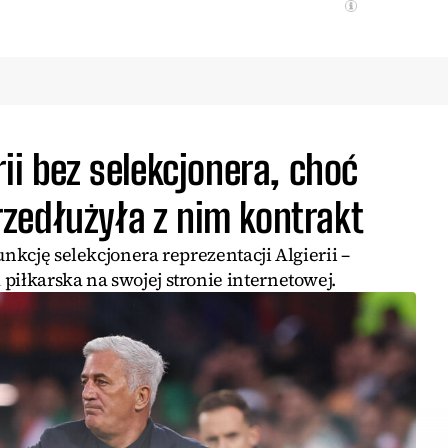
ii bez selekcjonera, choć
zedłużyła z nim kontrakt
unkcję selekcjonera reprezentacji Algierii –
piłkarska na swojej stronie internetowej.