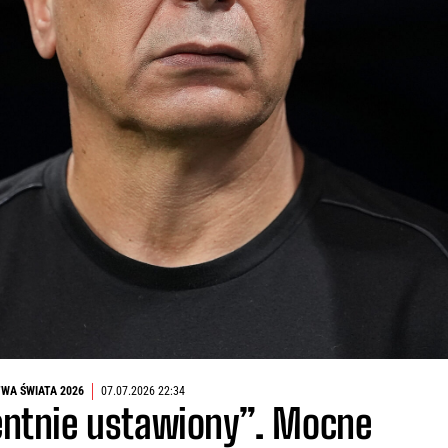
WA ŚWIATA 2026
07.07.2026 22:34
ntnie ustawiony”. Mocne