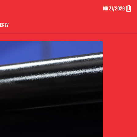
NR 31/2026
ERZY