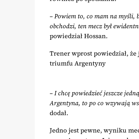
–
Powiem to, co mam na myśli, b
obchodzi, ten mecz był ewidentni
powiedział Hossan.
Trener wprost powiedział, że
triumfu Argentyny
–
I chcę powiedzieć jeszcze jedną
Argentyna, to po co wzywają wszy
dodał.
Jedno jest pewne, wyniku mec