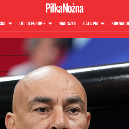
SKA
LIGI W EUROPIE
MAGAZYN
GALA PN
BUKMACH