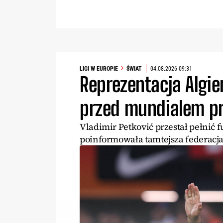
LIGI W EUROPIE
ŚWIAT
04.08.2026 09:31
Reprezentacja Algier
przed mundialem pr
Vladimir Petković przestał pełnić f
poinformowała tamtejsza federacja 