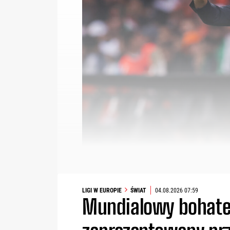
LIGI W EUROPIE
ŚWIAT
04.08.2026 07:59
Mundialowy bohater