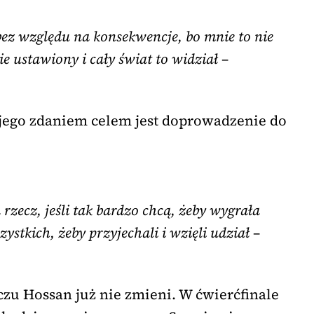
ez względu na konsekwencje, bo mnie to nie
e ustawiony i cały świat to widział
–
 jego zdaniem celem jest doprowadzenie do
 rzecz, jeśli tak bardzo chcą, żeby wygrała
stkich, żeby przyjechali i wzięli udział
–
zu Hossan już nie zmieni. W ćwierćfinale