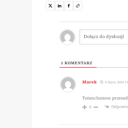
1
KOMENTARZ
Marek
8 lipca, 2026 13
Tutanchamon przesadz
Odpowi
0