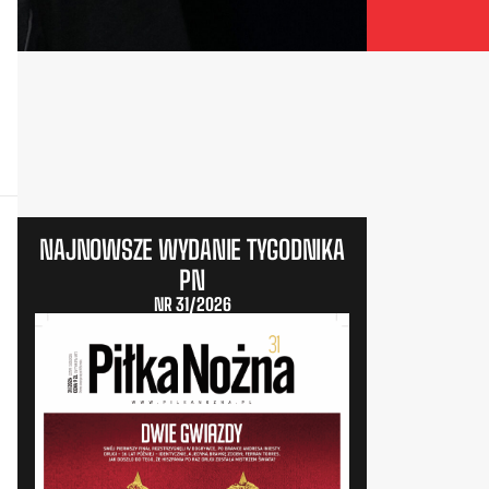
NAJNOWSZE WYDANIE TYGODNIKA
PN
NR 31/2026