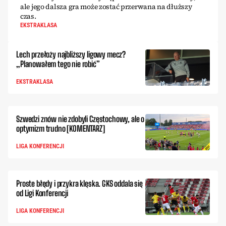
ale jego dalsza gra może zostać przerwana na dłuższy
czas.
EKSTRAKLASA
Lech przełoży najbliższy ligowy mecz?
„Planowałem tego nie robić”
EKSTRAKLASA
Szwedzi znów nie zdobyli Częstochowy, ale o
optymizm trudno [KOMENTARZ]
LIGA KONFERENCJI
Proste błędy i przykra klęska. GKS oddala się
od Ligi Konferencji
LIGA KONFERENCJI