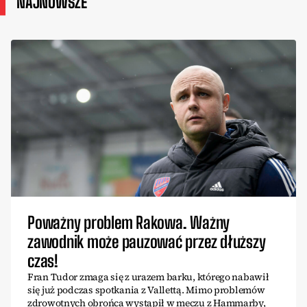
NAJNOWSZE
Poważny problem Rakowa. Ważny
zawodnik może pauzować przez dłuższy
czas!
Fran Tudor zmaga się z urazem barku, którego nabawił
się już podczas spotkania z Vallettą. Mimo problemów
zdrowotnych obrońca wystąpił w meczu z Hammarby,