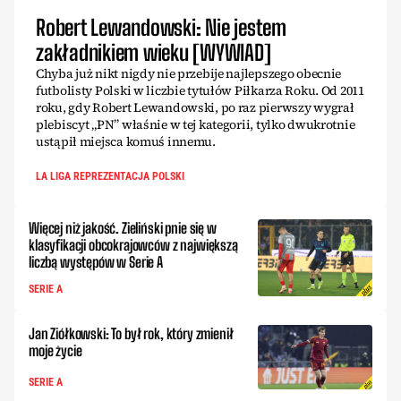
Robert Lewandowski: Nie jestem
zakładnikiem wieku [WYWIAD]
Chyba już nikt nigdy nie przebije najlepszego obecnie
futbolisty Polski w liczbie tytułów Piłkarza Roku. Od 2011
roku, gdy Robert Lewandowski, po raz pierwszy wygrał
plebiscyt „PN” właśnie w tej kategorii, tylko dwukrotnie
ustąpił miejsca komuś innemu.
LA LIGA REPREZENTACJA POLSKI
Więcej niż jakość. Zieliński pnie się w
klasyfikacji obcokrajowców z największą
liczbą występów w Serie A
SERIE A
Jan Ziółkowski: To był rok, który zmienił
moje życie
SERIE A