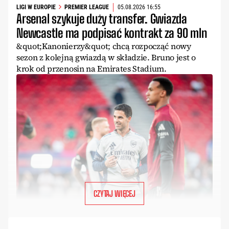
LIGI W EUROPIE
PREMIER LEAGUE
05.08.2026 16:55
Arsenal szykuje duży transfer. Gwiazda
Newcastle ma podpisać kontrakt za 90 mln
&quot;Kanonierzy&quot; chcą rozpocząć nowy
sezon z kolejną gwiazdą w składzie. Bruno jest o
krok od przenosin na Emirates Stadium.
CZYTAJ WIĘCEJ