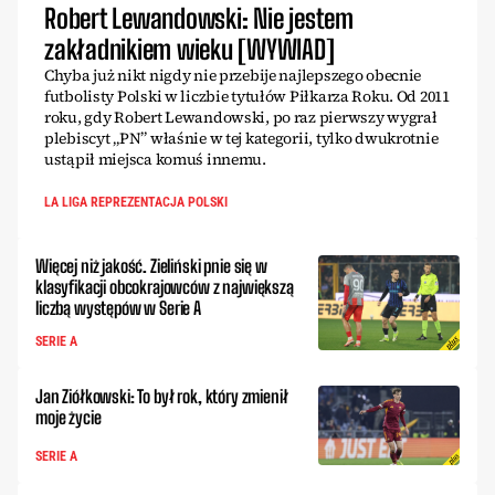
Robert Lewandowski: Nie jestem
zakładnikiem wieku [WYWIAD]
Chyba już nikt nigdy nie przebije najlepszego obecnie
futbolisty Polski w liczbie tytułów Piłkarza Roku. Od 2011
roku, gdy Robert Lewandowski, po raz pierwszy wygrał
plebiscyt „PN” właśnie w tej kategorii, tylko dwukrotnie
ustąpił miejsca komuś innemu.
LA LIGA REPREZENTACJA POLSKI
Więcej niż jakość. Zieliński pnie się w
klasyfikacji obcokrajowców z największą
liczbą występów w Serie A
SERIE A
Jan Ziółkowski: To był rok, który zmienił
moje życie
SERIE A