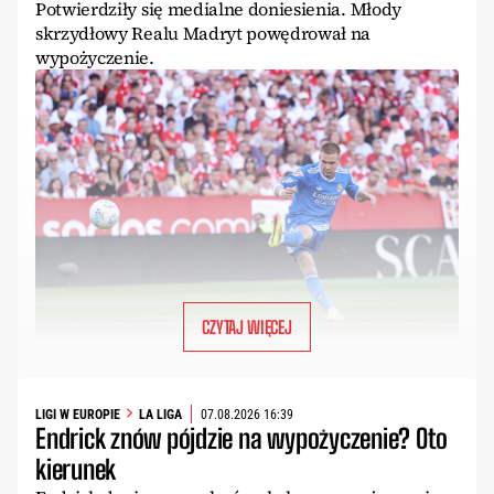
Potwierdziły się medialne doniesienia. Młody
skrzydłowy Realu Madryt powędrował na
wypożyczenie.
CZYTAJ WIĘCEJ
LIGI W EUROPIE
LA LIGA
07.08.2026 16:39
Endrick znów pójdzie na wypożyczenie? Oto
kierunek