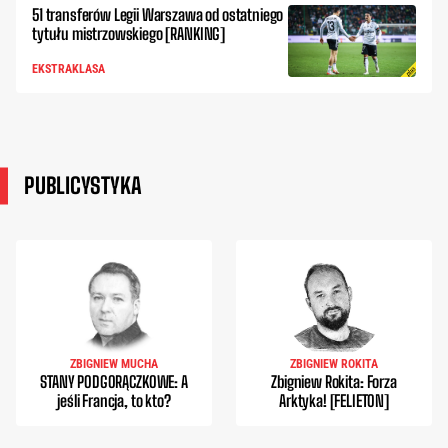
51 transferów Legii Warszawa od ostatniego
tytułu mistrzowskiego [RANKING]
EKSTRAKLASA
PUBLICYSTYKA
ZBIGNIEW MUCHA
ZBIGNIEW ROKITA
STANY PODGORĄCZKOWE: A
Zbigniew Rokita: Forza
jeśli Francja, to kto?
Arktyka! [FELIETON]