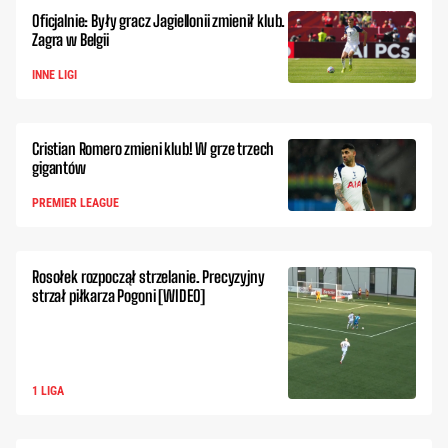
Oficjalnie: Były gracz Jagiellonii zmienił klub.
Zagra w Belgii
INNE LIGI
Cristian Romero zmieni klub! W grze trzech
gigantów
PREMIER LEAGUE
Rosołek rozpoczął strzelanie. Precyzyjny
strzał piłkarza Pogoni [WIDEO]
1 LIGA