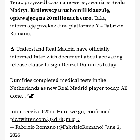
Teraz przyszedł czas na nowe wyzwania w Realu
Madryt.
Królewscy uruchomili klauzulę,
opiewającą na 20 milionach euro.
Taką
informację przekazał na platformie X – Fabrizio
Romano.
🚨 Understand Real Madrid have officially
informed Inter with document about activating
release clause to sign Denzel Dumfries today!
Dumfries completed medical tests in the
Netherlands as new Real Madrid player today. All
done. ✅🔐
Inter receive €20m. Here we go, confirmed.
pic.twitter.com/QZdEiQm3qD
— Fabrizio Romano (@FabrizioRomano)
June 3,
2026