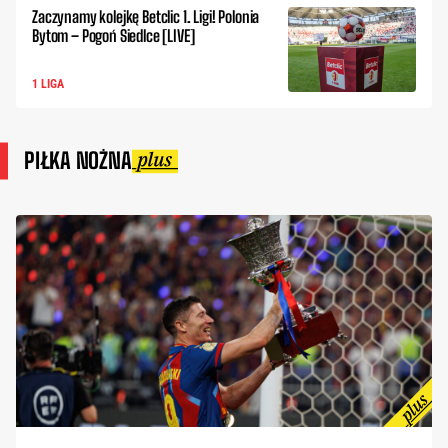
Zaczynamy kolejkę Betclic 1. Ligi! Polonia
Bytom – Pogoń Siedlce [LIVE]
1 LIGA
PIŁKA NOŻNA