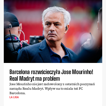
Barcelona rozwścieczyła Jose Mourinho!
Real Madryt ma problem
Jose Mourinho nie jest zadowolony z ostatnich poczynań
zarządu Realu Madryt. Wpływ na to miala też FC
Barcelona.
LA LIGA