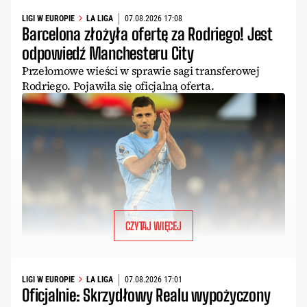
LIGI W EUROPIE
LA LIGA
07.08.2026 17:08
Barcelona złożyła ofertę za Rodriego! Jest
odpowiedź Manchesteru City
Przełomowe wieści w sprawie sagi transferowej
Rodriego. Pojawiła się oficjalną oferta.
CZYTAJ WIĘCEJ
LIGI W EUROPIE
LA LIGA
07.08.2026 17:01
Oficjalnie: Skrzydłowy Realu wypożyczony