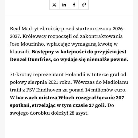
Real Madryt zbroi się przed startem sezonu 2026-
2027. Królewscy rozpoczęli od zakontraktowania
Jose Mourinho, wpłacając wymaganą kwotę w
klauzuli.
Następny w kolejności do przyjścia jest
Denzel Dumfries, co wydaje się niemalże pewne.
71-krotny reprezentant Holandii w Interze grał od
połowy sierpnia 2021 roku. Wówczas do Mediolanu
trafił z PSV Eindhoven za ponad 14 milionów euro.
W barwach mistrza Włoch rozegrał łącznie 207
spotkań, strzelając w tym czasie 27 goli.
Do
swojego dorobku dołożył 28 asyst.