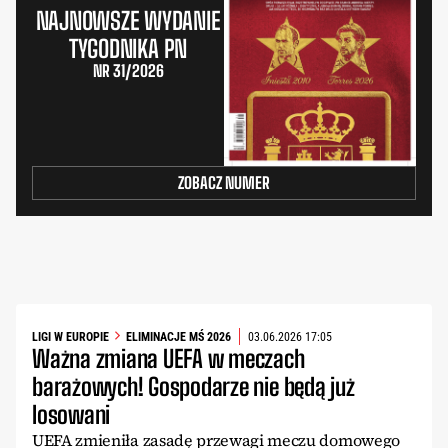
NAJNOWSZE WYDANIE
TYGODNIKA PN
NR 31/2026
ZOBACZ NUMER
LIGI W EUROPIE
ELIMINACJE MŚ 2026
03.06.2026 17:05
Ważna zmiana UEFA w meczach
barażowych! Gospodarze nie będą już
losowani
UEFA zmieniła zasadę przewagi meczu domowego