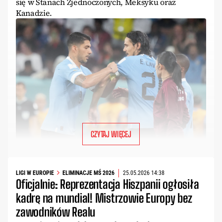
się w Stanach Zjednoczonych, Meksyku oraz
Kanadzie.
CZYTAJ WIĘCEJ
LIGI W EUROPIE
ELIMINACJE MŚ 2026
25.05.2026 14:38
Oficjalnie: Reprezentacja Hiszpanii ogłosiła
kadrę na mundial! Mistrzowie Europy bez
zawodników Realu