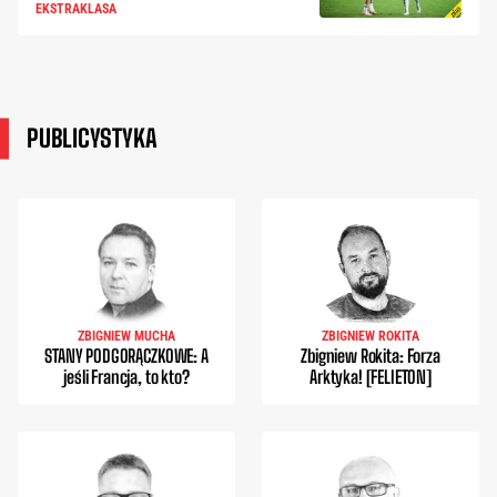
EKSTRAKLASA
PUBLICYSTYKA
ZBIGNIEW MUCHA
ZBIGNIEW ROKITA
STANY PODGORĄCZKOWE: A
Zbigniew Rokita: Forza
jeśli Francja, to kto?
Arktyka! [FELIETON]