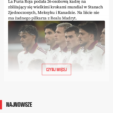
La Furia Roja podała 26-osobową kadrę na
zbliżający się wielkimi krokami mundial w Stanach
Zjednoczonych, Meksyku i Kanadzie. Na liście nie
ma żadnego piłkarza z Realu Madryt.
CZYTAJ WIĘCEJ
NAJNOWSZE