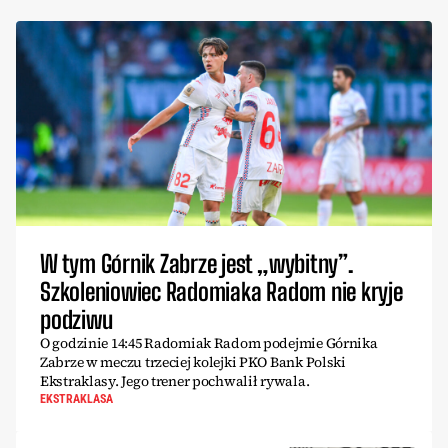
W tym Górnik Zabrze jest „wybitny”.
Szkoleniowiec Radomiaka Radom nie kryje
podziwu
O godzinie 14:45 Radomiak Radom podejmie Górnika
Zabrze w meczu trzeciej kolejki PKO Bank Polski
Ekstraklasy. Jego trener pochwalił rywala.
EKSTRAKLASA