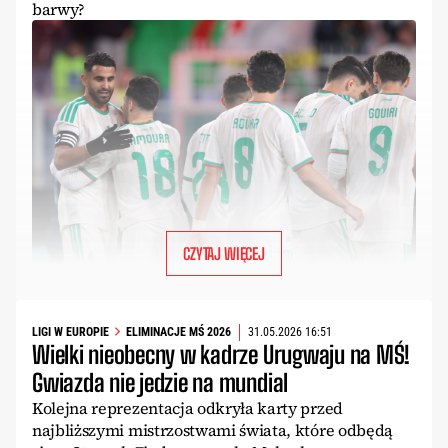
barwy?
CZYTAJ WIĘCEJ
LIGI W EUROPIE
ELIMINACJE MŚ 2026
31.05.2026 16:51
Wielki nieobecny w kadrze Urugwaju na MŚ!
Gwiazda nie jedzie na mundial
Kolejna reprezentacja odkryła karty przed
najbliższymi mistrzostwami świata, które odbędą