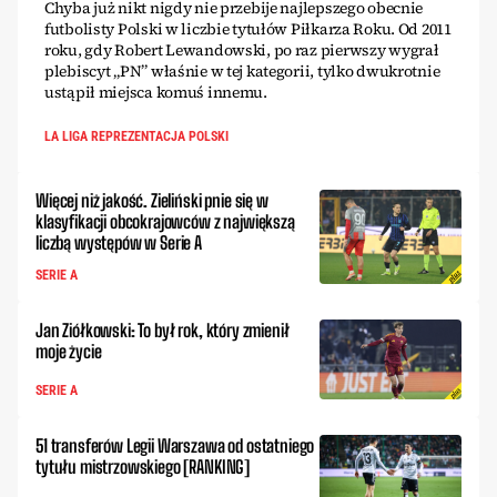
Chyba już nikt nigdy nie przebije najlepszego obecnie
futbolisty Polski w liczbie tytułów Piłkarza Roku. Od 2011
roku, gdy Robert Lewandowski, po raz pierwszy wygrał
plebiscyt „PN” właśnie w tej kategorii, tylko dwukrotnie
ustąpił miejsca komuś innemu.
LA LIGA REPREZENTACJA POLSKI
Więcej niż jakość. Zieliński pnie się w
klasyfikacji obcokrajowców z największą
liczbą występów w Serie A
SERIE A
Jan Ziółkowski: To był rok, który zmienił
moje życie
SERIE A
51 transferów Legii Warszawa od ostatniego
tytułu mistrzowskiego [RANKING]