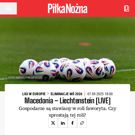
Przejdź do treści
FOTO IMAGO/PRESSFOCUS
LIGI W EUROPIE
ELIMINACJE MŚ 2026
07.09.2025 18:00
Macedonia – Liechtenstein [LIVE]
Gospodarze są stawiany w roli faworyta. Czy
sprostają tej roli?