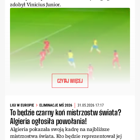
zdobył Vinicius Junior.
CZYTAJ WIĘCEJ
LIGI W EUROPIE
ELIMINACJE MŚ 2026
31.05.2026 17:17
To będzie czarny koń mistrzostw świata?
Algieria ogłosiła powołania!
Algieria pokazała swoją kadrę na najbliższe
mistrzostwa świata. Kto będzie reprezentował jej