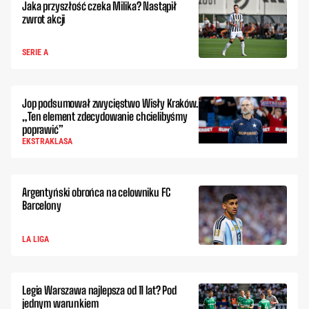
Jaka przyszłość czeka Milika? Nastąpił
zwrot akcji
SERIE A
Jop podsumował zwycięstwo Wisły Kraków.
„Ten element zdecydowanie chcielibyśmy
poprawić”
EKSTRAKLASA
Argentyński obrońca na celowniku FC
Barcelony
LA LIGA
Legia Warszawa najlepsza od 11 lat? Pod
jednym warunkiem