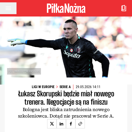
Przejdź do treści
FOT. IMAGO/PRESSFOCUS
LIGI W EUROPIE
SERIE A
29.05.2026 14:11
Łukasz Skorupski będzie miał nowego
trenera. Negocjacje są na finiszu
Bologna jest bliska zatrudnienia nowego
szkoleniowca. Dotąd nie pracował w Serie A.