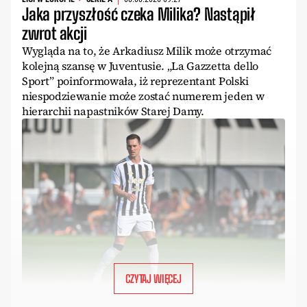
Jaka przyszłość czeka Milika? Nastąpił
zwrot akcji
Wygląda na to, że Arkadiusz Milik może otrzymać
kolejną szansę w Juventusie. „La Gazzetta dello
Sport” poinformowała, iż reprezentant Polski
niespodziewanie może zostać numerem jeden w
hierarchii napastników Starej Damy.
CZYTAJ WIĘCEJ