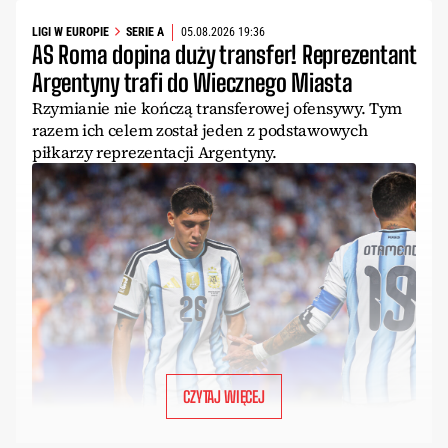
LIGI W EUROPIE
SERIE A
05.08.2026 19:36
AS Roma dopina duży transfer! Reprezentant
Argentyny trafi do Wiecznego Miasta
Rzymianie nie kończą transferowej ofensywy. Tym
razem ich celem został jeden z podstawowych
piłkarzy reprezentacji Argentyny.
CZYTAJ WIĘCEJ