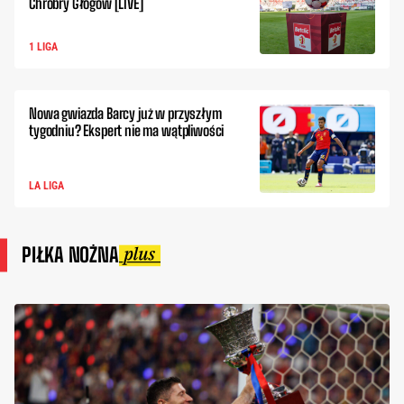
Chrobry Głogów [LIVE]
1 LIGA
Nowa gwiazda Barcy już w przyszłym
tygodniu? Ekspert nie ma wątpliwości
LA LIGA
PIŁKA NOŻNA