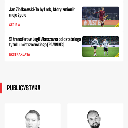
Jan Ziółkowski: To był rok, który zmienił
moje życie
SERIE A
51 transferów Legii Warszawa od ostatniego
tytułu mistrzowskiego [RANKING]
EKSTRAKLASA
PUBLICYSTYKA