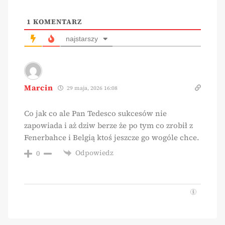
1
KOMENTARZ
najstarszy
Marcin
29 maja, 2026 16:08
Co jak co ale Pan Tedesco sukcesów nie
zapowiada i aż dziw berze że po tym co zrobił z
Fenerbahce i Belgią ktoś jeszcze go wogóle chce.
Odpowiedz
0