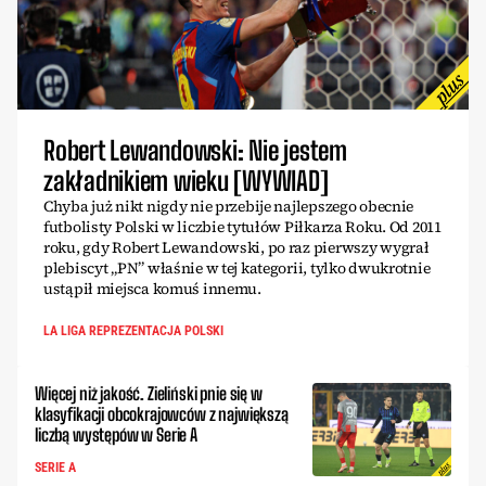
Robert Lewandowski: Nie jestem
zakładnikiem wieku [WYWIAD]
Chyba już nikt nigdy nie przebije najlepszego obecnie
futbolisty Polski w liczbie tytułów Piłkarza Roku. Od 2011
roku, gdy Robert Lewandowski, po raz pierwszy wygrał
plebiscyt „PN” właśnie w tej kategorii, tylko dwukrotnie
ustąpił miejsca komuś innemu.
LA LIGA REPREZENTACJA POLSKI
Więcej niż jakość. Zieliński pnie się w
klasyfikacji obcokrajowców z największą
liczbą występów w Serie A
SERIE A