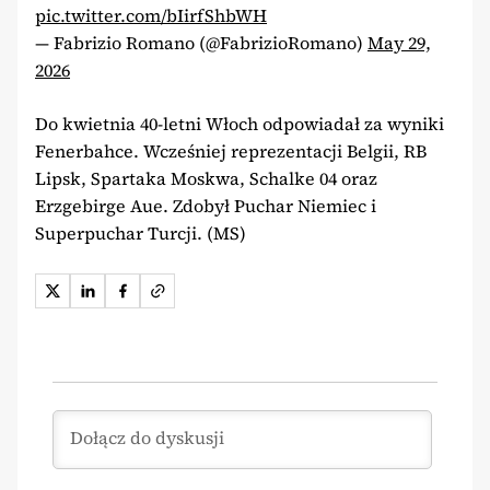
pic.twitter.com/bIirfShbWH
— Fabrizio Romano (@FabrizioRomano)
May 29,
2026
Do kwietnia 40-letni Włoch odpowiadał za wyniki
Fenerbahce. Wcześniej reprezentacji Belgii, RB
Lipsk, Spartaka Moskwa, Schalke 04 oraz
Erzgebirge Aue. Zdobył Puchar Niemiec i
Superpuchar Turcji. (MS)