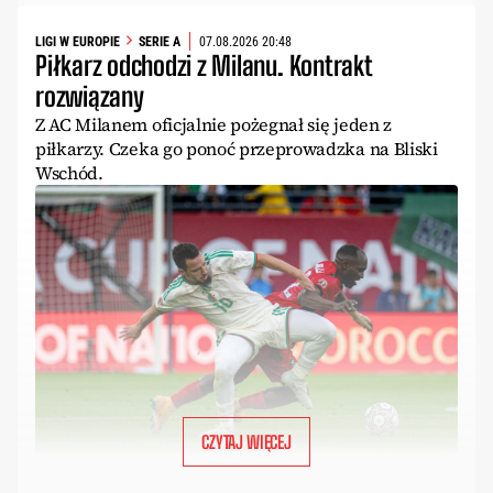
LIGI W EUROPIE
SERIE A
07.08.2026 20:48
Piłkarz odchodzi z Milanu. Kontrakt
rozwiązany
Z AC Milanem oficjalnie pożegnał się jeden z
piłkarzy. Czeka go ponoć przeprowadzka na Bliski
Wschód.
CZYTAJ WIĘCEJ