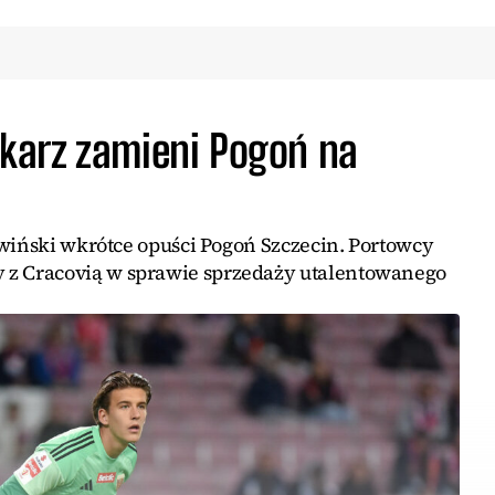
karz zamieni Pogoń na
ewiński wkrótce opuści Pogoń Szczecin. Portowcy
 Cracovią w sprawie sprzedaży utalentowanego