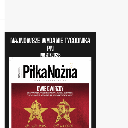
NAJNOWSZE WYDANIE TYGODNIKA
PN
NR 31/2026