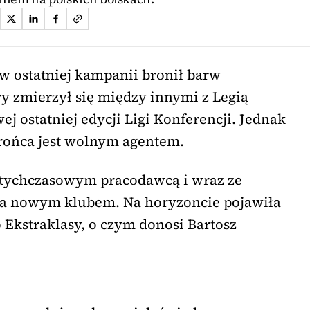
w ostatniej kampanii bronił barw
y zmierzył się między innymi z Legią
ej ostatniej edycji Ligi Konferencji. Jednak
rońca jest wolnym agentem.
dotychczasowym pracodawcą i wraz ze
za nowym klubem. Na horyzoncie pojawiła
 Ekstraklasy, o czym donosi Bartosz