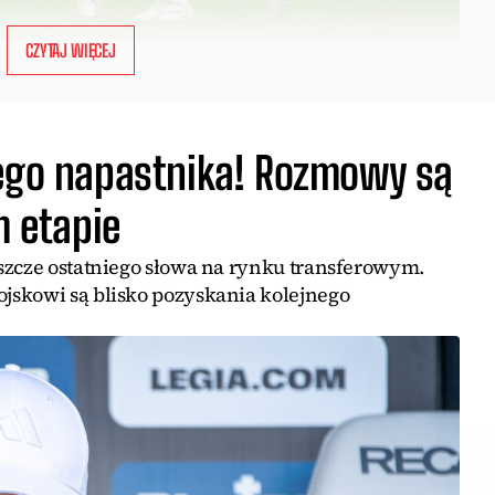
CZYTAJ WIĘCEJ
nego napastnika! Rozmowy są
 etapie
szcze ostatniego słowa na rynku transferowym.
jskowi są blisko pozyskania kolejnego