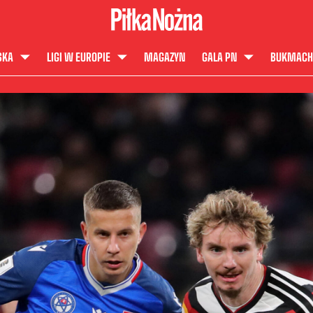
SKA
LIGI W EUROPIE
MAGAZYN
GALA PN
BUKMACH