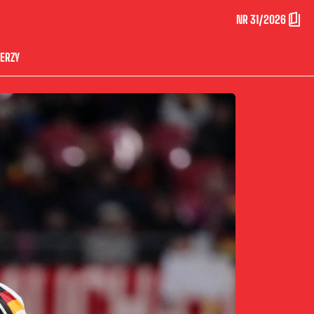
NR 31/2026
ERZY