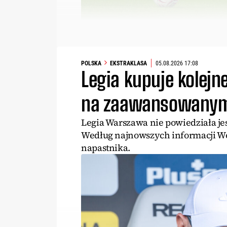
POLSKA
EKSTRAKLASA
05.08.2026 17:08
Legia kupuje kolej
na zaawansowanym
Legia Warszawa nie powiedziała je
Według najnowszych informacji Wo
napastnika.