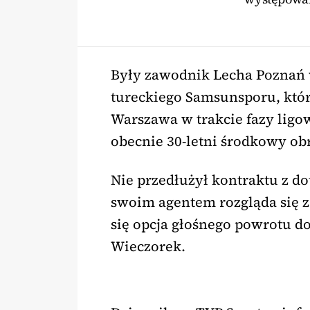
Były zawodnik Lecha Poznań 
tureckiego Samsunsporu, któr
Warszawa w trakcie fazy ligow
obecnie 30-letni środkowy ob
Nie przedłużył kontraktu z 
swoim agentem rozgląda się 
się opcja głośnego powrotu do
Wieczorek.