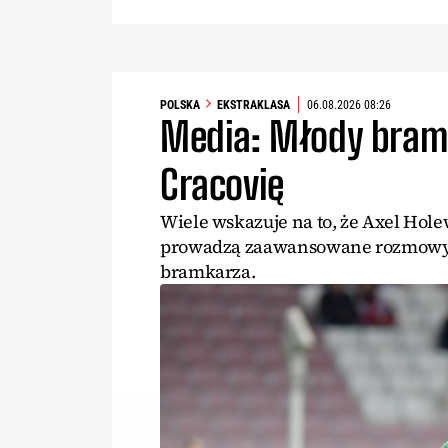
POLSKA
EKSTRAKLASA
06.08.2026 08:26
Media: Młody bram
Cracovię
Wiele wskazuje na to, że Axel Hol
prowadzą zaawansowane rozmowy z
bramkarza.