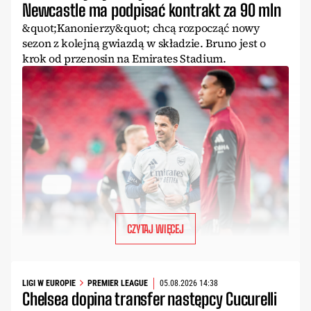
Newcastle ma podpisać kontrakt za 90 mln
&quot;Kanonierzy&quot; chcą rozpocząć nowy
sezon z kolejną gwiazdą w składzie. Bruno jest o
krok od przenosin na Emirates Stadium.
CZYTAJ WIĘCEJ
LIGI W EUROPIE
PREMIER LEAGUE
05.08.2026 14:38
Chelsea dopina transfer następcy Cucurelli