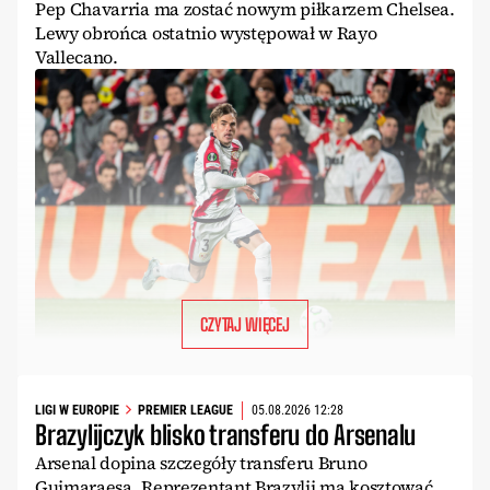
Pep Chavarria ma zostać nowym piłkarzem Chelsea.
Lewy obrońca ostatnio występował w Rayo
Vallecano.
CZYTAJ WIĘCEJ
LIGI W EUROPIE
PREMIER LEAGUE
05.08.2026 12:28
Brazylijczyk blisko transferu do Arsenalu
Arsenal dopina szczegóły transferu Bruno
Guimaraesa. Reprezentant Brazylii ma kosztować