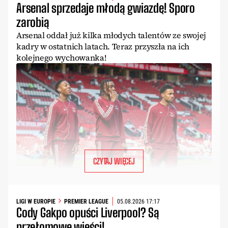
Arsenal sprzedaje młodą gwiazdę! Sporo
zarobią
Arsenal oddał już kilka młodych talentów ze swojej
kadry w ostatnich latach. Teraz przyszła na ich
kolejnego wychowanka!
CZYTAJ WIĘCEJ
LIGI W EUROPIE
PREMIER LEAGUE
05.08.2026 17:17
Cody Gakpo opuści Liverpool? Są
przełomowe wieści!