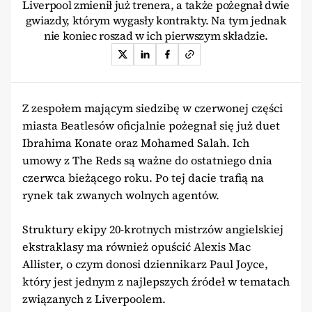
Liverpool zmienił już trenera, a także pożegnał dwie
gwiazdy, którym wygasły kontrakty. Na tym jednak
nie koniec roszad w ich pierwszym składzie.
Z zespołem mającym siedzibę w czerwonej części
miasta Beatlesów oficjalnie pożegnał się już duet
Ibrahima Konate oraz Mohamed Salah. Ich
umowy z The Reds są ważne do ostatniego dnia
czerwca bieżącego roku. Po tej dacie trafią na
rynek tak zwanych wolnych agentów.
Struktury ekipy 20-krotnych mistrzów angielskiej
ekstraklasy ma również opuścić Alexis Mac
Allister, o czym donosi dziennikarz Paul Joyce,
który jest jednym z najlepszych źródeł w tematach
związanych z Liverpoolem.