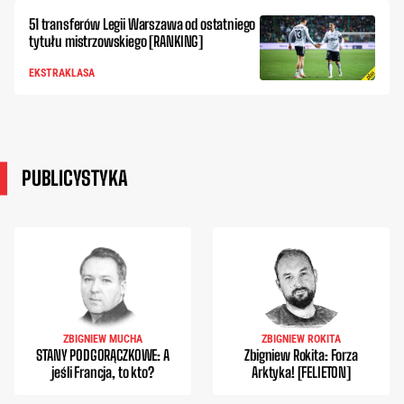
51 transferów Legii Warszawa od ostatniego
tytułu mistrzowskiego [RANKING]
EKSTRAKLASA
PUBLICYSTYKA
ZBIGNIEW MUCHA
ZBIGNIEW ROKITA
STANY PODGORĄCZKOWE: A
Zbigniew Rokita: Forza
jeśli Francja, to kto?
Arktyka! [FELIETON]