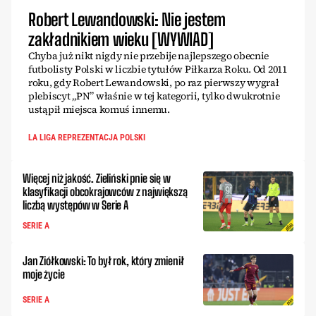
Robert Lewandowski: Nie jestem
zakładnikiem wieku [WYWIAD]
Chyba już nikt nigdy nie przebije najlepszego obecnie
futbolisty Polski w liczbie tytułów Piłkarza Roku. Od 2011
roku, gdy Robert Lewandowski, po raz pierwszy wygrał
plebiscyt „PN” właśnie w tej kategorii, tylko dwukrotnie
ustąpił miejsca komuś innemu.
LA LIGA REPREZENTACJA POLSKI
Więcej niż jakość. Zieliński pnie się w
klasyfikacji obcokrajowców z największą
liczbą występów w Serie A
SERIE A
Jan Ziółkowski: To był rok, który zmienił
moje życie
SERIE A