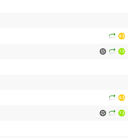
6.3
7.5
6.3
7.2