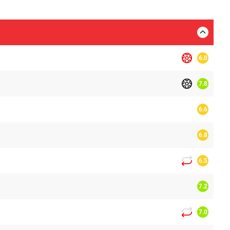
6.0
7.8
6.6
6.8
6.5
7.2
7.0