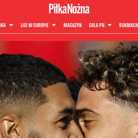
SKA
LIGI W EUROPIE
MAGAZYN
GALA PN
BUKMACH