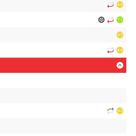
6.5
7.1
6.7
6.4
6.3