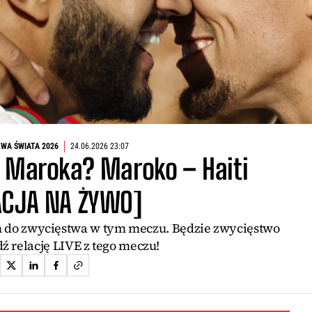
WA ŚWIATA 2026
24.06.2026 23:07
Maroka? Maroko – Haiti
ACJA NA ŻYWO]
 do zwycięstwa w tym meczu. Będzie zwycięstwo
dź relację LIVE z tego meczu!