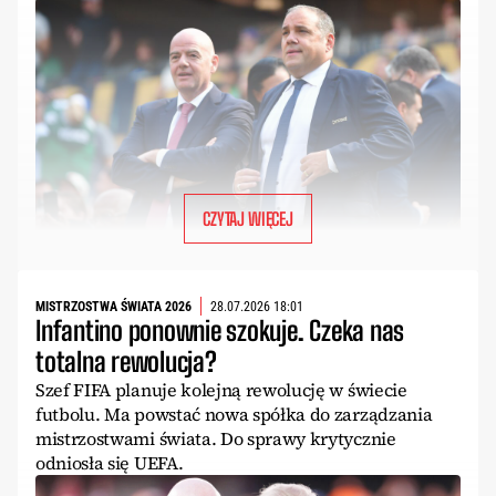
CZYTAJ WIĘCEJ
MISTRZOSTWA ŚWIATA 2026
28.07.2026 18:01
Infantino ponownie szokuje. Czeka nas
totalna rewolucja?
Szef FIFA planuje kolejną rewolucję w świecie
futbolu. Ma powstać nowa spółka do zarządzania
mistrzostwami świata. Do sprawy krytycznie
odniosła się UEFA.