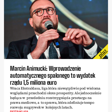
Marcin Animucki: Wprowadzenie
automatycznego spalonego to wydatek
rzędu 1,5 miliona euro
Wraca Ekstraklasa, liga która niewątpliwie pod wieloma
względami przechodzi okres prosperity. Ale jednocześnie
będąca w przededniu rozstrzygnięcia przetargu na
prawa mediowe, a to sprawa, która zdefiniuje tempo
rozwoju rozgrywek w kolejnych latach.
EKSTRAKLASA