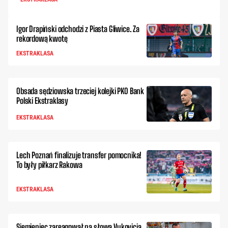
Igor Drapiński odchodzi z Piasta Gliwice. Za
rekordową kwotę
EKSTRAKLASA
Obsada sędziowska trzeciej kolejki PKO Bank
Polski Ekstraklasy
EKSTRAKLASA
Lech Poznań finalizuje transfer pomocnika!
To były piłkarz Rakowa
EKSTRAKLASA
Siemieniec zareagował na słowa Vukovicia.