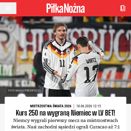
Przejdź do treści
FOTO IMAGO/PRESSFOCUS
MISTRZOSTWA ŚWIATA 2026
18.06.2026 12:15
Kurs 250 na wygraną Niemiec w LV BET!
Niemcy wygrali pierwszy mecz na mistrzostwach
świata. Nasi zachodni sąsiedzi ograli Curacao aż 7:1