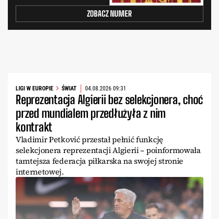
ZOBACZ NUMER
LIGI W EUROPIE
ŚWIAT
04.08.2026 09:31
Reprezentacja Algierii bez selekcjonera, choć
przed mundialem przedłużyła z nim
kontrakt
Vladimir Petković przestał pełnić funkcję
selekcjonera reprezentacji Algierii – poinformowała
tamtejsza federacja piłkarska na swojej stronie
internetowej.