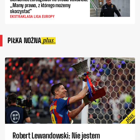
„Mamy prawo, z którego możemy
skorzystać”
EKSTRAKLASA LIGA EUROPY
PIŁKA NOŻNA
Robert Lewandowski: Nie jestem