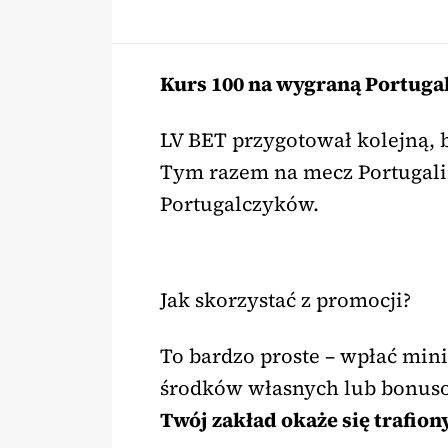
Kurs 100 na wygraną Portugal
LV BET przygotował kolejną, 
Tym razem na mecz Portugalii
Portugalczyków.
Jak skorzystać z promocji?
To bardzo proste – wpłać mi
środków własnych lub bonuso
Twój zakład okaże się trafiony