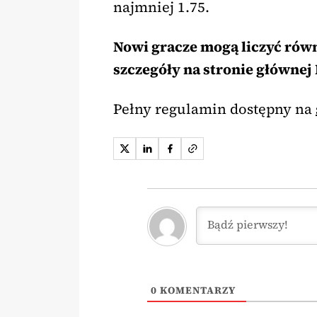
najmniej 1.75.
Nowi gracze mogą liczyć rów
szczegóły na stronie głównej 
Pełny regulamin dostępny na
0
KOMENTARZY