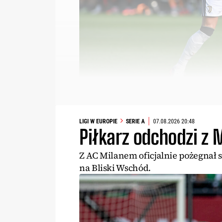
LIGI W EUROPIE
SERIE A
07.08.2026 20:48
Piłkarz odchodzi z 
Z AC Milanem oficjalnie pożegnał 
na Bliski Wschód.