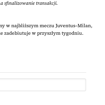
a sfinalizowanie transakcji.
pny w najbliższym meczu Juventus–Milan,
że zadebiutuje w przyszłym tygodniu.