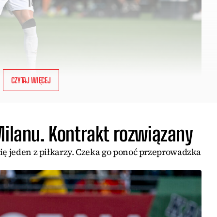
CZYTAJ WIĘCEJ
Milanu. Kontrakt rozwiązany
się jeden z piłkarzy. Czeka go ponoć przeprowadzka