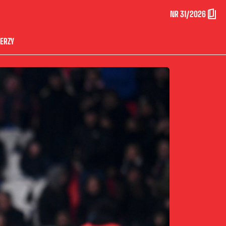
NR 31/2026
ERZY