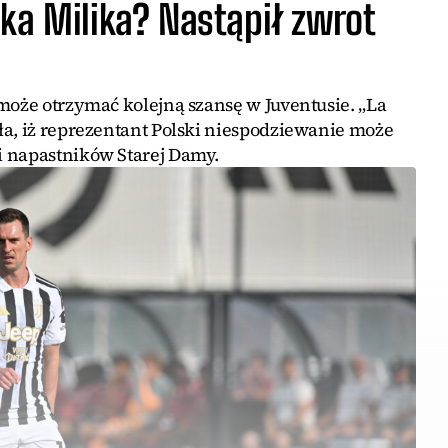
ka Milika? Nastąpił zwrot
może otrzymać kolejną szansę w Juventusie. „La
ła, iż reprezentant Polski niespodziewanie może
i napastników Starej Damy.