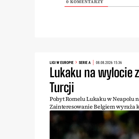
0
KOMENTARZY
LIGI W EUROPIE
SERIE A
08.08.2026 15:36
Lukaku na wylocie z
Turcji
Pobyt Romelu Lukaku w Neapolu n
Zainteresowanie Belgiem wyraża k