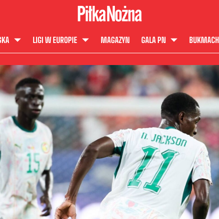
SKA
LIGI W EUROPIE
MAGAZYN
GALA PN
BUKMACH