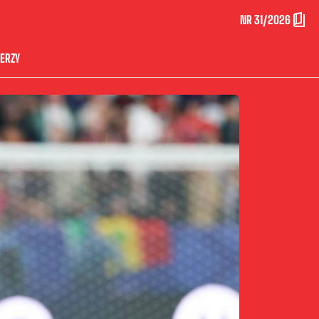
NR 31/2026
ERZY