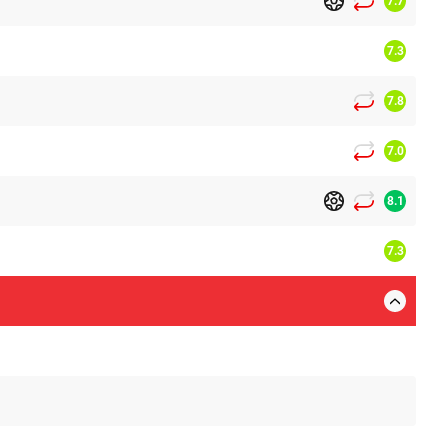
7.7
7.3
7.8
7.0
8.1
7.3