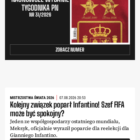
TYGODNIKA PN
NR 31/2026
ZOBACZ NUMER
MISTRZOSTWA ŚWIATA 2026
07.08.2026 20:53
Kolejny związek poparł Infantino! Szef FIFA
może być spokojny?
Jeden ze współgospodarzy ostatniego mundialu,
Meksyk, oficjalnie wyraził poparcie dla reelekcji dla
Gianniego Infantino.