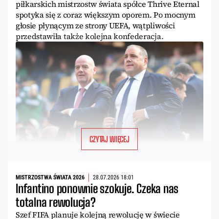
piłkarskich mistrzostw świata spółce Thrive Eternal
spotyka się z coraz większym oporem. Po mocnym
głosie płynącym ze strony UEFA, wątpliwości
przedstawiła także kolejna konfederacja.
CZYTAJ WIĘCEJ
MISTRZOSTWA ŚWIATA 2026
28.07.2026 18:01
Infantino ponownie szokuje. Czeka nas
totalna rewolucja?
Szef FIFA planuje kolejną rewolucję w świecie