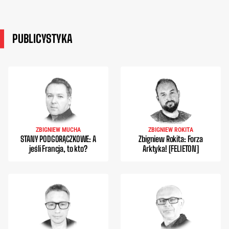
PUBLICYSTYKA
ZBIGNIEW MUCHA
ZBIGNIEW ROKITA
STANY PODGORĄCZKOWE: A
Zbigniew Rokita: Forza
jeśli Francja, to kto?
Arktyka! [FELIETON]