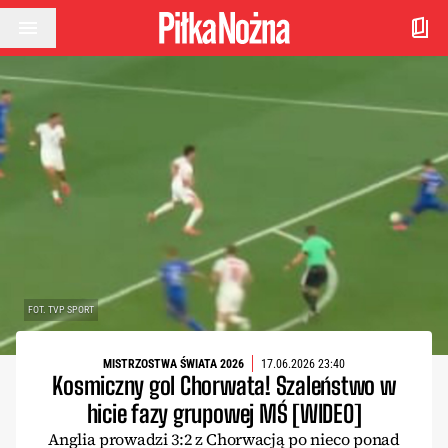
Przejdź do treści
FOT. TVP SPORT
MISTRZOSTWA ŚWIATA 2026
17.06.2026 23:40
Kosmiczny gol Chorwata! Szaleństwo w
hicie fazy grupowej MŚ [WIDEO]
Anglia prowadzi 3:2 z Chorwacją po nieco ponad