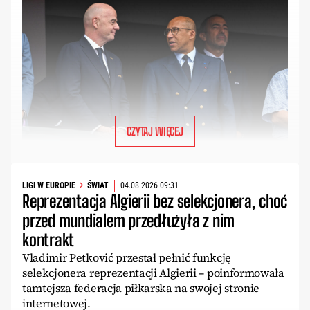
CZYTAJ WIĘCEJ
LIGI W EUROPIE
ŚWIAT
04.08.2026 09:31
Reprezentacja Algierii bez selekcjonera, choć
przed mundialem przedłużyła z nim
kontrakt
Vladimir Petković przestał pełnić funkcję
selekcjonera reprezentacji Algierii – poinformowała
tamtejsza federacja piłkarska na swojej stronie
internetowej.