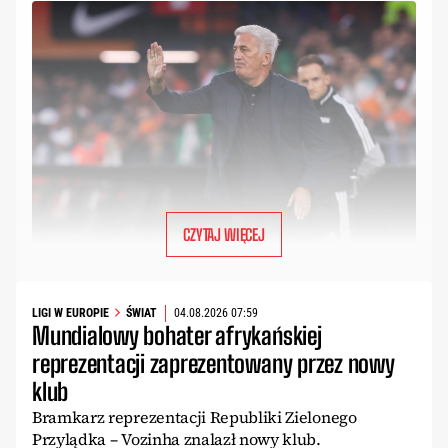
CZYTAJ WIĘCEJ
LIGI W EUROPIE
ŚWIAT
04.08.2026 07:59
Mundialowy bohater afrykańskiej
reprezentacji zaprezentowany przez nowy
klub
Bramkarz reprezentacji Republiki Zielonego
Przylądka – Vozinha znalazł nowy klub.