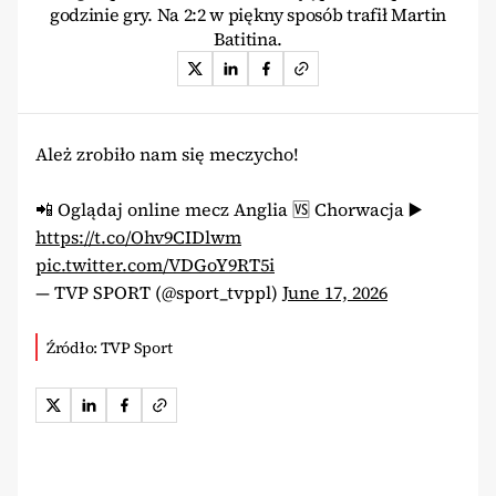
godzinie gry. Na 2:2 w piękny sposób trafił Martin
Batitina.
Ależ zrobiło nam się meczycho!
📲 Oglądaj online mecz Anglia 🆚 Chorwacja ▶️
https://t.co/Ohv9CIDlwm
pic.twitter.com/VDGoY9RT5i
— TVP SPORT (@sport_tvppl)
June 17, 2026
Źródło: TVP Sport