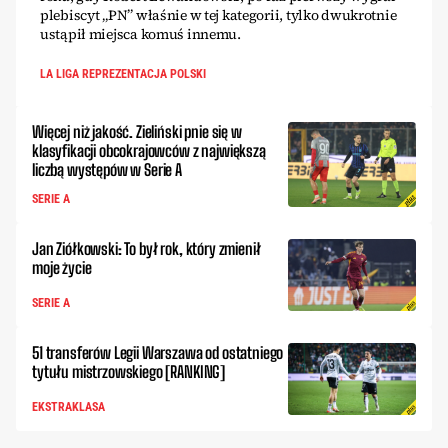
plebiscyt „PN” właśnie w tej kategorii, tylko dwukrotnie
ustąpił miejsca komuś innemu.
LA LIGA REPREZENTACJA POLSKI
Więcej niż jakość. Zieliński pnie się w
klasyfikacji obcokrajowców z największą
liczbą występów w Serie A
SERIE A
Jan Ziółkowski: To był rok, który zmienił
moje życie
SERIE A
51 transferów Legii Warszawa od ostatniego
tytułu mistrzowskiego [RANKING]
EKSTRAKLASA