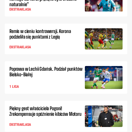
naturalnie”
EKSTRAKLASA
Remis w cieniu kontrowersji. Korona
podzieliła się punktami z Legią
EKSTRAKLASA
Poprawa w Lechii Gdańsk. Podział punktów
Bielsko-Białej
1 LIGA
Piękny gest właściciela Pogoni!
Zrekompensuje spóźnienie kibiców Motoru
EKSTRAKLASA