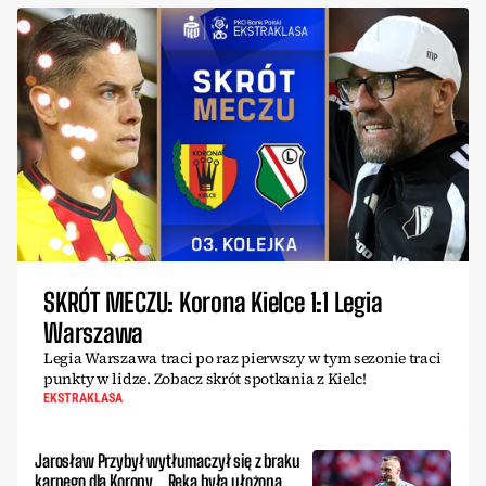
SKRÓT MECZU: Korona Kielce 1:1 Legia
Warszawa
Legia Warszawa traci po raz pierwszy w tym sezonie traci
punkty w lidze. Zobacz skrót spotkania z Kielc!
EKSTRAKLASA
Jarosław Przybył wytłumaczył się z braku
karnego dla Korony. „Ręka była ułożona