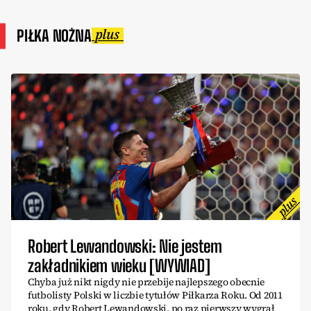
PIŁKA NOŻNA
Robert Lewandowski: Nie jestem
zakładnikiem wieku [WYWIAD]
Chyba już nikt nigdy nie przebije najlepszego obecnie
futbolisty Polski w liczbie tytułów Piłkarza Roku. Od 2011
roku, gdy Robert Lewandowski, po raz pierwszy wygrał